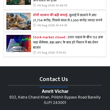
जानें शेयरों का हाल
06 Aug 2026 10:48:59
योगी सरकार की बढ़ी कमाई:
जुलाई में खजाने में आए
21,754 करोड़; पिछले साल से 3,360 करोड़ ज्यादा रुपये
06 Aug 2026 10:44:16
Stock market closed :
उतार-चढ़ाव के बीच 152 अंक
चढ़ा सेंसेक्स, RBI MPC के बाद हरे निशान में बंद शेयर
बाजार
05 Aug 2026 17:39:42
Contact Us
Amrit Vichar
932, Katra Chand Khan, Pilibhit Bypass Road Bareilly
(U.P) 243001