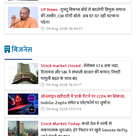
UP News :
घुमंतू विकास बोर्ड से बदलेगी विमुक्त समाज
की तस्वीर, CM योगी बोले- अब दर-दर नहीं भटकना
पड़ेगा
06 Aug 2026 16:46:35
बिजनेस
Stock market closed :
सेंसेक्स 374 अंक चढ़ा,
रिलायंस और SBI ने संभाली बाजार की कमान; निफ्टी
मामूली बढ़त के साथ बंद
06 Aug 2026 18:24:17
ऑनलाइन खरीदारी में ‘डार्क पैटर्न’ पर CCPA का शिकंजा,
IndiGo-Zepto समेत 9 प्लेटफॉर्म पर जुर्माना
06 Aug 2026 17:01:14
Stock Market Today:
कच्चे तेल में नरमी से
सकारात्मक शुरुआत, हरे निशान पर खुले Sensex-Nifty,