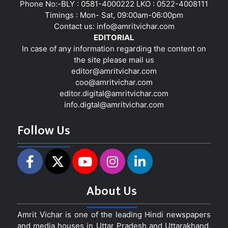
Phone No:-BLY : 0581-4000222 LKO : 0522-4008111
Timings : Mon- Sat, 09:00am-06:00pm
Contact us:
info@amritvichar.com
EDITORIAL
In case of any information regarding the content on
the site please mail us
editor@amritvichar.com
coo@amritvichar.com
editor.digital@amritvichar.com
info.digtal@amritvichar.com
Follow Us
About Us
Amrit Vichar is one of the leading Hindi newspapers
and media houses in Uttar Pradesh and Uttarakhand,