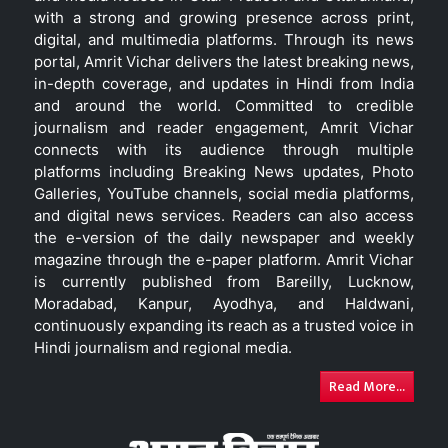
with a strong and growing presence across print,
digital, and multimedia platforms. Through its news
portal, Amrit Vichar delivers the latest breaking news,
in-depth coverage, and updates in Hindi from India
and around the world. Committed to credible
journalism and reader engagement, Amrit Vichar
connects with its audience through multiple
platforms including Breaking News updates, Photo
Galleries, YouTube channels, social media platforms,
and digital news services. Readers can also access
the e-version of the daily newspaper and weekly
magazine through the e-paper platform. Amrit Vichar
is currently published from Bareilly, Lucknow,
Moradabad, Kanpur, Ayodhya, and Haldwani,
continuously expanding its reach as a trusted voice in
Hindi journalism and regional media.
Read More...