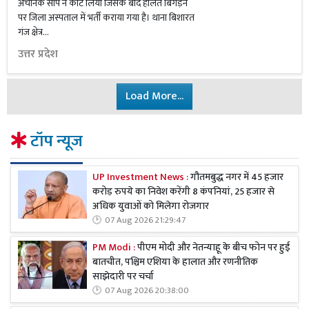
अचानक साप ने काट लिया जिसके बाद हालत बिगड़ने
पर जिला अस्पताल में भर्ती कराया गया है। थाना बिशारत
गंज क्षेत्र...
उत्तर प्रदेश
Load More...
टॉप न्यूज
UP Investment News :
गौतमबुद्ध नगर में 45 हजार
करोड़ रुपये का निवेश करेंगी 8 कंपनियां, 25 हजार से
अधिक युवाओं को मिलेगा रोजगार
07 Aug 2026 21:29:47
PM Modi :
पीएम मोदी और नेतन्याहू के बीच फोन पर हुई
बातचीत, पश्चिम एशिया के हालात और रणनीतिक
साझेदारी पर चर्चा
07 Aug 2026 20:38:00