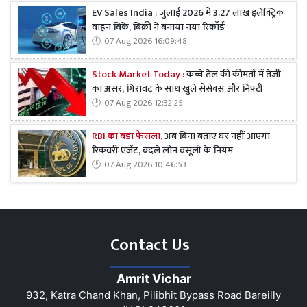
EV Sales India : जुलाई 2026 में 3.27 लाख इलेक्ट्रिक
वाहन बिके, बिक्री ने बनाया नया रिकॉर्ड
07 Aug 2026 16:09:48
Stock Market Today :
कच्चे तेल की कीमतों में तेजी
का असर, गिरावट के साथ खुले सेंसेक्स और निफ्टी
07 Aug 2026 12:32:25
RBI का बड़ा फैसला,
अब बिना बताए घर नहीं आएगा
रिकवरी एजेंट, बदले लोन वसूली के नियम
07 Aug 2026 10:46:53
Contact Us
Amrit Vichar
932, Katra Chand Khan, Pilibhit Bypass Road Bareilly