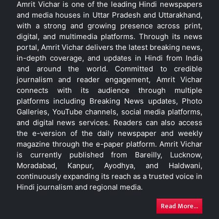
Amrit Vichar is one of the leading Hindi newspapers
and media houses in Uttar Pradesh and Uttarakhand,
with a strong and growing presence across print,
digital, and multimedia platforms. Through its news
portal, Amrit Vichar delivers the latest breaking news,
in-depth coverage, and updates in Hindi from India
and around the world. Committed to credible
journalism and reader engagement, Amrit Vichar
connects with its audience through multiple
platforms including Breaking News updates, Photo
Galleries, YouTube channels, social media platforms,
and digital news services. Readers can also access
the e-version of the daily newspaper and weekly
magazine through the e-paper platform. Amrit Vichar
is currently published from Bareilly, Lucknow,
Moradabad, Kanpur, Ayodhya, and Haldwani,
continuously expanding its reach as a trusted voice in
Hindi journalism and regional media.
Read More...