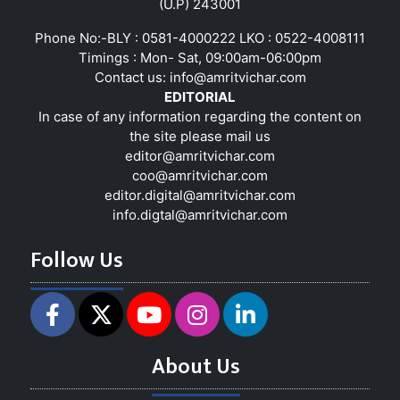
(U.P) 243001
Phone No:-BLY : 0581-4000222 LKO : 0522-4008111
Timings : Mon- Sat, 09:00am-06:00pm
Contact us:
info@amritvichar.com
EDITORIAL
In case of any information regarding the content on
the site please mail us
editor@amritvichar.com
coo@amritvichar.com
editor.digital@amritvichar.com
info.digtal@amritvichar.com
Follow Us
About Us