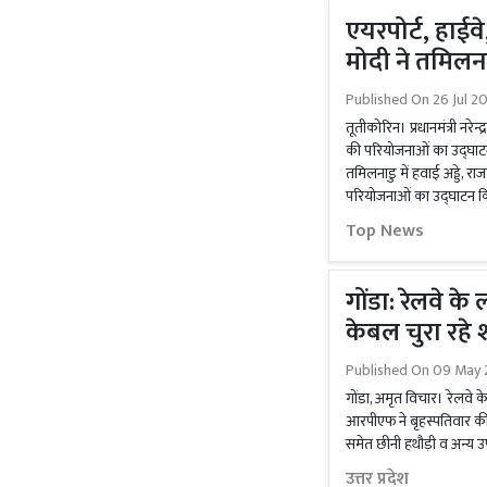
एयरपोर्ट, हाईवे
मोदी ने तमिलन
Published On
26 Jul 2
तूतीकोरिन। प्रधानमंत्री नरे
की परियोजनाओं का उद्घाटन
तमिलनाडु में हवाई अड्डे, राज
परियोजनाओं का उद्घाटन कि
Top News
गोंडा: रेलवे क
केबल चुरा रहे
Published On
09 May 
गोंडा, अमृत विचार। रेलवे 
आरपीएफ ने बृहस्पतिवार की
समेत छीनी हथौड़ी व अन्य उ
उत्तर प्रदेश