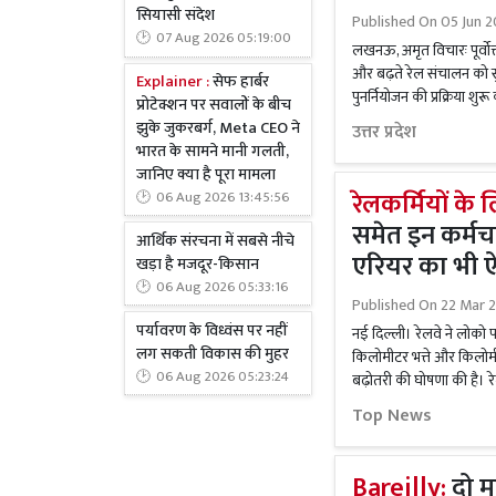
सियासी संदेश
Published On
05 Jun 2
07 Aug 2026 05:19:00
लखनऊ, अमृत विचारः पूर्वोत
और बढ़ते रेल संचालन को सु
Explainer :
सेफ हार्बर
पुनर्नियोजन की प्रक्रिया शुर
प्रोटेक्शन पर सवालों के बीच
झुके जुकरबर्ग, Meta CEO ने
उत्तर प्रदेश
भारत के सामने मानी गलती,
जानिए क्या है पूरा मामला
रेलकर्मियों के
06 Aug 2026 13:45:56
समेत इन कर्मचारि
आर्थिक संरचना में सबसे नीचे
एरियर का भी 
खड़ा है मजदूर-किसान
06 Aug 2026 05:33:16
Published On
22 Mar 
पर्यावरण के विध्वंस पर नहीं
नई दिल्ली। रेलवे ने लोको
लग सकती विकास की मुहर
किलोमीटर भत्ते और किलोमीटर
06 Aug 2026 05:23:24
बढ़ोतरी की घोषणा की है। र
Top News
Bareilly:
दो मह