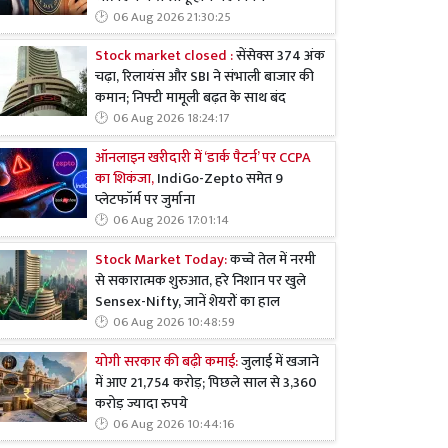
06 Aug 2026 21:30:25
Stock market closed :
सेंसेक्स 374 अंक
चढ़ा, रिलायंस और SBI ने संभाली बाजार की
कमान; निफ्टी मामूली बढ़त के साथ बंद
06 Aug 2026 18:24:17
ऑनलाइन खरीदारी में ‘डार्क पैटर्न’ पर CCPA
का शिकंजा,
IndiGo-Zepto समेत 9
प्लेटफॉर्म पर जुर्माना
06 Aug 2026 17:01:14
Stock Market Today:
कच्चे तेल में नरमी
से सकारात्मक शुरुआत, हरे निशान पर खुले
Sensex-Nifty, जानें शेयरों का हाल
06 Aug 2026 10:48:59
योगी सरकार की बढ़ी कमाई:
जुलाई में खजाने
में आए 21,754 करोड़; पिछले साल से 3,360
करोड़ ज्यादा रुपये
06 Aug 2026 10:44:16