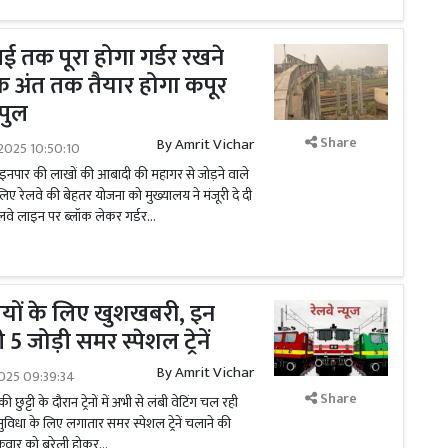
मई तक पूरा होगा गर्डर रखने
के अंत तक तैयार होगा कपूर
पुल
Share
By
Amrit Vichar
2025 10:50:10
ाइनपार की लाखों की आबादी की महागर से जोड़ने वाले
लिए रेलवे की बेहतर योजना को मुख्यालय ने मंजूरी दे दी
ेलवे लाइन पर ब्लॉक लेकर गर्डर...
रियों के लिए खुशखबरी, इन
गी 5 जोड़ी समर स्पेशल ट्रेनें
By
Amrit Vichar
025 09:39:34
Share
ी छुट्टी के दौरान ट्रेनों में अभी से लंबी वेटिंग चल रही
की सुविधा के लिए लगातार समर स्पेशल ट्रेनें चलाने की
्रवार को बरेली होकर...