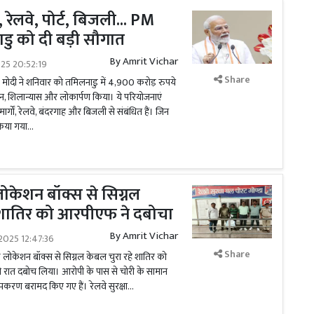
, रेलवे, पोर्ट, बिजली... PM
ाडु को दी बड़ी सौगात
By
Amrit Vichar
025 20:52:19
Share
न्द्र मोदी ने शनिवार को तमिलनाडु में 4,900 करोड़ रुपये
, शिलान्यास और लोकार्पण किया। ये परियोजनाएं
मार्गों, रेलवे, बंदरगाह और बिजली से संबंधित हैं। जिन
या गया...
े लोकेशन बॉक्स से सिग्नल
 शातिर को आरपीएफ ने दबोचा
By
Amrit Vichar
2025 12:47:36
Share
के लोकेशन बॉक्स से सिग्नल केबल चुरा रहे शातिर को
 रात दबोच लिया। आरोपी के पास ‌से चोरी के सामान
पकरण बरामद किए गए हैं। रेलवे सुरक्षा...