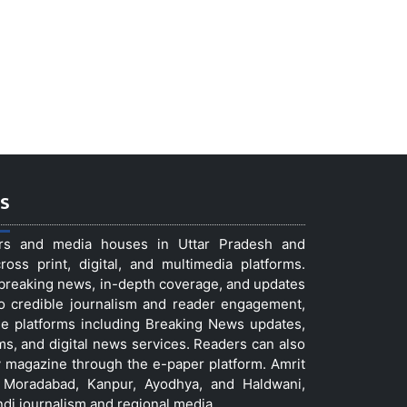
s
ers and media houses in Uttar Pradesh and
ss print, digital, and multimedia platforms.
t breaking news, in-depth coverage, and updates
to credible journalism and reader engagement,
le platforms including Breaking News updates,
ms, and digital news services. Readers can also
 magazine through the e-paper platform. Amrit
w, Moradabad, Kanpur, Ayodhya, and Haldwani,
ndi journalism and regional media.