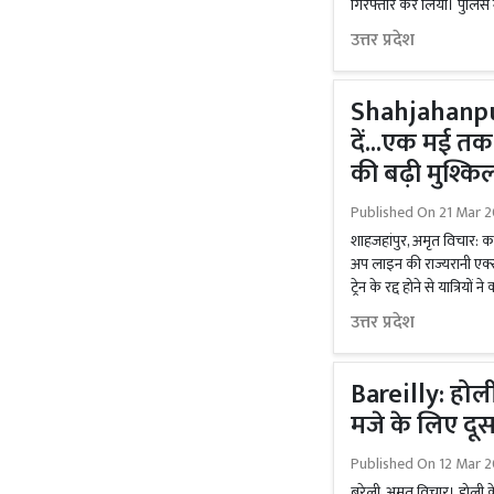
गिरफ्तार कर लिया। पुलिस ने
उत्तर प्रदेश
Shahjahanpur:
दें...एक मई तक ह
की बढ़ी मुश्कि
Published On
21 Mar 2
शाहजहांपुर, अमृत विचार: 
अप लाइन की राज्यरानी एक्
ट्रेन के रद्द होने से यात्रियों
उत्तर प्रदेश
Bareilly: होली
मजे के लिए दूस
Published On
12 Mar 2
बरेली, अमृत विचार। होली क