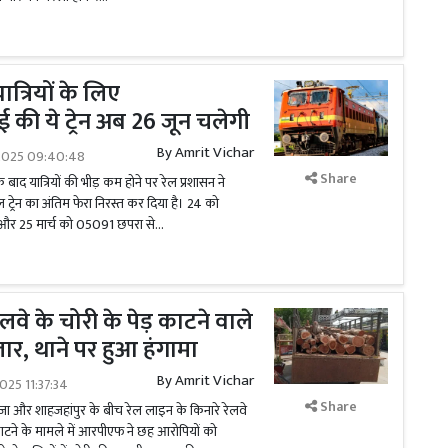
ात्रियों के लिए
ई की ये ट्रेन अब 26 जून चलेगी
By
Amrit Vichar
2025 09:40:48
Share
बाद यात्रियों की भीड़ कम होने पर रेल प्रशासन ने
ट्रेन का अंतिम फेरा निरस्त कर दिया है। 24 को
र 25 मार्च को 05091 छपरा से...
रेलवे के चोरी के पेड़ काटने वाले
ार, थाने पर हुआ हंगामा
By
Amrit Vichar
025 11:37:34
Share
ोजा और शाहजहांपुर के बीच रेल लाइन के किनारे रेलवे
 काटने के मामले में आरपीएफ ने छह आरोपियों को