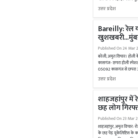
उत्तर प्रदेश
Bareilly: रेल य
खुशखबरी...मुंब
Published On
24 Mar 
बरेली, अमृत विचार। होली के 
कासगंज- छपरा होली स्पेशल 
05092 कासगंज से छपरा औ
उत्तर प्रदेश
शाहजहांपुर में 
छह लोग गिरफ्त
Published On
23 Mar 2
शाहजहांपुर, अमृत विचार: र
के छह पेड़ यूकेलिप्टिस के