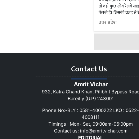
तो वहीं कुछ लोग रेलवे लाइन
फेंकते हैं। जिसकी वजह से रेल 
उत्तर प्रदेश
Contact Us
Amrit Vichar
932, Katra Chand Khan, Pilibhit Bypass Roa
Bareilly (U.P) 243001
Phone No:-BLY : 0581-4000222 LKO : 0522-
4008111
Timings : Mon- Sat, 09:00am-06:00pm
Contact us:
info@amritvichar.com
EDITORIAL