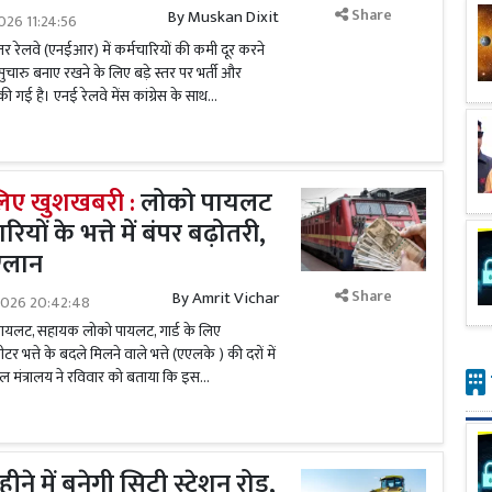
Share
By
Muskan Dixit
026 11:24:56
्तर रेलवे (एनईआर) में कर्मचारियों की कमी दूर करने
चारु बनाए रखने के लिए बड़े स्तर पर भर्ती और
ू की गई है। एनई रेलवे मेंस कांग्रेस के साथ...
 लिए खुशखबरी :
लोको पायलट
यों के भत्ते में बंपर बढ़ोतरी,
ऐलान
Share
By
Amrit Vichar
2026 20:42:48
 पायलट, सहायक लोको पायलट, गार्ड के लिए
 भत्ते के बदले मिलने वाले भत्ते (एएलके ) की दरों में
ेल मंत्रालय ने रविवार को बताया कि इस...
ीने में बनेगी सिटी स्टेशन रोड,