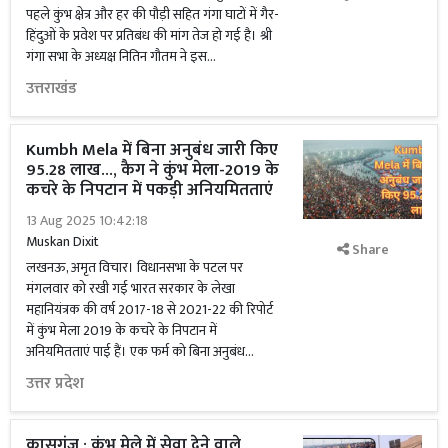
पहले कुंभ क्षेत्र और हर की पौड़ी सहित गंगा घाटों में गैर-
हिंदुओं के प्रवेश पर प्रतिबंध की मांग तेज हो गई है। श्री
गंगा सभा के अध्यक्ष नितिन गौतम ने इस...
उत्तराखंड
Kumbh Mela में बिना अनुबंध जारी किए
95.28 लाख..., कैग ने कुंभ मेला-2019 के
कचरे के निपटान में पकड़ी अनियमितताएं
13 Aug 2025 10:42:18
Muskan Dixit
Share
लखनऊ, अमृत विचार। विधानसभा के पटल पर
मंगलवार को रखी गई भारत सरकार के लेखा
महानियंत्रक की वर्ष 2017-18 से 2021-22 की रिपोर्ट
में कुंभ मेला 2019 के कचरे के निपटान में
अनियमितताएं पाई हैं। एक फर्म को बिना अनुबंध...
उत्तर प्रदेश
कासगंज : कुंभ मेले में सेवा देने वाले