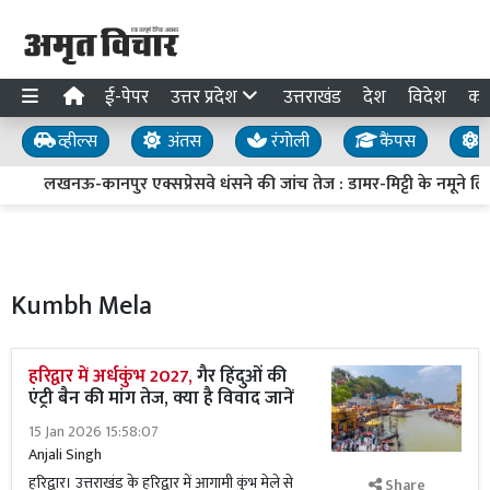
ई-पेपर
उत्तर प्रदेश
उत्तराखंड
देश
विदेश
का
व्हील्स
अंतस
रंगोली
कैंपस
य
लखनऊ-कानपुर एक्सप्रेसवे धंसने की जांच तेज : डामर-मिट्टी के नमूने लिए, 
Kumbh Mela
हरिद्वार में अर्धकुंभ 2027,
गैर हिंदुओं की
एंट्री बैन की मांग तेज, क्या है विवाद जानें
15 Jan 2026 15:58:07
Anjali Singh
हरिद्वार। उत्तराखंड के हरिद्वार में आगामी कुंभ मेले से
Share