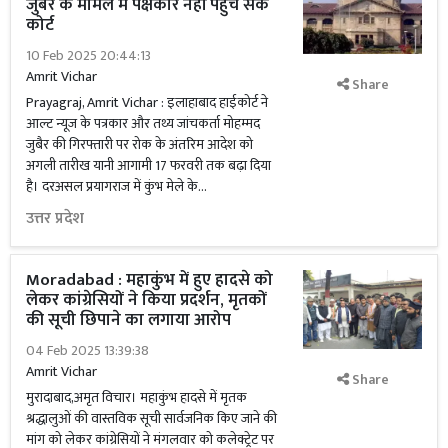
जुबैर के मामले में पक्षकार नहीं पहुंच सके
कोर्ट
10 Feb 2025 20:44:13
Amrit Vichar
Share
Prayagraj, Amrit Vichar : इलाहाबाद हाईकोर्ट ने
आल्ट न्यूज के पत्रकार और तथ्य जांचकर्ता मोहम्मद
जुबैर की गिरफ्तारी पर रोक के अंतरिम आदेश को
अगली तारीख यानी आगामी 17 फरवरी तक बढ़ा दिया
है। दरअसल प्रयागराज में कुंभ मेले के...
उत्तर प्रदेश
Moradabad : महाकुंभ में हुए हादसे को
लेकर कांग्रेसियों ने किया प्रदर्शन, मृतकों
की सूची छिपाने का लगाया आरोप
04 Feb 2025 13:39:38
Amrit Vichar
Share
मुरादाबाद,अमृत विचार। महाकुंभ हादसे में मृतक
श्रद्धालुओं की वास्तविक सूची सार्वजनिक किए जाने की
मांग को लेकर कांग्रेसियों ने मंगलवार को कलेक्ट्रेट पर