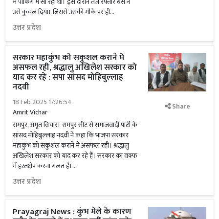
में पार्किंग में सो रहा था। इस दौरान तेज रफ्तार बस ने
उसे कुचल दिया। जिससे उसकी मौके पर ही...
उत्तर प्रदेश
सरकार महाकुंभ को सकुशल कराने में
असफल रही, श्रद्धालु अखिलेश सरकार को
याद कर रहे : सपा सांसद मोहिबुल्लाह
नदवी
18 Feb 2025 17:26:54
Share
Amrit Vichar
रामपुर, अमृत विचार। रामपुर सीट से समाजवादी पार्टी के
सांसद मोहिबुल्लाह नदवी ने कहा कि भाजपा सरकार
महाकुंभ को सकुशल कराने में असफल रही। श्रद्धालु
अखिलेश सरकार को याद कर रहे हैं। सरकार का वक्फ
में हस्तक्षेप करना गलत है।...
उत्तर प्रदेश
Prayagraj News : कुंभ मेले के कारण