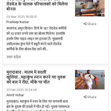
रोडवेज के चालक परिचालकों को मिलेगा
बोनस
03 Mar 2025 18:58:13
Pradeep Kumar
Share
कासगंज, अमृत विचार। डिपो के 187 रोडवेज कर्मियों
को 10 हजार रुपये तक का बोनस मिलेगा। हालांकि
इसके लिए गाइड लाइन का इंतजार है। मुख्यमंत्री
आदित्यनाथ कुंभ मेले में ड्यूटी करने वाले रोडवेज
कर्मियों के लिए बोनस दिए जाने की...
उत्तर प्रदेश
मुरादाबाद : मातम में बदली
खुशियां...महाकुंभ स्नान करने गए युवक
को बस ने रौंदा, मौके पर मौत
23 Feb 2025 16:54:38
Amrit Vichar
Share
मुरादाबाद। महाकुंभ में स्नान के लिए गए नागफनी थाना
क्षेत्र के युवक की हादसे में मौत हो गई। युवक फाफामऊ