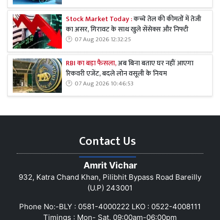
Stock Market Today :
कच्चे तेल की कीमतों में तेजी
का असर, गिरावट के साथ खुले सेंसेक्स और निफ्टी
07 Aug 2026 12:32:25
RBI का बड़ा फैसला,
अब बिना बताए घर नहीं आएगा
रिकवरी एजेंट, बदले लोन वसूली के नियम
07 Aug 2026 10:46:53
Contact Us
Amrit Vichar
932, Katra Chand Khan, Pilibhit Bypass Road Bareilly
(U.P) 243001
Phone No:-BLY : 0581-4000222 LKO : 0522-4008111
Timings : Mon- Sat, 09:00am-06:00pm