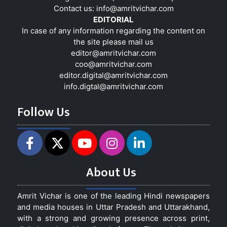
Contact us:
info@amritvichar.com
EDITORIAL
In case of any information regarding the content on
the site please mail us
editor@amritvichar.com
coo@amritvichar.com
editor.digital@amritvichar.com
info.digtal@amritvichar.com
Follow Us
About Us
Amrit Vichar is one of the leading Hindi newspapers
and media houses in Uttar Pradesh and Uttarakhand,
with a strong and growing presence across print,