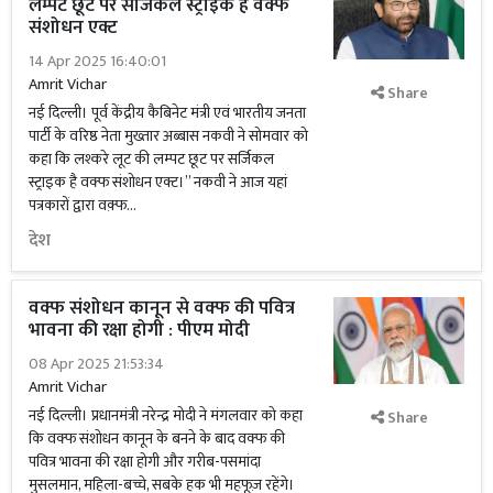
लम्पट छूट पर सर्जिकल स्ट्राइक है वक्फ
संशोधन एक्ट
14 Apr 2025 16:40:01
Amrit Vichar
Share
नई दिल्ली। पूर्व केंद्रीय कैबिनेट मंत्री एवं भारतीय जनता
पार्टी के वरिष्ठ नेता मुख्तार अब्बास नकवी ने सोमवार को
कहा कि लश्करे लूट की लम्पट छूट पर सर्जिकल
स्ट्राइक है वक्फ संशोधन एक्ट।” नकवी ने आज यहां
पत्रकारों द्वारा वक़्फ...
देश
वक्फ संशोधन कानून से वक्फ की पवित्र
भावना की रक्षा होगी : पीएम मोदी
08 Apr 2025 21:53:34
Amrit Vichar
नई दिल्ली। प्रधानमंत्री नरेन्द्र मोदी ने मंगलवार को कहा
Share
कि वक्फ संशोधन कानून के बनने के बाद वक्फ की
पवित्र भावना की रक्षा होगी और गरीब-पसमांदा
मुसलमान, महिला-बच्चे, सबके हक भी महफूज़ रहेंगे।