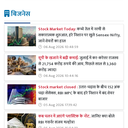
बिजनेस
Stock Market Today:
कच्चे तेल में नरमी से
सकारात्मक शुरुआत, हरे निशान पर खुले Sensex-Nifty,
जानें शेयरों का हाल
06 Aug 2026 10:48:59
यूपी के खजाने में बढ़ी कमाई:
जुलाई में कर-करेत्तर राजस्व
से 21,754 करोड़ रुपये की आय, पिछले साल से 3,360
करोड़ ज्यादा
06 Aug 2026 10:44:16
Stock market closed :
उतार-चढ़ाव के बीच 152 अंक
चढ़ा सेंसेक्स, RBI MPC के बाद हरे निशान में बंद शेयर
बाजार
05 Aug 2026 17:39:42
कब चलन में आएंगे प्लास्टिक के नोट,
जानिए क्या बोले
RBI गवर्नर संजय मल्होत्रा