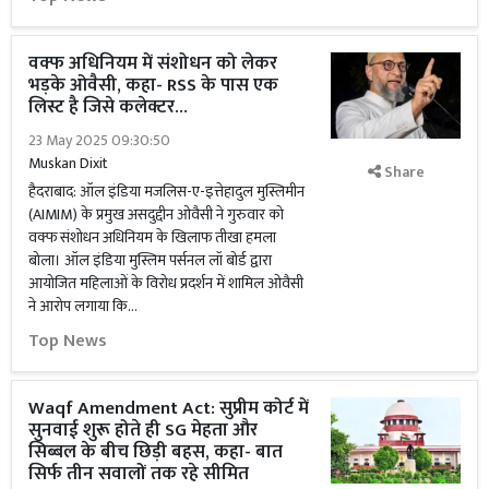
वक्फ अधिनियम में संशोधन को लेकर
भड़के ओवैसी, कहा- RSS के पास एक
लिस्ट है जिसे कलेक्टर...
23 May 2025 09:30:50
Muskan Dixit
Share
हैदराबाद: ऑल इंडिया मजलिस-ए-इत्तेहादुल मुस्लिमीन
(AIMIM) के प्रमुख असदुद्दीन ओवैसी ने गुरुवार को
वक्फ संशोधन अधिनियम के खिलाफ तीखा हमला
बोला। ऑल इंडिया मुस्लिम पर्सनल लॉ बोर्ड द्वारा
आयोजित महिलाओं के विरोध प्रदर्शन में शामिल ओवैसी
ने आरोप लगाया कि...
Top News
Waqf Amendment Act: सुप्रीम कोर्ट में
सुनवाई शुरू होते ही SG मेहता और
सिब्बल के बीच छिड़ी बहस, कहा- बात
सिर्फ तीन सवालों तक रहे सीमित