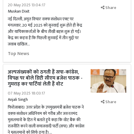
20 May 2025 13:04:17
Share
Muskan Dixit
नई दिल्ली, अमृत विचारः वक्फ संशोधन एक्ट पर
मंगलवार, 20 मई 2025 को सुनवाई शुरू होते ही केंद्र
और याचिकाकर्ताओं के बीच तीखी बहस शुरू हो गई।
केंद्र का कहना है कि पिछली सुनवाई में तीन मुद्दों पर
जवाब दाखिल...
Top News
अल्पसंख्यकों को ठगती हैं सपा-कांग्रेस,
विपक्ष पर बोले डिप्टी सीएम ब्रजेश पाठक -
गुमराह कर पार्टियां लेती हैं वोट
07 May 2025 18:03:17
Anjali Singh
Share
फिरोजाबाद। उत्तर प्रदेश के उपमुख्यमंत्री ब्रजेश पाठक ने
वक़्फ़ संशोधन अधिनियम को गरीब और जरुरतमंद
मुसलमानो के हित में बताते हुये कहा कि वोट बैंक की
राजनीति करने वाली समाजवादी पार्टी (सपा) और कांग्रेस
ने मुसलमानो को सिर्फ ठगा है।...