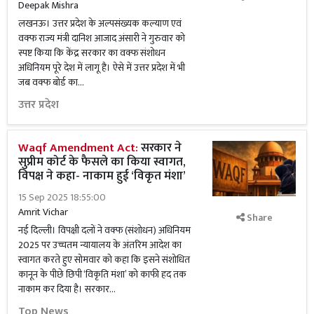
Deepak Mishra
लखनऊ। उत्तर प्रदेश के अल्पसंख्यक कल्याण एवं
वक्फ राज्य मंत्री दानिश आजाद अंसारी ने गुरुवार को
स्पष्ट किया कि केंद्र सरकार का वक्फ संशोधन
अधिनियम पूरे देश में लागू है। ऐसे में उत्तर प्रदेश में भी
जब वक्फ बोर्ड का...
उत्तर प्रदेश
Waqf Amendment Act:
सरकार ने
सुप्रीम कोर्ट के फैसले का किया स्वागत,
विपक्ष ने कहा- नाकाम हुई ‘विकृत मंशा’
15 Sep 2025 18:55:00
Amrit Vichar
Share
नई दिल्ली। विपक्षी दलों ने वक्फ (संशोधन) अधिनियम
2025 पर उच्चतम न्यायालय के अंतरिम आदेश का
स्वागत करते हुए सोमवार को कहा कि इसने संशोधित
कानून के पीछे छिपी ‘विकृति मंशा’ को काफी हद तक
नाकाम कर दिया है। सरकार...
Top News