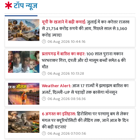
टॉप न्यूज
यूपी के खजाने में बढ़ी कमाई:
जुलाई में कर-करेत्तर राजस्व
से 21,754 करोड़ रुपये की आय, पिछले साल से 3,360
करोड़ ज्यादा
06 Aug 2026 10:44:16
प्रतापगढ़ में बारिश का कहर:
100 साल पुराना मकान
भरभराकर गिरा, दंपती और दो मासूम बच्चों समेत 6 की
मौत
06 Aug 2026 10:13:28
Weather Alert:
आज 17 राज्यों में झमाझम बारिश का
अलर्ट, दिल्ली-UP से पहाड़ों तक बरसेगा मॉनसून
06 Aug 2026 08:56:36
6 अगस्त का इतिहास:
हिरोशिमा पर परमाणु बम से लेकर
मंगल पर क्यूरियोसिटी की लैंडिंग तक, जानें आज के दिन
की बड़ी घटनाएं
06 Aug 2026 07:00:56