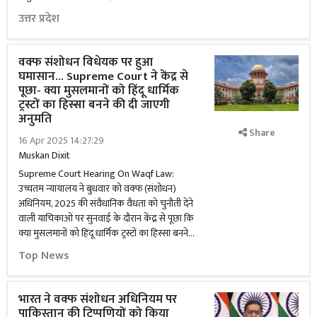
उत्तर प्रदेश
वक्फ संशोधन विधेयक पर हुआ
घमासान... Supreme Court ने केंद्र से
पूछा- क्या मुसलमानों को हिंदू धार्मिक
ट्रस्टों का हिस्सा बनने की दी जाएगी
अनुमति
Share
16 Apr 2025 14:27:29
Muskan Dixit
Supreme Court Hearing On Waqf Law:
उच्चतम न्यायालय ने बुधवार को वक्फ (संशोधन)
अधिनियम, 2025 की संवैधानिक वैधता को चुनौती देने
वाली याचिकाओं पर सुनवाई के दौरान केंद्र से पूछा कि
क्या मुसलमानों को हिंदू धार्मिक ट्रस्टों का हिस्सा बनने...
Top News
भारत ने वक्फ संशोधन अधिनियम पर
पाकिस्तान की टिप्पणियों को किया