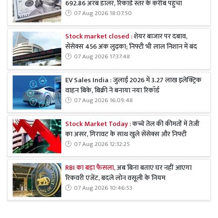
692.86 अरब डॉलर, रिकॉर्ड स्तर के करीब पहुंचा
07 Aug 2026 18:07:50
Stock market closed :
शेयर बाजार पर दबाव,
सेंसेक्स 456 अंक लुढ़का; निफ्टी भी लाल निशान में बंद
07 Aug 2026 17:37:48
EV Sales India : जुलाई 2026 में 3.27 लाख इलेक्ट्रिक
वाहन बिके, बिक्री ने बनाया नया रिकॉर्ड
07 Aug 2026 16:09:48
Stock Market Today :
कच्चे तेल की कीमतों में तेजी
का असर, गिरावट के साथ खुले सेंसेक्स और निफ्टी
07 Aug 2026 12:32:25
RBI का बड़ा फैसला,
अब बिना बताए घर नहीं आएगा
रिकवरी एजेंट, बदले लोन वसूली के नियम
07 Aug 2026 10:46:53