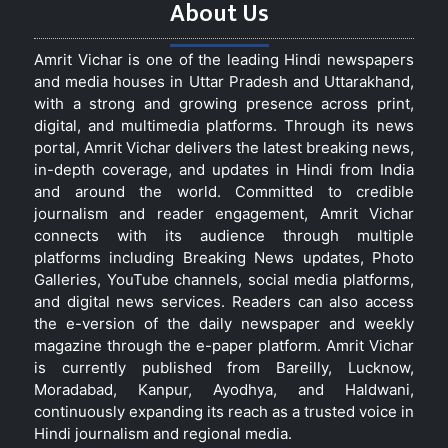
About Us
Amrit Vichar is one of the leading Hindi newspapers
and media houses in Uttar Pradesh and Uttarakhand,
with a strong and growing presence across print,
digital, and multimedia platforms. Through its news
portal, Amrit Vichar delivers the latest breaking news,
in-depth coverage, and updates in Hindi from India
and around the world. Committed to credible
journalism and reader engagement, Amrit Vichar
connects with its audience through multiple
platforms including Breaking News updates, Photo
Galleries, YouTube channels, social media platforms,
and digital news services. Readers can also access
the e-version of the daily newspaper and weekly
magazine through the e-paper platform. Amrit Vichar
is currently published from Bareilly, Lucknow,
Moradabad, Kanpur, Ayodhya, and Haldwani,
continuously expanding its reach as a trusted voice in
Hindi journalism and regional media.