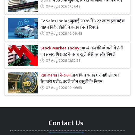
सेंसेक्स 456 अंक लुढ़का; निफ्टी भी लाल निशान में बंद
07 Aug 2026 17:37:48
EV Sales India : जुलाई 2026 में 3.27 लाख इलेक्ट्रिक
वाहन बिके, बिक्री ने बनाया नया रिकॉर्ड
07 Aug 2026 16:09:48
Stock Market Today :
कच्चे तेल की कीमतों में तेजी
का असर, गिरावट के साथ खुले सेंसेक्स और निफ्टी
07 Aug 2026 12:32:25
RBI का बड़ा फैसला,
अब बिना बताए घर नहीं आएगा
रिकवरी एजेंट, बदले लोन वसूली के नियम
07 Aug 2026 10:46:53
Contact Us