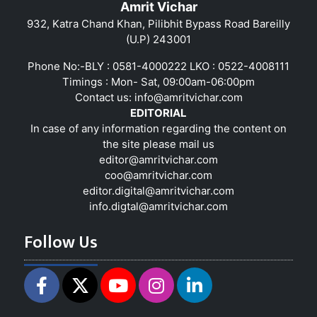
Amrit Vichar
932, Katra Chand Khan, Pilibhit Bypass Road Bareilly
(U.P) 243001
Phone No:-BLY : 0581-4000222 LKO : 0522-4008111
Timings : Mon- Sat, 09:00am-06:00pm
Contact us:
info@amritvichar.com
EDITORIAL
In case of any information regarding the content on
the site please mail us
editor@amritvichar.com
coo@amritvichar.com
editor.digital@amritvichar.com
info.digtal@amritvichar.com
Follow Us