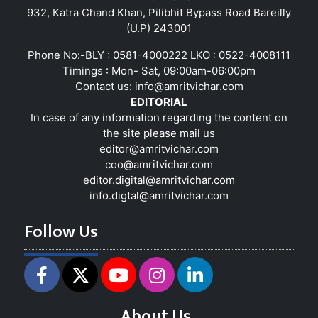
932, Katra Chand Khan, Pilibhit Bypass Road Bareilly
(U.P) 243001
Phone No:-BLY : 0581-4000222 LKO : 0522-4008111
Timings : Mon- Sat, 09:00am-06:00pm
Contact us:
info@amritvichar.com
EDITORIAL
In case of any information regarding the content on
the site please mail us
editor@amritvichar.com
coo@amritvichar.com
editor.digital@amritvichar.com
info.digtal@amritvichar.com
Follow Us
About Us