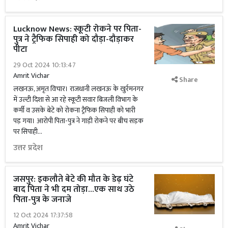
Lucknow News: स्कूटी रोकने पर पिता-
पुत्र ने ट्रैफिक सिपाही को दौड़ा-दौड़ाकर
पीटा
29 Oct 2024 10:13:47
Amrit Vichar
Share
लखनऊ, अमृत विचार। राजधानी लखनऊ के खुर्रमनगर
में उल्टी दिशा से आ रहे स्कूटी सवार बिजली विभाग के
कर्मी व उसके बेटे को रोकना ट्रैफिक सिपाही को भारी
पड़ गया। आरोपी पिता-पुत्र ने गाड़ी रोकने पर बीच सड़क
पर सिपाही...
उत्तर प्रदेश
जसपुर: इकलौते बेटे की मौत के डेढ़ घंटे
बाद पिता ने भी दम तोड़ा...एक साथ उठे
पिता-पुत्र के जनाजे
12 Oct 2024 17:37:58
Amrit Vichar