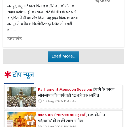
Share
जसपुर, अमृत विचार। पिता इकलौते बेटे की मौत का
सदमा बर्दाश्त नहीं कर पाया। बेटे की मौत के चंद घंटों
बाद पिता ने भी दम तोड़ दिया। यह हृदय विदारक घटना
जसपुर से करीब 8 किलोमीटर दूर स्थित सीमावर्ती
थाना...
उत्तराखंड
Load More...
टॉप न्यूज
Parliament Monsoon Session:
हंगामे के कारण
लोकसभा की कार्यवाही 12 बजे तक स्थगित
10 Aug 2026 11:48:49
कांवड़ यात्रा ‘समरसता का महापर्व’,
CM योगी ने
प्रदेशवासियों से की खास अपील
10 Aug 2026 10:12:49