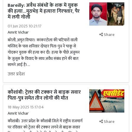
Bareilly: अवैध संबंधों के शक में युवक
की हत्या...मुठभेड़ में हत्यारा गिरफ्तार, पैर
में लगी गोली
01 Jun 2025 10:21:17
Amrit Vichar
Share
बरेली, अमृत विचार। कांकरटोला की भटियारों वाली
मस्जिद के पास शनिवार दोपहर पिता-पुत्र ने चाकू से
गोदकर युवक की हत्या कर दी। हत्या के पीछे अंजुमन
के जुलूस के विवाद के साथ अवैध संबंध हाने की बात
सामने आई है।...
उत्तर प्रदेश
कौशांबी: ट्रेलर की टक्‍कर से बाइक सवार
पिता-पुत्र समेत तीन लोगों की मौत
18 May 2025 15:17:04
Amrit Vichar
कौशांबी। उत्तर प्रदेश के कौशांबी जिले में राष्ट्रीय राजमार्ग
Share
पर रविवार को ट्रेलर की टक्‍कर लगने से बाइक सवार