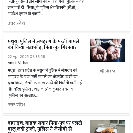
पिता-पुत्र समेत तीन लोगों की मौत हो गयी। पुलिस ने यह
जानकारी दी। सिराथू के पुलिस क्षेत्राधिकारी (सीओ)
अवधेश कुमार विश्वकर्मा...
उत्तर प्रदेश
मथुरा: पुलिस ने अपहरण के फर्जी मामले
का किया भंडाफोड़, पिता-पुत्र गिरफ्तार
22 Apr 2025 08:38:58
Amrit Vichar
मथुरा। उत्तर प्रदेश के मथुरा में पुलिस ने सोमवार को
Share
अपहरण के एक फर्जी मामले का भंडाफोड़ करने का
दावा किया, जिसमें 15 लाख रुपये की फिरौती मांगी गई
थी। वरिष्ठ पुलिस अधीक्षक श्लोक कुमार ने बताया,
"पुलिस को पूछताछ...
उत्तर प्रदेश
बहराइच: बाइक सवार पिता-पुत्र पर पलटी
बालू लदी ट्रॉली, पुलिस ने जेसीबी से