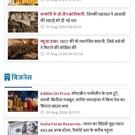
काकोरी के वो तीन क्रांतिकारी,
जिनकी शहादत ने आजादी
की लड़ाई को दी नई धार
10 Aug 2026 08:32:25
महुआ डाबर:
1857 की वो रक्तरंजित कहानी, जिसे अंग्रेजों
ने मिटाने की कोशिश की
10 Aug 2026 08:00:56
बिजनेस
Edible Oil Price:
सोयाबीन-पामोलीन के दाम टूटे,
सरसों-बिनौला मजबूत; जानिए सप्ताहभर में किस तेल का
कितना बदला भाव
09 Aug 2026 12:11:51
India Forex Reserves :
भारत का विदेशी मुद्रा भंडार
692.86 अरब डॉलर, रिकॉर्ड स्तर के करीब पहुंचा