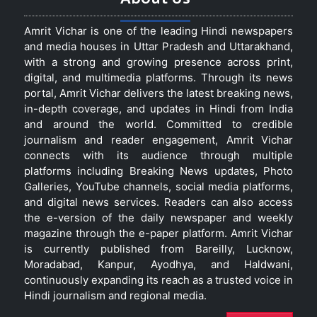
Amrit Vichar is one of the leading Hindi newspapers
and media houses in Uttar Pradesh and Uttarakhand,
with a strong and growing presence across print,
digital, and multimedia platforms. Through its news
portal, Amrit Vichar delivers the latest breaking news,
in-depth coverage, and updates in Hindi from India
and around the world. Committed to credible
journalism and reader engagement, Amrit Vichar
connects with its audience through multiple
platforms including Breaking News updates, Photo
Galleries, YouTube channels, social media platforms,
and digital news services. Readers can also access
the e-version of the daily newspaper and weekly
magazine through the e-paper platform. Amrit Vichar
is currently published from Bareilly, Lucknow,
Moradabad, Kanpur, Ayodhya, and Haldwani,
continuously expanding its reach as a trusted voice in
Hindi journalism and regional media.