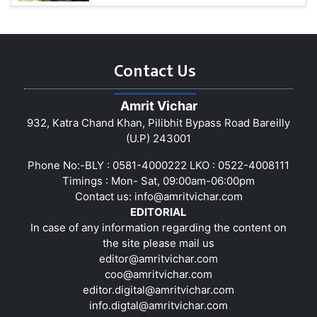
Contact Us
Amrit Vichar
932, Katra Chand Khan, Pilibhit Bypass Road Bareilly
(U.P) 243001
Phone No:-BLY : 0581-4000222 LKO : 0522-4008111
Timings : Mon- Sat, 09:00am-06:00pm
Contact us:
info@amritvichar.com
EDITORIAL
In case of any information regarding the content on
the site please mail us
editor@amritvichar.com
coo@amritvichar.com
editor.digital@amritvichar.com
info.digtal@amritvichar.com