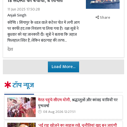
18 सदस्यों को बचाया, 4 लापता
11 Jun 2025 17:50:28
Anjali Singh
Share
कोच्चि । सिंगापुर के ध्वज वाले कंटेनर पोत में लगी आग
पर काफी हद तक नियंत्रण पा लिया गया है। रक्षा सूत्रों ने
बुधवार को यह जानकारी दी। सूत्रों ने बताया कि जहाज
फिलहाल स्थिर है, लेकिन बंदरगाह की तरफ...
देश
Load More...
टॉप न्यूज
मेरठ पहुंचे सीएम योगी,
श्रद्धालुओं और कांवड़ यात्रियों पर
पुष्पवर्षा
08 Aug 2026 12:27:51
'नई राह खोजने का साहस रखें, चुनौतियां खुद बन जाएंगी