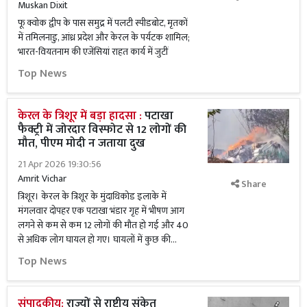
Muskan Dixit
फू क्वोक द्वीप के पास समुद्र में पलटी स्पीडबोट, मृतकों
में तमिलनाडु, आंध्र प्रदेश और केरल के पर्यटक शामिल;
भारत-वियतनाम की एजेंसियां राहत कार्य में जुटीं
Top News
केरल के त्रिशूर में बड़ा हादसा :
पटाखा
फैक्ट्री में जोरदार विस्फोट से 12 लोगों की
मौत, पीएम मोदी न जताया दुख
21 Apr 2026 19:30:56
Amrit Vichar
Share
त्रिशूर। केरल के त्रिशूर के मुंदाथिकोड इलाके में
मंगलवार दोपहर एक पटाखा भंडार गृह में भीषण आग
लगने से कम से कम 12 लोगों की मौत हो गई और 40
से अधिक लोग घायल हो गए। घायलों में कुछ की...
Top News
संपादकीय:
राज्यों से राष्ट्रीय संकेत