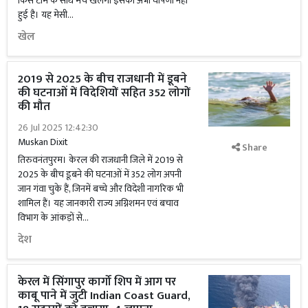
किस टीम के साथ मैच खेलेगी इसकी अभी घोषणा नहीं
हुई है। यह मेसी...
खेल
2019 से 2025 के बीच राजधानी में डूबने
की घटनाओं में विदेशियों सहित 352 लोगों
की मौत
26 Jul 2025 12:42:30
Muskan Dixit
Share
तिरुवनंतपुरम। केरल की राजधानी जिले में 2019 से
2025 के बीच डूबने की घटनाओं में 352 लोग अपनी
जान गंवा चुके हैं, जिनमें बच्चे और विदेशी नागरिक भी
शामिल हैं। यह जानकारी राज्य अग्निशमन एवं बचाव
विभाग के आंकड़ों से...
देश
केरल में सिंगापुर कार्गो शिप में आग पर
काबू पाने में जुटी Indian Coast Guard,