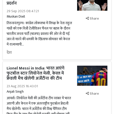
प्रदर्शन
29 Sep 2025 08:47:21
Muskan Dixit
Share
तिरुवनंतपुरम। कांग्रेस लोकसभा में विपक्ष के नेता राहुल
गांधी को एक निजी टेलीविजन चैनल पर बहस के दौरान
भारतीय जनता पार्टी (भाजपा) प्रवक्ता की ओर से दी गई
जान से मारने की धमकी के खिलाफ सोमवार को केरल
में राज्यव्यापी...
देश
Lionel Messi in India: भारत आएंगे
फुटबॉल स्टार लियोनेल मेसी, केरल में
फ्रेंडली मैच खेलेगी अर्जेंटीना की टीम
23 Aug 2025 16:43:01
Anjali Singh
Share
आयर्स। लियोनेल मेसी की अर्जेंटीना टीम नवंबर में भारत
आएगी और केरल में एक अंतरराष्ट्रीय फुटबॉल फ्रेंडली
मैच खेलेगी। भारत में अर्जेंटीना की विश्व चैपियन टीम