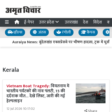
ई-पेपर
उत्तर प्रदेश
उत्तराखंड
देश
विदेश
का
व्हील्स
अंतस
रंगोली
कैंपस
य
Auraiya News: बुंदेलखंड एक्सप्रेसवे पर भीषण हादसा, ट्रक में घुसी त
Kerala
Vietnam Boat Tragedy:
वियतनाम में
भारतीय पर्यटकों की नाव पलटी, 15 की
दर्दनाक मौत... देखें लिस्ट, जारी की गई
हेल्पलाइन
12 Jul 2026 10:17:02
Share