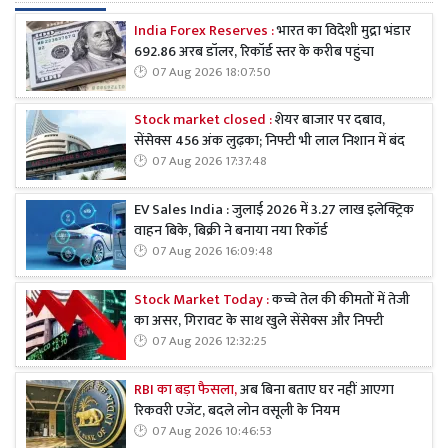
India Forex Reserves :
भारत का विदेशी मुद्रा भंडार
692.86 अरब डॉलर, रिकॉर्ड स्तर के करीब पहुंचा
07 Aug 2026 18:07:50
Stock market closed :
शेयर बाजार पर दबाव,
सेंसेक्स 456 अंक लुढ़का; निफ्टी भी लाल निशान में बंद
07 Aug 2026 17:37:48
EV Sales India : जुलाई 2026 में 3.27 लाख इलेक्ट्रिक
वाहन बिके, बिक्री ने बनाया नया रिकॉर्ड
07 Aug 2026 16:09:48
Stock Market Today :
कच्चे तेल की कीमतों में तेजी
का असर, गिरावट के साथ खुले सेंसेक्स और निफ्टी
07 Aug 2026 12:32:25
RBI का बड़ा फैसला,
अब बिना बताए घर नहीं आएगा
रिकवरी एजेंट, बदले लोन वसूली के नियम
07 Aug 2026 10:46:53