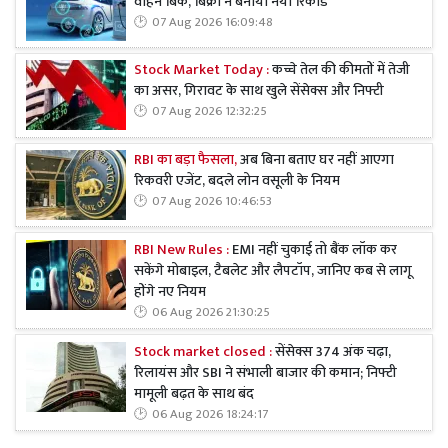
वाहन बिके, बिक्री ने बनाया नया रिकॉर्ड
07 Aug 2026 16:09:48
Stock Market Today :
कच्चे तेल की कीमतों में तेजी
का असर, गिरावट के साथ खुले सेंसेक्स और निफ्टी
07 Aug 2026 12:32:25
RBI का बड़ा फैसला,
अब बिना बताए घर नहीं आएगा
रिकवरी एजेंट, बदले लोन वसूली के नियम
07 Aug 2026 10:46:53
RBI New Rules :
EMI नहीं चुकाई तो बैंक लॉक कर
सकेंगे मोबाइल, टैबलेट और लैपटॉप, जानिए कब से लागू
होंगे नए नियम
06 Aug 2026 21:30:25
Stock market closed :
सेंसेक्स 374 अंक चढ़ा,
रिलायंस और SBI ने संभाली बाजार की कमान; निफ्टी
मामूली बढ़त के साथ बंद
06 Aug 2026 18:24:17