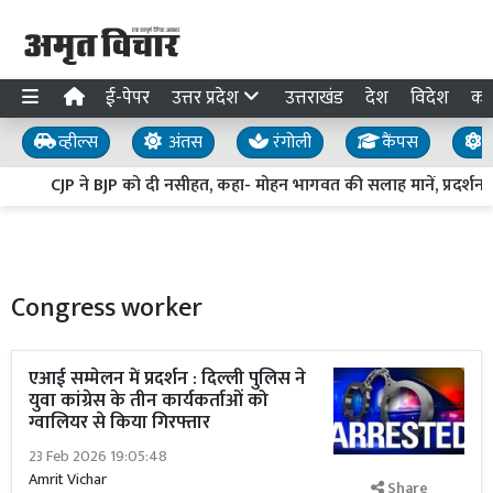
ई-पेपर
उत्तर प्रदेश
उत्तराखंड
देश
विदेश
का
व्हील्स
अंतस
रंगोली
कैंपस
य
CJP ने BJP को दी नसीहत, कहा- मोहन भागवत की सलाह मानें, प्रदर्शनकारी यु
Congress worker
एआई सम्मेलन में प्रदर्शन : दिल्ली पुलिस ने
युवा कांग्रेस के तीन कार्यकर्ताओं को
ग्वालियर से किया गिरफ्तार
23 Feb 2026 19:05:48
Amrit Vichar
Share