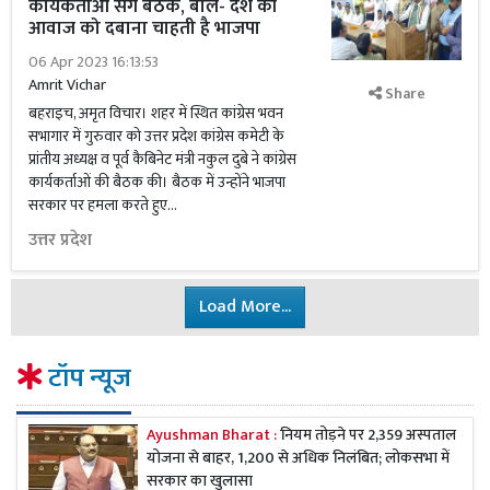
कार्यकर्ताओं संग बैठक, बोले- देश की
आवाज को दबाना चाहती है भाजपा
06 Apr 2023 16:13:53
Amrit Vichar
Share
बहराइच, अमृत विचार। शहर में स्थित कांग्रेस भवन
सभागार में गुरुवार को उत्तर प्रदेश कांग्रेस कमेटी के
प्रांतीय अध्यक्ष व पूर्व कैबिनेट मंत्री नकुल दुबे ने कांग्रेस
कार्यकर्ताओं की बैठक की। बैठक में उन्होंने भाजपा
सरकार पर हमला करते हुए...
उत्तर प्रदेश
Load More...
टॉप न्यूज
Ayushman Bharat :
नियम तोड़ने पर 2,359 अस्पताल
योजना से बाहर, 1,200 से अधिक निलंबित; लोकसभा में
सरकार का खुलासा