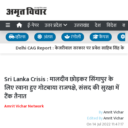
ई-पेपर
उत्तर प्रदेश
उत्तराखंड
देश
विदेश
का
व्हील्स
अंतस
रंगोली
कैंपस
य
Delhi CAG Report : केजरीवाल सरकार पर प्रवेश साहिब सिंह के गंभ
Sri Lanka Crisis : मालदीव छोड़कर सिंगापुर के
लिए रवाना हुए गोटबाया राजपक्षे, संसद की सुरक्षा में
टैंक तैनात
Amrit Vichar Network
By
Amrit Vichar
Edited By
Amrit Vichar
On
14 Jul 2022 11:47:17