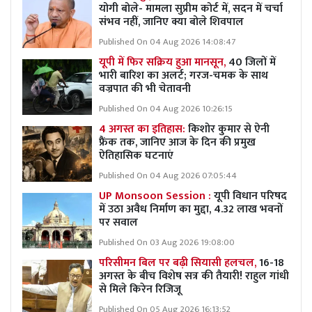
योगी बोले- मामला सुप्रीम कोर्ट में, सदन में चर्चा
संभव नहीं, जानिए क्या बोले शिवपाल
Published On 04 Aug 2026 14:08:47
यूपी में फिर सक्रिय हुआ मानसून,
40 जिलों में
भारी बारिश का अलर्ट; गरज-चमक के साथ
वज्रपात की भी चेतावनी
Published On 04 Aug 2026 10:26:15
4 अगस्त का इतिहास:
किशोर कुमार से ऐनी
फ्रैंक तक, जानिए आज के दिन की प्रमुख
ऐतिहासिक घटनाएं
Published On 04 Aug 2026 07:05:44
UP Monsoon Session :
यूपी विधान परिषद
में उठा अवैध निर्माण का मुद्दा, 4.32 लाख भवनों
पर सवाल
Published On 03 Aug 2026 19:08:00
परिसीमन बिल पर बढ़ी सियासी हलचल,
16-18
अगस्त के बीच विशेष सत्र की तैयारी! राहुल गांधी
से मिले किरेन रिजिजू
Published On 05 Aug 2026 16:13:52