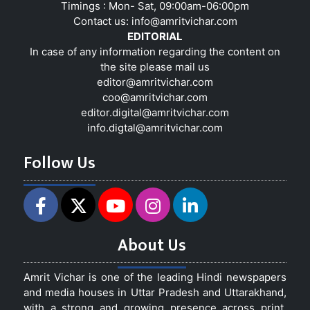
Timings : Mon- Sat, 09:00am-06:00pm
Contact us:
info@amritvichar.com
EDITORIAL
In case of any information regarding the content on
the site please mail us
editor@amritvichar.com
coo@amritvichar.com
editor.digital@amritvichar.com
info.digtal@amritvichar.com
Follow Us
About Us
Amrit Vichar is one of the leading Hindi newspapers
and media houses in Uttar Pradesh and Uttarakhand,
with a strong and growing presence across print,