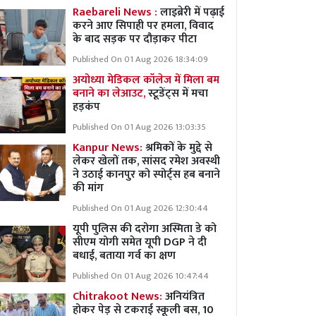
Raebareli News :
लाइब्रेरी में पढ़ाई
करने आए सिपाही पर हमला, विवाद
के बाद सड़क पर दौड़ाकर पीटा
Published On 01 Aug 2026 18:34:09
अयोध्या मेडिकल कॉलेज में मिला बम
बनाने का लेआउट,
स्टूडेंट्स में मचा
हड़कंप
Published On 01 Aug 2026 13:03:35
Kanpur News:
श्रमिकों के मुद्दे से
लेकर खेलों तक, सांसद रमेश अवस्थी
ने उठाई कानपुर को स्पोर्ट्स हब बनाने
की मांग
Published On 01 Aug 2026 12:30:44
यूपी पुलिस की दरोगा अस्मिता डे को
सीएम योगी समेत यूपी DGP ने दी
बधाई, बताया गर्व का क्षण
Published On 01 Aug 2026 10:47:44
Chitrakoot News:
अनियंत्रित
होकर पेड़ से टकराई स्कूली बस, 10