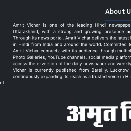
About U
Amrit Vichar is one of the leading Hindi newspap
Uttarakhand, with a strong and growing presence acro
d
Through its news portal, Amrit Vichar delivers the lates
in Hindi from India and around the world. Committed 
Amrit Vichar connects with its audience through multip
Photo Galleries, YouTube channels, social media platfor
access the e-version of the daily newspaper and weekly
Vichar is currently published from Bareilly, Luckno
continuously expanding its reach as a trusted voice in Hi
nt