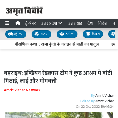
ई-पेपर
उत्तर प्रदेश
उत्तराखंड
देश
विदेश
का
व्हील्स
अंतस
रंगोली
कैंपस
य
पौराणिक कथा : राजा कुंती के वरदान से माद्री का मातृत्व
दमदार
बहराइच: इण्डियन रेडक्रास टीम ने कुष्ठ आश्रम में बांटी
मिठाई, लाई और मोमबत्ती
Amrit Vichar Network
By
Amrit Vichar
Edited By
Amrit Vichar
On
22 Oct 2022 19:46:24