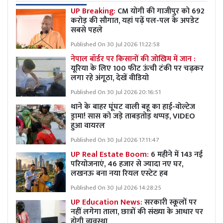
UP Breaking:
CM योगी की गाजीपुर को 692
करोड़ की सौगात, यहां पढ़ें पल-पल के अपडेट
सबसे पहले
Published On 30 Jul 2026 11:22:58
नेपाल बॉर्डर पर किसानों की जोखिम में जान :
यूरिया के लिए 100 फीट ऊंची टंकी पर चढ़कर
लगा रहे अंगूठा, देखें वीडियो
Published On 30 Jul 2026 20:16:51
थाने के बाहर घूंघट वाली बहू का हाई-वोल्टेज
ड्रामा! सास को जड़े ताबड़तोड़ थप्पड़, VIDEO
हुआ वायरल
Published On 30 Jul 2026 17:11:47
UP Real Estate Boom:
6 महीने में 143 नई
परियोजनाएं, 46 हजार से ज्यादा नए घर,
लखनऊ बना नया रियल एस्टेट हब
Published On 30 Jul 2026 14:28:25
UP Education News:
सरकारी स्कूलों पर
नहीं लगेगा ताला, छात्रों की संख्या के आधार पर
होगी व्यवस्था