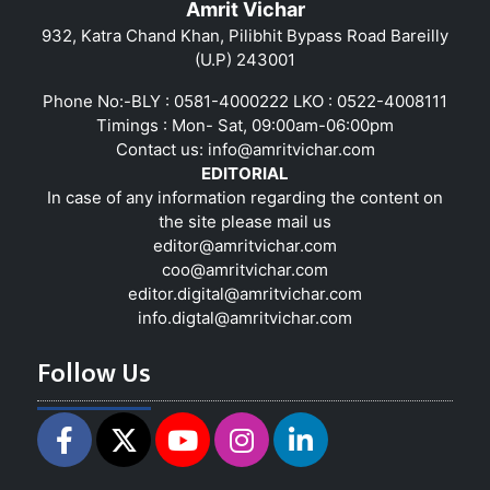
Amrit Vichar
932, Katra Chand Khan, Pilibhit Bypass Road Bareilly
(U.P) 243001
Phone No:-BLY : 0581-4000222 LKO : 0522-4008111
Timings : Mon- Sat, 09:00am-06:00pm
Contact us:
info@amritvichar.com
EDITORIAL
In case of any information regarding the content on
the site please mail us
editor@amritvichar.com
coo@amritvichar.com
editor.digital@amritvichar.com
info.digtal@amritvichar.com
Follow Us