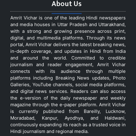
About Us
Amrit Vichar is one of the leading Hindi newspapers
and media houses in Uttar Pradesh and Uttarakhand,
with a strong and growing presence across print,
digital, and multimedia platforms. Through its news
portal, Amrit Vichar delivers the latest breaking news,
in-depth coverage, and updates in Hindi from India
and around the world. Committed to credible
journalism and reader engagement, Amrit Vichar
connects with its audience through multiple
platforms including Breaking News updates, Photo
Galleries, YouTube channels, social media platforms,
and digital news services. Readers can also access
the e-version of the daily newspaper and weekly
magazine through the e-paper platform. Amrit Vichar
is currently published from Bareilly, Lucknow,
Moradabad, Kanpur, Ayodhya, and Haldwani,
continuously expanding its reach as a trusted voice in
Hindi journalism and regional media.