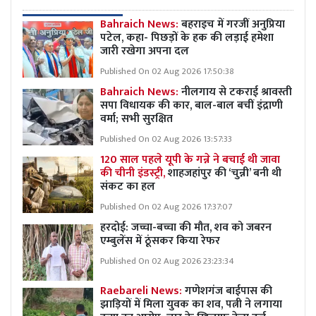
Bahraich News:
बहराइच में गरजीं अनुप्रिया
पटेल, कहा- पिछड़ों के हक की लड़ाई हमेशा
जारी रखेगा अपना दल
Published On 02 Aug 2026 17:50:38
Bahraich News:
नीलगाय से टकराई श्रावस्ती
सपा विधायक की कार, बाल-बाल बचीं इंद्राणी
वर्मा; सभी सुरक्षित
Published On 02 Aug 2026 13:57:33
120 साल पहले यूपी के गन्ने ने बचाई थी जावा
की चीनी इंडस्ट्री,
शाहजहांपुर की ‘चुन्नी’ बनी थी
संकट का हल
Published On 02 Aug 2026 17:37:07
हरदोई: जच्चा-बच्चा की मौत, शव को जबरन
एम्बुलेंस में ठूंसकर किया रेफर
Published On 02 Aug 2026 23:23:34
Raebareli News:
गणेशगंज बाईपास की
झाड़ियों में मिला युवक का शव, पत्नी ने लगाया