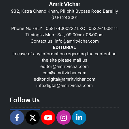
Amrit Vichar
932, Katra Chand Khan, Pilibhit Bypass Road Bareilly
(U.P) 243001
Phone No:-BLY : 0581-4000222 LKO : 0522-4008111
Timings : Mon- Sat, 09:00am-06:00pm
Contact us:
info@amritvichar.com
EDITORIAL
In case of any information regarding the content on
the site please mail us
editor@amritvichar.com
coo@amritvichar.com
editor.digital@amritvichar.com
info.digtal@amritvichar.com
Follow Us