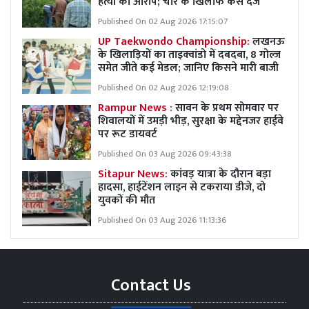
हत्या का आरोप; चार के खिलाफ केस दर्ज
Published On 02 Aug 2026 17:15:07
UP Taekwondo Championship:
लखनऊ
के खिलाड़ियों का ताइक्वांडो में दबदबा, 8 गोल्ज
समेत जीते कई मेडल; जानिए किसने मारी बाजी
Published On 02 Aug 2026 12:19:08
Rampur News :
सावन के प्रथम सोमवार पर
शिवालयों में उमड़ी भीड़, सुरक्षा के मद्देनजर हाईवे
पर रूट डायवर्ट
Published On 03 Aug 2026 09:43:38
Sitapur News:
कांवड़ यात्रा के दौरान बड़ा
हादसा, हाईटेंशन लाइन से टकराया डीजे, दो
युवकों की मौत
Published On 03 Aug 2026 11:13:36
Contact Us