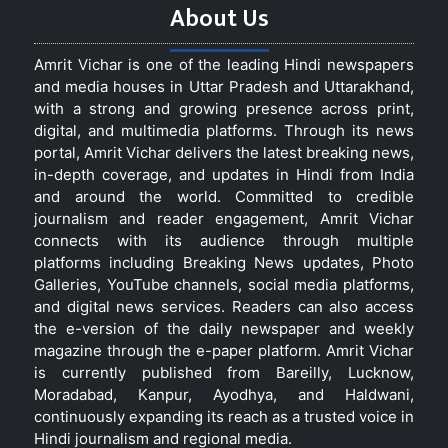
About Us
Amrit Vichar is one of the leading Hindi newspapers
and media houses in Uttar Pradesh and Uttarakhand,
with a strong and growing presence across print,
digital, and multimedia platforms. Through its news
portal, Amrit Vichar delivers the latest breaking news,
in-depth coverage, and updates in Hindi from India
and around the world. Committed to credible
journalism and reader engagement, Amrit Vichar
connects with its audience through multiple
platforms including Breaking News updates, Photo
Galleries, YouTube channels, social media platforms,
and digital news services. Readers can also access
the e-version of the daily newspaper and weekly
magazine through the e-paper platform. Amrit Vichar
is currently published from Bareilly, Lucknow,
Moradabad, Kanpur, Ayodhya, and Haldwani,
continuously expanding its reach as a trusted voice in
Hindi journalism and regional media.