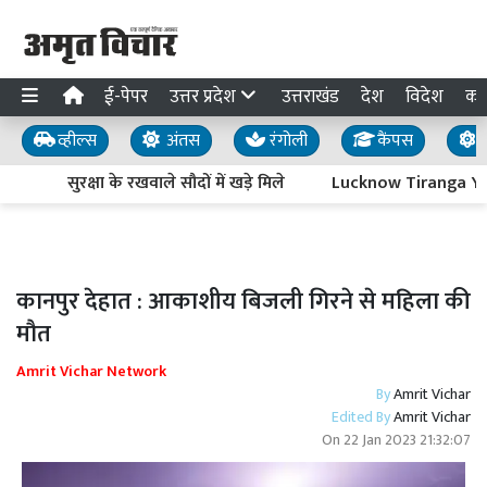
ई-पेपर
उत्तर प्रदेश
उत्तराखंड
देश
विदेश
का
व्हील्स
अंतस
रंगोली
कैंपस
य
सुरक्षा के रखवाले सौदों में खड़े मिले
Lucknow Tiranga Yatra :
कानपुर देहात : आकाशीय बिजली गिरने से महिला की
मौत
Amrit Vichar Network
By
Amrit Vichar
Edited By
Amrit Vichar
On
22 Jan 2023 21:32:07