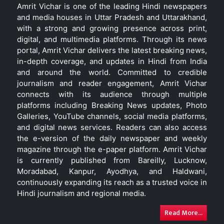
Amrit Vichar is one of the leading Hindi newspapers
and media houses in Uttar Pradesh and Uttarakhand,
with a strong and growing presence across print,
digital, and multimedia platforms. Through its news
portal, Amrit Vichar delivers the latest breaking news,
in-depth coverage, and updates in Hindi from India
and around the world. Committed to credible
journalism and reader engagement, Amrit Vichar
connects with its audience through multiple
platforms including Breaking News updates, Photo
Galleries, YouTube channels, social media platforms,
and digital news services. Readers can also access
the e-version of the daily newspaper and weekly
magazine through the e-paper platform. Amrit Vichar
is currently published from Bareilly, Lucknow,
Moradabad, Kanpur, Ayodhya, and Haldwani,
continuously expanding its reach as a trusted voice in
Hindi journalism and regional media.
Read More...