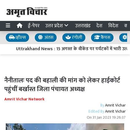
ई-पेपर
उत्तर प्रदेश
उत्तराखंड
देश
विदेश
का
व्हील्स
अंतस
रंगोली
कैंपस
य
Uttrakhand News : 15 अगस्त के वीकेंड पर पर्यटकों में भारी उत्
नैनीतालः पद की बहाली की मांग को लेकर हाईकोर्ट
पहुंचीं बर्खास्त जिला पंचायत अध्यक्ष
Amrit Vichar Network
By
Amrit Vichar
Edited By
Amrit Vichar
On
31 Jan 2023 19:26:37