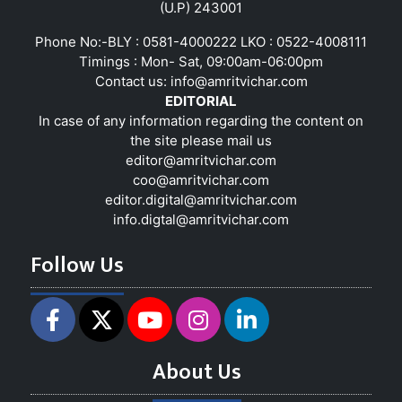
(U.P) 243001
Phone No:-BLY : 0581-4000222 LKO : 0522-4008111
Timings : Mon- Sat, 09:00am-06:00pm
Contact us:
info@amritvichar.com
EDITORIAL
In case of any information regarding the content on
the site please mail us
editor@amritvichar.com
coo@amritvichar.com
editor.digital@amritvichar.com
info.digtal@amritvichar.com
Follow Us
About Us