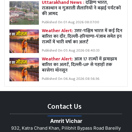
Uttarakhand News :
दक्षिण भारत,
राजस्थान व गुजराती सैलानियों ने बढ़ाई पर्यटकों
की आमद
Published On 01 Aug 2026 08:07:00
Weather Alert:
उत्तर-पश्चिम भारत में कई दिन
बारिश का दौर, दिल्ली-हरियाणा-पंजाब समेत इन
राज्यों में भारी वर्षा का अलर्ट
Published On 05 Aug 2026 08:40:33
Weather Alert:
आज 17 राज्यों में झमाझम
बारिश का अलर्ट, दिल्ली-UP से पहाड़ों तक
बरसेगा मॉनसून
Published On 06 Aug 2026 08:56:36
Contact Us
Amrit Vichar
932, Katra Chand Khan, Pilibhit Bypass Road Bareilly