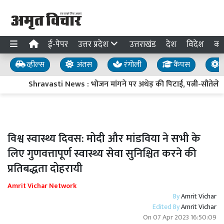
ई-पेपर
उत्तर प्रदेश
उत्तराखंड
देश
विदेश
का
व्हील्स
अंतस
रंगोली
कैंपस
य
Shravasti News : भोजन मांगने पर अधेड़ की पिटाई, पत्नी-सौतेले बेट
विश्व स्वास्थ्य दिवस: मोदी और मांडविया ने सभी के
लिए गुणवत्तापूर्ण स्वास्थ्य सेवा सुनिश्चित करने की
प्रतिबद्धता दोहरायी
Amrit Vichar Network
By
Amrit Vichar
Edited By
Amrit Vichar
On
07 Apr 2023 16:50:09