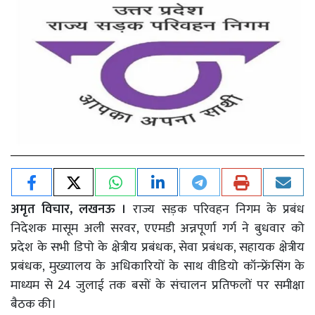
अमृत विचार, लखनऊ ।
राज्य सड़क परिवहन निगम के प्रबंध
निदेशक मासूम अली सरवर, एएमडी अन्नपूर्णा गर्ग ने बुधवार को
प्रदेश के सभी डिपो के क्षेत्रीय प्रबंधक, सेवा प्रबंधक, सहायक क्षेत्रीय
प्रबंधक, मुख्यालय के अधिकारियों के साथ वीडियो कॉन्फ्रेंसिंग के
माध्यम से 24 जुलाई तक बसों के संचालन प्रतिफलों पर समीक्षा
बैठक की।