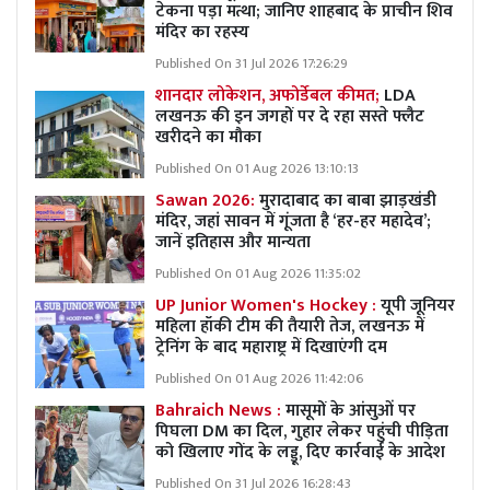
टेकना पड़ा मत्था; जानिए शाहबाद के प्राचीन शिव
मंदिर का रहस्य
Published On 31 Jul 2026 17:26:29
शानदार लोकेशन, अफोर्डेबल कीमत;
LDA
लखनऊ की इन जगहों पर दे रहा सस्ते फ्लैट
खरीदने का मौका
Published On 01 Aug 2026 13:10:13
Sawan 2026:
मुरादाबाद का बाबा झाड़खंडी
मंदिर, जहां सावन में गूंजता है ‘हर-हर महादेव’;
जानें इतिहास और मान्यता
Published On 01 Aug 2026 11:35:02
UP Junior Women's Hockey :
यूपी जूनियर
महिला हॉकी टीम की तैयारी तेज, लखनऊ में
ट्रेनिंग के बाद महाराष्ट्र में दिखाएंगी दम
Published On 01 Aug 2026 11:42:06
Bahraich News :
मासूमों के आंसुओं पर
पिघला DM का दिल, गुहार लेकर पहुंची पीड़िता
को खिलाए गोंद के लड्डू, दिए कार्रवाई के आदेश
Published On 31 Jul 2026 16:28:43