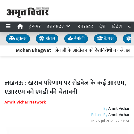
ई-पेपर
उत्तर प्रदेश
उत्तराखंड
देश
विदेश
का
व्हील्स
अंतस
रंगोली
कैंपस
य
Mohan Bhagwat : जेन जी के आंदोलन को देशविरोधी न कहें, छात्रों की 
लखनऊ : खराब परिणाम पर रोडवेज के कई आरएम,
एआरएम को एमडी की चेतावनी
Amrit Vichar Network
By
Amrit Vichar
Edited By
Amrit Vichar
On
26 Jul 2023 22:51:24