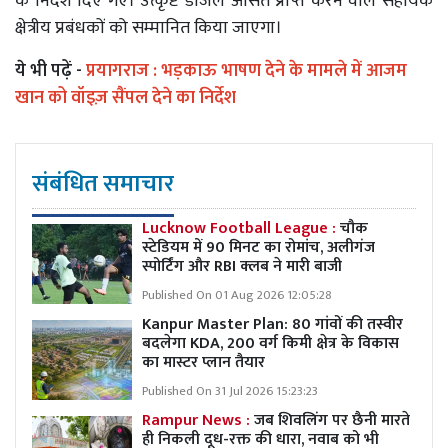
के निर्देश दिए गए। उत्कृष्ट डीजल औसत प्राप्त करने वाले सहायक
क्षेत्रीय प्रबंधकों को सम्मानित किया जाएगा।
ये भी पढ़ें -
प्रयागराज : भड़काऊ भाषण देने के मामले में आजम
खान को वॉइज़ सैंपल देने का निर्देश
संबंधित समाचार
Lucknow Football League :
चौक
स्टेडियम में 90 मिनट का रोमांच, अलीगंज
स्पोर्टिंग और RBI क्लब ने मारी बाजी
Published On 01 Aug 2026 12:05:28
Kanpur Master Plan:
80 गांवों की तस्वीर
बदलेगा KDA, 200 वर्ग किमी क्षेत्र के विकास
का मास्टर प्लान तैयार
Published On 31 Jul 2026 15:23:23
Rampur News :
जब शिवलिंग पर छैनी मारते
ही निकली दूध-रक्त की धारा, नवाब को भी