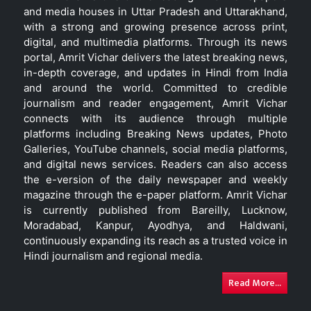
and media houses in Uttar Pradesh and Uttarakhand,
with a strong and growing presence across print,
digital, and multimedia platforms. Through its news
portal, Amrit Vichar delivers the latest breaking news,
in-depth coverage, and updates in Hindi from India
and around the world. Committed to credible
journalism and reader engagement, Amrit Vichar
connects with its audience through multiple
platforms including Breaking News updates, Photo
Galleries, YouTube channels, social media platforms,
and digital news services. Readers can also access
the e-version of the daily newspaper and weekly
magazine through the e-paper platform. Amrit Vichar
is currently published from Bareilly, Lucknow,
Moradabad, Kanpur, Ayodhya, and Haldwani,
continuously expanding its reach as a trusted voice in
Hindi journalism and regional media.
Read More...