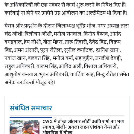
के अधिकारियों को छह नवंबर से कार्य शुरू करने के निर्देश दिए हैं।
कार्रवाई ना होने पर उन्होंने उग्र आंदोलन का अल्टीमेटम भी दिया है।
घेराव और प्रदर्शन के दौरान जिलाध्यक्ष भूपेंद्र भोज, नगर अध्यक्ष तारा
चंद्र जोशी, त्रिलोचन जोशी, मनोज सनवाल, विनोद वैष्णव, आनंद
बगडवाल, हेम जोशी, गीता मेहरा, तारू तिवारी, देवेंद्र बिष्ट, विक्रम
बिष्ट, अमन अंसारी, पूरन रौतेला, सुनील कर्नाटक, दानिश खान ,
नवाज खान, बलवंत सिंह, मनोज वर्मा, शहाबुद्दीन, जगदीश देवडी़,
राहुल अधिकारी, बालम सिंह, आबिद अली, विशाल अधिकारी,
आशुतोष कनवाल, भुवन अधिकारी, कार्तिक साह, बिन्दु रौतेला समेत
अनेक कार्यकर्ता मौजूद रहे।
संबंधित समाचार
CWG में ब्रॉन्ज़ जीतकर लौटीं उन्नति शर्मा का भव्य
स्वागत, बोलीं- अगला लक्ष्य एशियन गेम्स और
ओलंपिक में गोल्ड