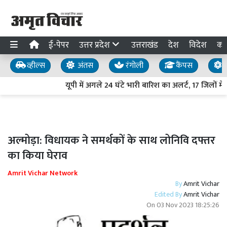
ई-पेपर
उत्तर प्रदेश
उत्तराखंड
देश
विदेश
का
व्हील्स
अंतस
रंगोली
कैंपस
य
यूपी में अगले 24 घंटे भारी बारिश का अलर्ट, 17 जिलों में
अल्मोड़ा: विधायक ने समर्थकों के साथ लोनिवि दफ्तर
का किया घेराव
Amrit Vichar Network
By
Amrit Vichar
Edited By
Amrit Vichar
On
03 Nov 2023 18:25:26