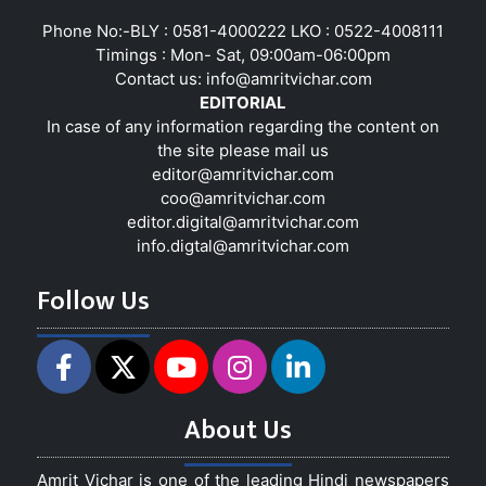
Phone No:-BLY : 0581-4000222 LKO : 0522-4008111
Timings : Mon- Sat, 09:00am-06:00pm
Contact us:
info@amritvichar.com
EDITORIAL
In case of any information regarding the content on
the site please mail us
editor@amritvichar.com
coo@amritvichar.com
editor.digital@amritvichar.com
info.digtal@amritvichar.com
Follow Us
About Us
Amrit Vichar is one of the leading Hindi newspapers