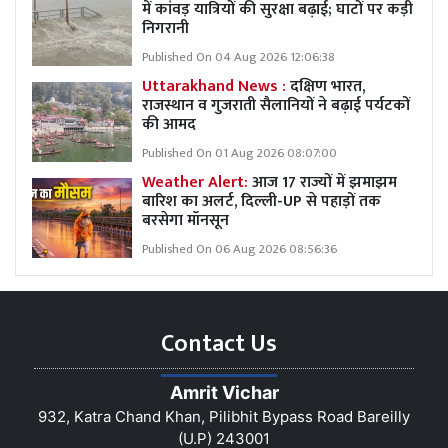
में कांवड़ यात्रियों की सुरक्षा बढ़ाई; घाटों पर कड़ी
निगरानी
Published On 04 Aug 2026 12:06:38
Uttarakhand News :
दक्षिण भारत,
राजस्थान व गुजराती सैलानियों ने बढ़ाई पर्यटकों
की आमद
Published On 01 Aug 2026 08:07:00
Weather Alert:
आज 17 राज्यों में झमाझम
बारिश का अलर्ट, दिल्ली-UP से पहाड़ों तक
बरसेगा मॉनसून
Published On 06 Aug 2026 08:56:36
Contact Us
Amrit Vichar
932, Katra Chand Khan, Pilibhit Bypass Road Bareilly
(U.P) 243001