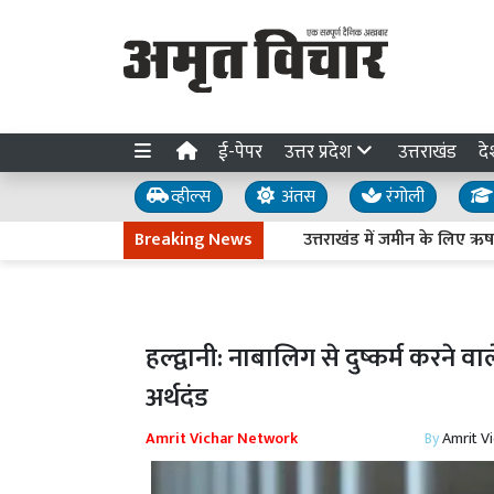
ई-पेपर
उत्तर प्रदेश
उत्तराखंड
दे
व्हील्स
अंतस
रंगोली
Breaking News
उत्तराखंड में जमीन के लिए ऋषभ पंत 
हल्द्वानी: नाबालिग से दुष्कर्म करन
अर्थदंड
Amrit Vichar Network
By
Amrit V