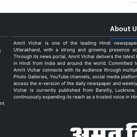
About U
Amrit Vichar is one of the leading Hindi newspap
Uttarakhand, with a strong and growing presence acro
d
Through its news portal, Amrit Vichar delivers the lates
in Hindi from India and around the world. Committed 
Amrit Vichar connects with its audience through multip
Photo Galleries, YouTube channels, social media platfor
access the e-version of the daily newspaper and weekly
Vichar is currently published from Bareilly, Luckno
continuously expanding its reach as a trusted voice in Hi
nt