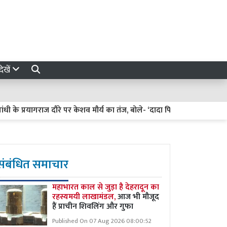
ेखें
े प्रयागराज दौरे पर केशव मौर्य का तंज, बोले- ‘दादा फिरोज गांधी की कब्र पर फू
संबंधित समाचार
महाभारत काल से जुड़ा है देहरादून का
रहस्यमयी लाखामंडल,
आज भी मौजूद
हैं प्राचीन शिवलिंग और गुफा
Published On 07 Aug 2026 08:00:52