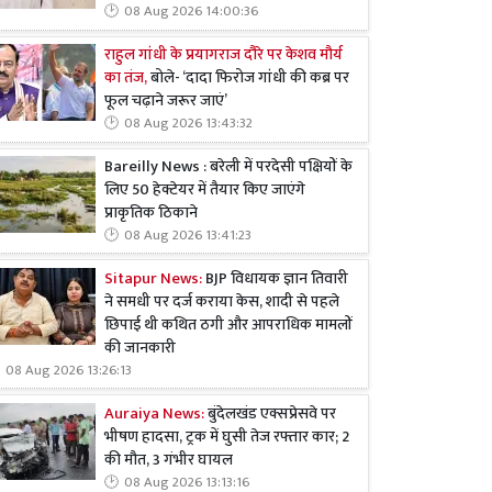
08 Aug 2026 14:00:36
राहुल गांधी के प्रयागराज दौरे पर केशव मौर्य
का तंज,
बोले- ‘दादा फिरोज गांधी की कब्र पर
फूल चढ़ाने जरूर जाएं’
08 Aug 2026 13:43:32
Bareilly News : बरेली में परदेसी पक्षियों के
लिए 50 हेक्टेयर में तैयार किए जाएंगे
प्राकृतिक ठिकाने
08 Aug 2026 13:41:23
Sitapur News:
BJP विधायक ज्ञान तिवारी
ने समधी पर दर्ज कराया केस, शादी से पहले
छिपाई थी कथित ठगी और आपराधिक मामलों
की जानकारी
08 Aug 2026 13:26:13
Auraiya News:
बुंदेलखंड एक्सप्रेसवे पर
भीषण हादसा, ट्रक में घुसी तेज रफ्तार कार; 2
की मौत, 3 गंभीर घायल
08 Aug 2026 13:13:16