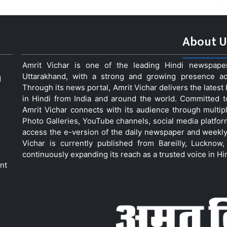
About U
Amrit Vichar is one of the leading Hindi newspap
Uttarakhand, with a strong and growing presence acro
d
Through its news portal, Amrit Vichar delivers the lates
in Hindi from India and around the world. Committed 
Amrit Vichar connects with its audience through multip
Photo Galleries, YouTube channels, social media platfor
access the e-version of the daily newspaper and weekly
Vichar is currently published from Bareilly, Luckno
continuously expanding its reach as a trusted voice in Hi
nt