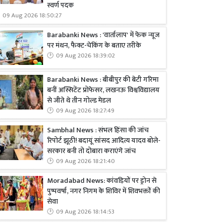
स्वर्ण पदक
09 Aug 2026 18:50:27
Barabanki News : 'वार्तालाप' में फेक न्यूज
पर मंथन, फैक्ट-चेकिंग के बताए तरीके
09 Aug 2026 18:39:02
Barabanki News : बीबीपुर की बेटी गरिमा
बनीं अस्सिटेंट प्रोफेसर, लखनऊ विश्वविद्यालय
से जीते थे तीन गोल्ड मेडल
09 Aug 2026 18:27:49
Sambhal News : संभल हिंसा की जांच
रिपोर्ट झूठी! बदायूं सांसद आदित्य यादव बोले-
सरकार बनी तो दोबारा कराएंगे जांच
09 Aug 2026 18:21:40
Moradabad News: कांवड़ियों पर ड्रोन से
पुष्पवर्षा, नगर निगम के शिविर में शिवभक्तों की
सेवा
09 Aug 2026 18:14:53