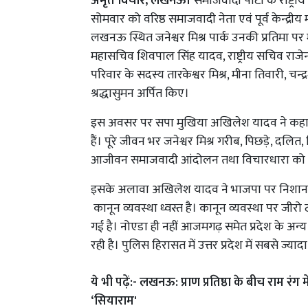
अमृत विचार, लखनऊ।
समाजवादी पार्टी के राष्ट्रीय
सोमवार को वरिष्ठ समाजवादी नेता एवं पूर्व केन्द्रीय
लखनऊ स्थित जनेश्वर मिश्र पार्क उनकी प्रतिमा पर माल
महासचिव शिवपाल सिंह यादव, राष्ट्रीय सचिव राजेन्द्
परिवार के सदस्य तारकेश्वर मिश्र, मीना तिवारी, चन्
श्रद्धासुमन अर्पित किए।
इस अवसर पर सपा मुखिया अखिलेश यादव ने कहा 
हैं। पूरे जीवन भर जनेश्वर मिश्र गरीब, पिछड़े, दलित
आजीवन समाजवादी आंदोलन तथा विचारधारा को आगे
इसके अलावा अखिलेश यादव ने भाजपा पर निशाना साधत
कानून व्यवस्था ध्वस्त है। कानून व्यवस्था पर जीरो
गई है। नोएडा ही नहीं आजमगढ़ समेत प्रदेश के अ
रही है। पुलिस हिरासत में उत्तर प्रदेश में सबसे ज्यादा
ये भी पढ़ें:-
लखनऊ: प्राण प्रतिष्ठा के बीच राम रंग म
‘सियाराम'