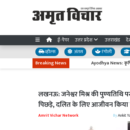
ई-पेपर
उत्तर प्रदेश
उत्तराखंड
दे
व्हील्स
अंतस
रंगोली
Breaking News
Ayodhya News: कृषि विश्वविद्य
लखनऊ: जनेश्वर मिश्र की पुण्यतिथि
पिछड़े, दलित के लिए आजीवन किया स
Amrit Vichar Network
By
Ankit Y