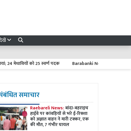
ेखें
 मेधावियों को 25 स्वर्ण पदक
Barabanki News : 'वार्तालाप' में फेक न्
संबंधित समाचार
Raebareli News:
बांदा-बहराइच
हाईवे पर कांवड़ियों से भरे ई-रिक्शा
को अज्ञात वाहन ने मारी टक्कर, एक
की मौत, 7 गंभीर घायल