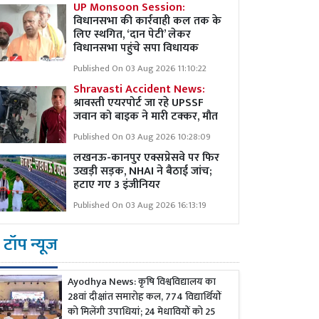
UP Monsoon Session:
विधानसभा की कार्रवाही कल तक के
लिए स्थगित, ‘दान पेटी’ लेकर
विधानसभा पहुंचे सपा विधायक
Published On 03 Aug 2026 11:10:22
Shravasti Accident News:
श्रावस्ती एयरपोर्ट जा रहे UPSSF
जवान को बाइक ने मारी टक्कर, मौत
Published On 03 Aug 2026 10:28:09
लखनऊ-कानपुर एक्सप्रेसवे पर फिर
उखड़ी सड़क, NHAI ने बैठाई जांच;
हटाए गए 3 इंजीनियर
Published On 03 Aug 2026 16:13:19
टॉप न्यूज
Ayodhya News: कृषि विश्वविद्यालय का
28वां दीक्षांत समारोह कल, 774 विद्यार्थियों
को मिलेंगी उपाधियां; 24 मेधावियों को 25