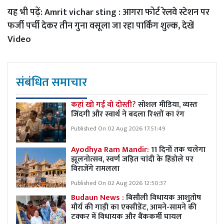
यह भी पढ़ें:
Amrit vichar sting : आगरा फोर्ट रेलवे स्टेशन पर
फर्जी पर्ची देकर तीन गुना वसूला जा रहा पार्किंग शुल्क, देखें
Video
संबंधित समाचार
कहां खो गई वो दोस्ती?
सोशल मीडिया, व्यस्त
जिंदगी और स्वार्थ ने बदला रिश्तों का रंग
Published On 02 Aug 2026 17:51:49
Ayodhya Ram Mandir:
11 दिनों तक चलेगा
झूलनोत्सव, स्वर्ण जड़ित चांदी के हिंडोले पर
विराजेंगे रामलला
Published On 02 Aug 2026 12:50:37
Budaun News :
बिसौली विधायक आशुतोष
मौर्य की गाड़ी का एक्सीडेंट, आमने-सामने की
टक्कर में विधायक और बैंककर्मी घायल