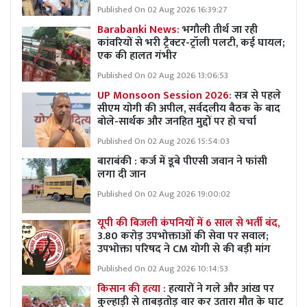
Published On 02 Aug 2026 16:39:27
Barabanki News:
भगौली तीर्थ जा रही
कांवरियों से भरी ट्रैक्टर-ट्रॉली पलटी, कई घायल;
एक की हालत गंभीर
Published On 02 Aug 2026 13:06:53
UP Monsoon Session 2026:
सत्र से पहले
सीएम योगी की अपील, सर्वदलीय बैठक के बाद
बोले-सार्थक और जनहित मुद्दों पर हो चर्चा
Published On 02 Aug 2026 15:54:03
बाराबंकी : कर्ज में डूबे पीएसी जवान ने फांसी
लगा दी जान
Published On 02 Aug 2026 19:00:02
यूपी की बिजली कंपनियों में 6 साल से भर्ती बंद,
3.80 करोड़ उपभोक्ताओं की सेवा पर सवाल;
उपभोक्ता परिषद ने CM योगी से की बड़ी मांग
Published On 02 Aug 2026 10:14:53
किसान की हत्या :
हत्यारों ने गले और आंख पर
कुल्हाड़ी से ताबड़तोड़ वार कर उतारा मौत के घाट