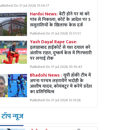
ublished On 31 Jul 2026 13:34:17
Hardoi News:
बेटी होने पर मां को
गांव से निकाला, कोर्ट के आदेश पर 5
ससुरालियों के खिलाफ केस दर्ज
Published On 31 Jul 2026 12:51:51
Yash Dayal Rape Case:
इलाहाबाद हाईकोर्ट से यश दयाल को
अंतरिम राहत, दुष्कर्म केस में गिरफ्तारी
पर लगाई रोक
Published On 31 Jul 2026 10:10:43
Bhadohi News :
यूपी हॉकी टीम में
अपना परचम लहरायेंगे भदोही के
आशीष यादव, कोयंबटूर में करेंगे प्रदेश
का प्रतिनिधित्व
Published On 31 Jul 2026 12:13:26
टॉप न्यूज