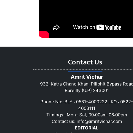
Contact Us
Amrit Vichar
932, Katra Chand Khan, Pilibhit Bypass Roa
Bareilly (U.P) 243001
Phone No:-BLY : 0581-4000222 LKO : 0522-
4008111
Timings : Mon- Sat, 09:00am-06:00pm
Contact us:
info@amritvichar.com
EDITORIAL