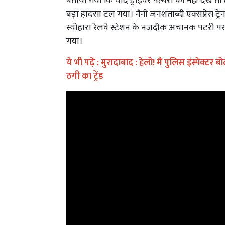
बताया गया कि यदि ड्राइवर पत्थरों को नहीं देखे तो
बड़ा हादसा टल गया। नैनी जनशताब्दी एक्सप्रेस ट्रेन
स्योहारा रेलवे स्टेशन के नजदीक अचानक पटरी पर
गया।
ये भी पढ़ें :
मुरादाबाद : हेलो! मैं पुलिस इंस्पेक्टर
ठगी का ट्रेंड