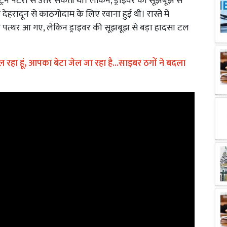
 ट्रेन पटरी से उतर सकती थी। लेकिन, ड्राइवर की सूझबूझ से
 देहरादून से काठगोदाम के लिए रवाना हुई थी। रास्ते में
 पत्थर आ गए, लेकिन ड्राइवर की सूझबूझ से बड़ा हादसा टल
 बोल रहा हूं, आपका बेटा जेल जा रहा है...साइबर ठगों ने बदला