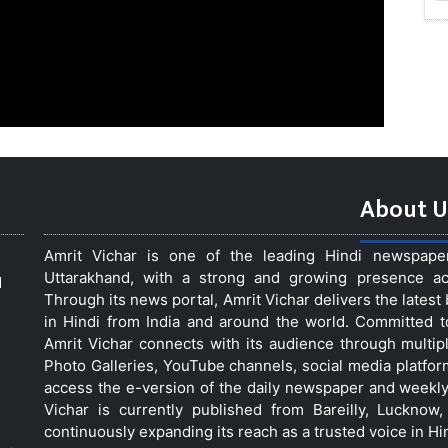
About U
Amrit Vichar is one of the leading Hindi newspap
Uttarakhand, with a strong and growing presence acro
d
Through its news portal, Amrit Vichar delivers the lates
in Hindi from India and around the world. Committed 
Amrit Vichar connects with its audience through multip
Photo Galleries, YouTube channels, social media platfor
access the e-version of the daily newspaper and weekly
Vichar is currently published from Bareilly, Luckno
continuously expanding its reach as a trusted voice in Hi