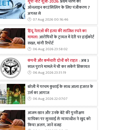
यूपी नीट यूजी-2026:
प्रथम चरण की
ऑनलाइन काउंसिलिंग के लिए पंजीकरण 7
अगस्त से
07 Aug 2026 00:16:46
हिंदू नेताओं की हत्या की साजिश रचने का
मामला:
आरोपियों के ट्रायल में देरी पर हाईकोर्ट
सख्त, मांगी रिपोर्ट
06 Aug 2026 23:58:02
कंपनी और कर्मचारी दोनों को राहत :
अब 3
साल पुराने मामले में भी कर सकेंगे शिकायत
06 Aug 2026 23:31:19
बरेली में परचम कुशाई के साथ आला हजरत के
उर्स का आगाज
06 Aug 2026 22:07:07
आजम खान और उनके बेटे की पुनरीक्षण
याचिका पर सुनवाई से न्यायाधीश ने खुद को
किया अलग, जानें वजह