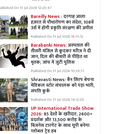
ublished On 31 Jul 2026 12:20:47
Bareilly News :
दरगाह आला
हज़रत से पौधारोपण का संदेश, 108वें
उर्स में होगी प्रकृति संरक्षण की अपील
Published On 31 Jul 2026 18:15:12
Barabanki News:
अस्पताल की
तीसरी मंजिल से कूदकर मरीज ने दी
जान, दिल की बीमारी से पीड़ित था
मृतक; जांच में जुटी पुलिस
Published On 31 Jul 2026 10:29:51
Shravasti News:
बैन सिरप बेचना
मेडिकल स्टोर संचालक को पड़ा भारी,
संपत्ति कुर्क
Published On 31 Jul 2026 14:12:20
UP International Trade Show
2026:
85 देशों के खरीदार, 2400+
प्रदर्शक और 13,500 करोड़ के
बिजनेस टारगेट के साथ यूपी बनेगा
ग्लोबल ट्रेड हब