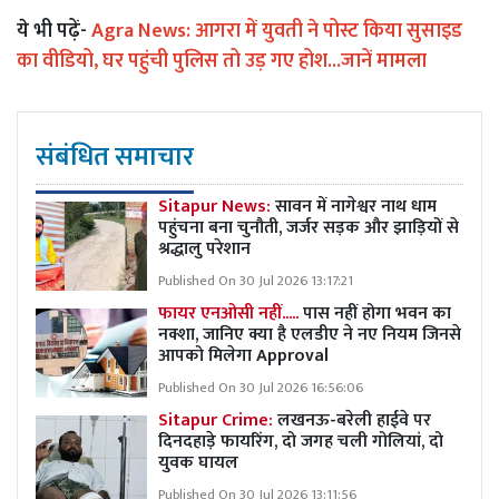
ये भी पढ़ें-
Agra News: आगरा में युवती ने पोस्ट किया सुसाइड
का वीडियो, घर पहुंची पुलिस तो उड़ गए होश...जानें मामला
संबंधित समाचार
Sitapur News:
सावन में नागेश्वर नाथ धाम
पहुंचना बना चुनौती, जर्जर सड़क और झाड़ियों से
श्रद्धालु परेशान
Published On 30 Jul 2026 13:17:21
फायर एनओसी नहीं.....
पास नहीं होगा भवन का
नक्शा, जानिए क्या है एलडीए ने नए नियम जिनसे
आपको मिलेगा Approval
Published On 30 Jul 2026 16:56:06
Sitapur Crime:
लखनऊ-बरेली हाईवे पर
दिनदहाड़े फायरिंग, दो जगह चली गोलियां, दो
युवक घायल
Published On 30 Jul 2026 13:11:56