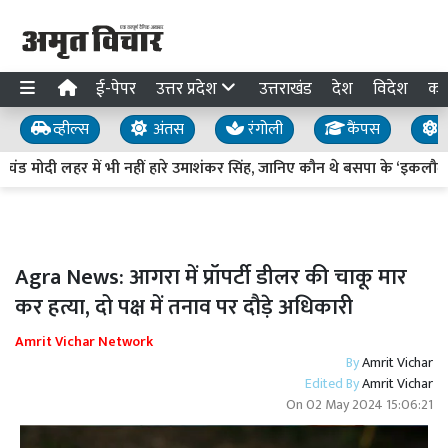
ई-पेपर
उत्तर प्रदेश
उत्तराखंड
देश
विदेश
का
व्हील्स
अंतस
रंगोली
कैंपस
य
्रचंड मोदी लहर में भी नहीं हारे उमाशंकर सिंह, जानिए कौन थे बसपा के ‘इकलौते
Agra News: आगरा में प्रॉपर्टी डीलर की चाकू मार
कर हत्या, दो पक्ष में तनाव पर दौड़े अधिकारी
Amrit Vichar Network
By
Amrit Vichar
Edited By
Amrit Vichar
On
02 May 2024 15:06:21