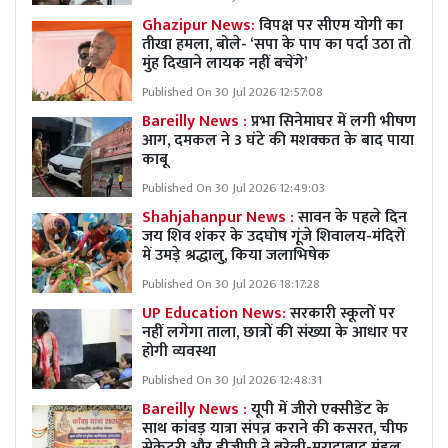
Ghazipur News:
विपक्ष पर सीएम योगी का
तीखा हमला, बोले- ‘सपा के पाप का पर्दा उठा तो
मुंह दिखाने लायक नहीं बचेंगे’
Published On 30 Jul 2026 12:57:08
Bareilly News :
प्रभा सिनेमाघर में लगी भीषण
आग, दमकल ने 3 घंटे की मशक्कत के बाद पाया
काबू
Published On 30 Jul 2026 12:49:03
Shahjahanpur News :
सावन के पहले दिन
जय शिव शंकर के उदघोष गूंजे शिवालय-मंदिरों
में उमड़े श्रद्धालु, किया जलाभिषेक
Published On 30 Jul 2026 18:17:28
UP Education News:
सरकारी स्कूलों पर
नहीं लगेगा ताला, छात्रों की संख्या के आधार पर
होगी व्यवस्था
Published On 30 Jul 2026 12:48:31
Bareilly News :
यूपी में जीरो एक्सीडेंट के
साथ कांवड़ यात्रा संपन्न कराने की कसरत, चीफ
सेक्रेटरी और डीजीपी ने बरेली-मुरादाबाद मंडल