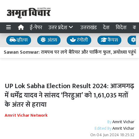
ई-पेपर
उत्तर प्रदेश
उत्तराखंड
देश
विदेश
का
व्हील्स
अंतस
रंगोली
कैंपस
य
wan Somwar: रामपथ पर लगे बैरियर और पार्किंग फुल, अयोध्या पहुंचे पांच 
UP Lok Sabha Election Result 2024: आजमगढ़
में धर्मेंद्र यादव ने सांसद ‘निरहुआ’ को 1,61,035 मतों
के अंतर से हराया
Amrit Vichar Network
By
Amrit Vichar
Edited By
Amrit Vichar
On
04 Jun 2024 18:25:32