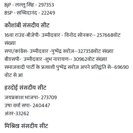
BjP - लल्लू सिंह - 297353
BSP - सच्चिदानंद - 22249
कौशांबी संसदीय सीट
16वा राउंड-बीजेपी- उम्मीदवार - विनोद सोनकर-- 257668वोट
संख्या
सपा/कांग्रेस- उम्मीदवार -पुष्पेंद्र सरोज़--327358वोट संख्या
बीएसपी- उम्मीदवार -शुभ नारायण-- 30962वोट संख्या
समाजवादी पार्टी के प्रत्याशी पुष्पेंद्र सरोज़ अपने प्रतिद्वंति से--69690
वोट से आ
हरदोई संसदीय सीट
जयप्रकाश भाजपा- 273709
उषा वर्मा सपा- 240447
अंतर-33262
मिश्रिख संसदीय सीट