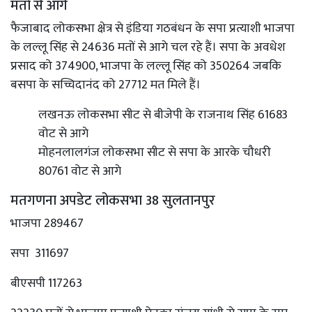
मतों से आगे
फैजाबाद लोकसभा क्षेत्र से इंडिया गठबंधन के सपा प्रत्याशी भाजपा
के लल्लू सिंह से 24636 मतों से आगे चल रहे हैं। सपा के अवधेश
प्रसाद को 374900, भाजपा के लल्लू सिंह को 350264 जबकि
बसपा के सच्चिदानंद को 27712 मत मिले हैं।
लखनऊ लोकसभा सीट से बीजेपी के राजनाथ सिंह 61683
वोट से आगे
मोहनलालगंज लोकसभा सीट से सपा के आरके चौधरी
80761 वोट से आगे
मतगणना अपडेट लोकसभा 38 सुलतानपुर
भाजपा 289467
सपा 311697
बीएसपी 117263