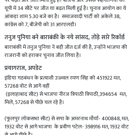
पर बढ़त और जीत मिली हुई है। बीजेपी और उसके सहयोगियों को
यूपी में 34 सीटे पर जीत या बढ़त मिली हुई है। चुनाव आयोग का ये
आंकड़ा शाम 5.30 बजे का है। समाजवादी पार्टी को अकेले 38,
कांग्रेस को 7, बीजेपी को 31 आरएलडी।
तनुज पुनिया बने बाराबंकी के नये सांसद, तोड़े सारे रिकॉर्ड
बाराबंकी में तनुज पुनिया ने बड़ी जीत दर्ज की है, उन्होंने भाजपा की
राजरानी को हराकर चुनाव जीत लिया है।
प्रयागराज, अपडेट
इंडिया गठबंधन के प्रत्याशी उज्ज्वल रमण सिंह को 451922 मत,
57268 वोट से आगे वहीं
(इलाहाबाद सीट) से भाजपा नीरज त्रिपाठी त्रिपाठी,394654 मत,
मिले, 57268 से पीछे चल रहे है।
(फूलपुर लोकसभा सीट) से सपा के अमरनाथ मौर्या- 400848, मत,
1932 वोट से आगे भाजपा के प्रवीण पटेल- 398916 मत, 1932 वोट
से आगे पीछे है।