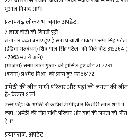
22230 मतों से भाजपा प्रत्याशी मेनका संजय गांधी से सपा के राम
भुआल निषाद आगे।
प्रतापगढ़ लोकसभा चुनाव अपडेट..
7 लाख वोटों की गिनती पूरी
लगातार बढ़त बनाए हुए हैं सपा प्रत्याशी डॉक्टर एसपी सिंह पटेल
(इंडिया गठबंधन) शिव पाल सिंह पटेल- को मिले वोट 315264 (
47963 मत से आगे)
(भाजपा) संगम लाल गुप्ता- को हासिल हुए वोट 267291
(बसपा) प्रथमेश मिश्रा- को प्राप्त हुए मत 56172
अमेठी की जीत गांधी परिवार और यहां की जनता की जीत
है- केएल शर्मा
उत्तर प्रदेश के अमेठी से कांग्रेस उम्मीदवार किशोरी लाल शर्मा ने
कहा, "अमेठी की जीत गांधी परिवार और यहां की जनता की जीत
है..।"
प्रयागराज, अपडेट