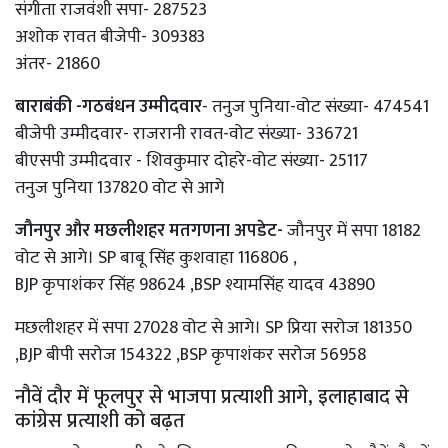
संगीता राजवंशी सपा- 287523
अशोक रावत बीजेपी- 309383
अंतर- 21860
बाराबंकी -गठबंधन उम्मीदवार
- तनुज पुनिया-वोट संख्या- 474541
बीजेपी उम्मीदवार- राजरानी रावत-वोट संख्या- 336721
बीएसपी उम्मीदवार - शिवकुमार दोहरे-वोट संख्या- 25117
तनुज पुनिया 137820 वोट से आगे
जौनपुर और मछलीशहर मतगणना अपडेट-
जौनपुर में सपा 18182
वोट से आगे। SP बाबू सिंह कुशवाहा 116806 ,
BJP कृपाशंकर सिंह 98624 ,BSP श्यामसिंह यादव 43890
मछलीशहर में सपा 27028 वोट से आगे। SP प्रिया सरोज 181350
,BJP बीपी सरोज 154322 ,BSP कृपाशंकर सरोज 56958
नौवें दौर में फूलपुर से भाजपा प्रत्याशी आगे, इलाहाबाद से
कांग्रेस प्रत्याशी को बढ़त