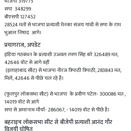
भाजपा 319775
सपा 348299
बीएसपी 127452
28524 मतों से भाजपा प्रत्याशी मेनका संजय गांधी से सपा के राम
भुआल निषाद आगे।
प्रयागराज, अपडेट
इंडिया गठबंधन के प्रत्याशी उज्ज्वल रमण सिंह को 326489 मत,
42646 वोट से आगे वहीं
(इलाहाबाद सीट) से भाजपा नीरज त्रिपाठी त्रिपाठी, 283843 मत,
मिले, 42646 से पीछे चल रहे है।
(फूलपुर लोकसभा सीट) से भाजपा के प्रवीण पटेल- 300086 मत ,
14019 वोट से आगे
सपा से अमरनाथ मौर्या- 286067, - 14019 वोट से पीछे है।
बहराइच लोकसभा सीट से बीजेपी प्रत्याशी आनंद गौर
विजयी घोषित