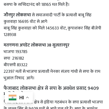
बसपा के सच्चिदानंद को 18165 मत मिले हैं।
जौनपुर लोकसभा
से समाजवादी पार्टी के प्रत्याशी बाबू सिंह
कुशवाहा 16695 वोट से आगे
बाबू सिंह कुशवाहा को मिले 145633 वोट, कृपाशंकर सिंह बीजेपी
128938
मतगणना अपडेट लोकसभा 38 सुलतानपुर
भाजपा 193785
सपा 216182
बीएसपी 83322
22397 मतों से भाजपा प्रत्याशी मेनका संजय गांधी से सपा के राम
भुआल निषाद आगे।
फैजाबाद लोकसभा क्षेत्र से सपा के अवधेश प्रसाद 9409
मतों से आगे
HI
फैजाबाद लोकसभा क्षेत्र से इंडिया गठबंधन के सपा प्रत्याशी भाजपा
के लल्लू सिंह से 9409 मतों से आगे चल रहे हैं। सपा के अवधेश