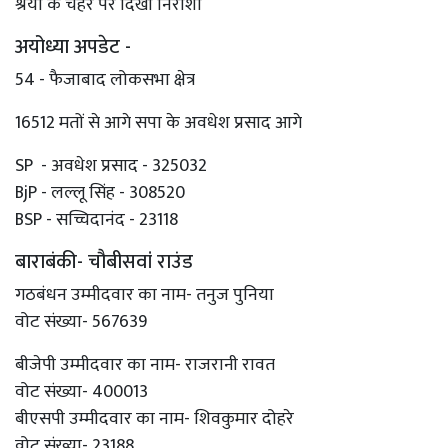
श्रेया के चेहरे पर दिखी निराशा
अयोध्या अपडेट -
54 - फैजाबाद लोकसभा क्षेत्र
16512 मतों से आगे सपा के अवधेश प्रसाद आगे
SP - अवधेश प्रसाद - 325032
BjP - लल्लू सिंह - 308520
BSP - सच्चिदानंद - 23118
बाराबंकी- चौबीसवां राउंड
गठबंधन उम्मीदवार का नाम- तनुज पुनिया
वोट संख्या- 567639
बीजेपी उम्मीदवार का नाम- राजरानी रावत
वोट संख्या- 400013
बीएसपी उम्मीदवार का नाम- शिवकुमार दोहरे
वोट संख्या- 23188