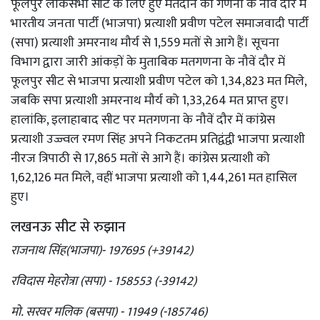
फूलपुर लोकसभा सीट के लिए हुए मतदान की गणना के नौवें दौर में
भारतीय जनता पार्टी (भाजपा) प्रत्याशी प्रवीण पटेल समाजवादी पार्टी
(सपा) प्रत्याशी अमरनाथ मौर्य से 1,559 मतों से आगे हैं। सूचना
विभाग द्वारा जारी आंकड़ों के मुताबिक मतगणना के नौवें दौर में
फूलपुर सीट से भाजपा प्रत्याशी प्रवीण पटेल को 1,34,823 मत मिले,
जबकि सपा प्रत्याशी अमरनाथ मौर्य को 1,33,264 मत प्राप्त हुए।
हालांकि, इलाहाबाद सीट पर मतगणना के नौवें दौर में कांग्रेस
प्रत्याशी उज्ज्वल रमण सिंह अपने निकटतम प्रतिद्वंद्वी भाजपा प्रत्याशी
नीरज त्रिपाठी से 17,865 मतों से आगे हैं। कांग्रेस प्रत्याशी को
1,62,126 मत मिले, वहीं भाजपा प्रत्याशी को 1,44,261 मत हासिल
हुए।
लखनऊ सीट से रुझान
राजनाथ सिंह(भाजपा)- 197695 (+39142)
रविदास मेहरोत्रा (सपा) - 158553 (-39142)
मो. सरवर मलिक (बसपा) - 11949 (-185746)