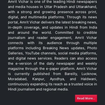
Amrit Vichar is one of the leading Hindi newspapers
and media houses in Uttar Pradesh and Uttarakhand,
with a strong and growing presence across print,
digital, and multimedia platforms. Through its news
portal, Amrit Vichar delivers the latest breaking news,
in-depth coverage, and updates in Hindi from India
and around the world. Committed to credible
journalism and reader engagement, Amrit Vichar
connects with its audience through multiple
platforms including Breaking News updates, Photo
Galleries, YouTube channels, social media platforms,
and digital news services. Readers can also access
the e-version of the daily newspaper and weekly
magazine through the e-paper platform. Amrit Vichar
is currently published from Bareilly, Lucknow,
Moradabad, Kanpur, Ayodhya, and Haldwani,
continuously expanding its reach as a trusted voice in
Hindi journalism and regional media.
Read More...