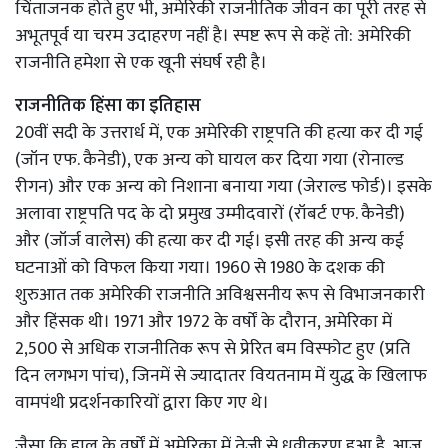
चिंताजनक होते हुए भी, अमेरिकी राजनीतिक जीवन का पूरी तरह से
अभूतपूर्व या चरम उदाहरण नहीं है। स्पष्ट रूप से कहें तो: अमेरिकी
राजनीति हमेशा से एक खूनी संघर्ष रही है।
राजनीतिक हिंसा का इतिहास
20वीं सदी के उत्तरार्ध में, एक अमेरिकी राष्ट्रपति की हत्या कर दी गई
(जॉन एफ. कैनेडी), एक अन्य को घायल कर दिया गया (रोनाल्ड
रीगन) और एक अन्य को निशाना बनाया गया (जेराल्ड फोर्ड)। इसके
अलावा राष्ट्रपति पद के दो प्रमुख उम्मीदवारों (रॉबर्ट एफ. कैनेडी)
और (जॉर्ज वालेस) की हत्या कर दी गई। इसी तरह की अन्य कई
घटनाओं को विफल किया गया। 1960 से 1980 के दशक की
शुरुआत तक अमेरिकी राजनीति अविश्वसनीय रूप से विभाजनकारी
और हिंसक थी। 1971 और 1972 के वर्षों के दौरान, अमेरिका में
2,500 से अधिक राजनीतिक रूप से प्रेरित बम विस्फोट हुए (प्रति
दिन लगभग पांच), जिनमें से ज्यादातर वियतनाम में युद्ध के खिलाफ
वामपंथी प्रदर्शनकारियों द्वारा किए गए थे।
जैसा कि हाल के वर्षों में अमेरिका में तेजी से ध्रुवीकरण हुआ है, आज