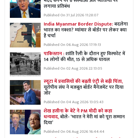
मदद करने पर 6 संस्थाओं और व्यक्तियों पर
लगाया प्रतिबंध
Published On 31 Jul 2026 11:28:07
India Myanmar Border Dispute:
बदलेगा
भारत का नक्शा? म्यांमार से बॉर्डर पर लेकर क्या
है चर्चा
Published On 06 Aug 2026 17:19:13
पाकिस्तान :
शांति रैली के दौरान हुए विस्फोट में
14 लोगों की मौत, 15 से अधिक घायल
Published On 02 Aug 2026 22:13:05
स्यूटा में प्रवासियों की बढ़ती एंट्री से बढ़ी चिंता,
यूरोपीय संघ ने मजबूत बॉर्डर मैनेजमेंट पर दिया
जोर
Published On 04 Aug 2026 13:05:43
शेख हसीना के बेटे ने PM मोदी को कहा
धन्यवाद,
बोले- ‘भारत ने मेरी मां को पूरा सम्मान
दिया’
Published On 06 Aug 2026 16:44:44