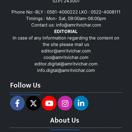
(U.P) 243001
Phone No:-BLY : 0581-4000222 LKO : 0522-4008111
Timings : Mon- Sat, 09:00am-06:00pm
Contact us:
info@amritvichar.com
EDITORIAL
In case of any information regarding the content on
the site please mail us
editor@amritvichar.com
coo@amritvichar.com
editor.digital@amritvichar.com
info.digtal@amritvichar.com
Follow Us
About Us