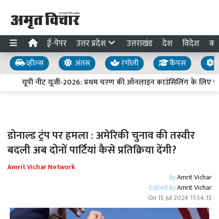
ई-पेपर
उत्तर प्रदेश
उत्तराखंड
देश
विदेश
का
व्हील्स
अंतस
रंगोली
कैंपस
य
यूपी नीट यूजी-2026: प्रथम चरण की ऑनलाइन काउंसिलिंग के लिए पंज
डोनाल्ड ट्रंप पर हमला : अमेरिकी चुनाव की तस्वीर
बदली अब दोनों पार्टियां कैसे प्रतिक्रिया देंगी?
Amrit Vichar Network
By
Amrit Vichar
Edited By
Amrit Vichar
On
15 Jul 2024 11:54:15