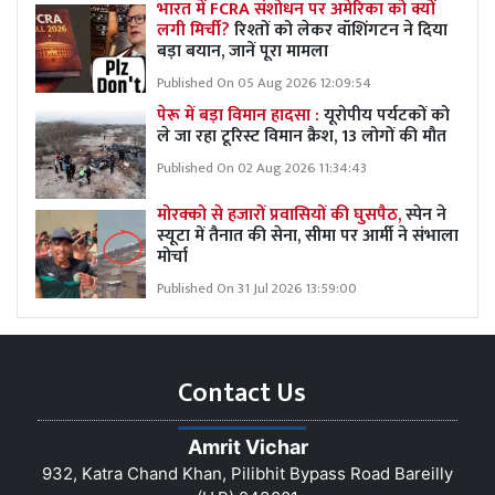
भारत में FCRA संशोधन पर अमेरिका को क्यों
लगी मिर्ची?
रिश्तों को लेकर वॉशिंगटन ने दिया
बड़ा बयान, जानें पूरा मामला
Published On 05 Aug 2026 12:09:54
पेरू में बड़ा विमान हादसा :
यूरोपीय पर्यटकों को
ले जा रहा टूरिस्ट विमान क्रैश, 13 लोगों की मौत
Published On 02 Aug 2026 11:34:43
मोरक्को से हजारों प्रवासियों की घुसपैठ,
स्पेन ने
स्यूटा में तैनात की सेना, सीमा पर आर्मी ने संभाला
मोर्चा
Published On 31 Jul 2026 13:59:00
Contact Us
Amrit Vichar
932, Katra Chand Khan, Pilibhit Bypass Road Bareilly