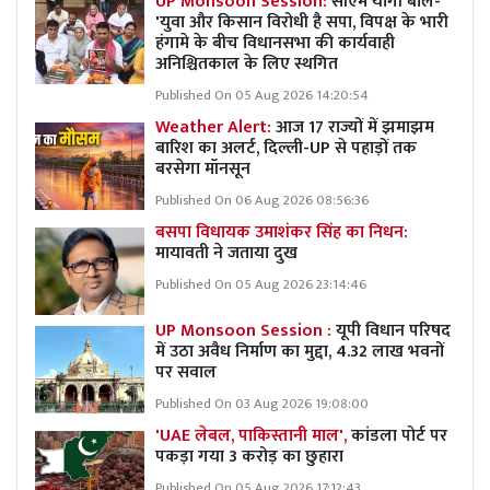
UP Monsoon Session:
सीएम योगी बोले-
'युवा और किसान विरोधी है सपा, विपक्ष के भारी
हंगामे के बीच विधानसभा की कार्यवाही
अनिश्चितकाल के लिए स्थगित
Published On 05 Aug 2026 14:20:54
Weather Alert:
आज 17 राज्यों में झमाझम
बारिश का अलर्ट, दिल्ली-UP से पहाड़ों तक
बरसेगा मॉनसून
Published On 06 Aug 2026 08:56:36
बसपा विधायक उमाशंकर सिंह का निधन:
मायावती ने जताया दुख
Published On 05 Aug 2026 23:14:46
UP Monsoon Session :
यूपी विधान परिषद
में उठा अवैध निर्माण का मुद्दा, 4.32 लाख भवनों
पर सवाल
Published On 03 Aug 2026 19:08:00
'UAE लेबल, पाकिस्तानी माल',
कांडला पोर्ट पर
पकड़ा गया 3 करोड़ का छुहारा
Published On 05 Aug 2026 17:12:43