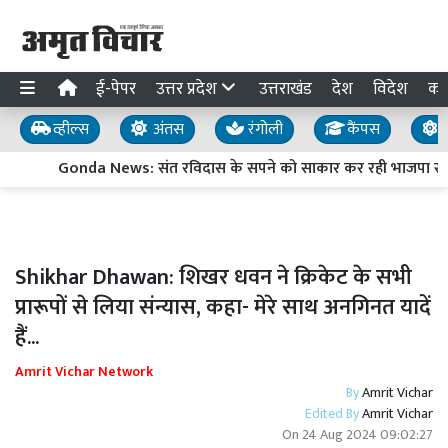
ई-पेपर
उत्तर प्रदेश
उत्तराखंड
देश
विदेश
का
व्हील्स
अंतस
रंगोली
कैंपस
य
Gonda News: संत रविदास के सपने को साकार कर रही भाजपा सर
Shikhar Dhawan: शिखर धवन ने क्रिकेट के सभी
प्रारूपों से लिया संन्यास, कहा- मेरे साथ अनगिनत यादें
हैं...
Amrit Vichar Network
By
Amrit Vichar
Edited By
Amrit Vichar
On
24 Aug 2024 09:02:27