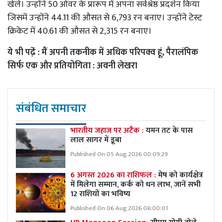
खेले। उन्होंने 50 ओवर के प्रारूप में अपना सर्वश्रेष्ठ प्रदर्शन किया
जिसमें उन्होंने 44.11 की औसत से 6,793 रन बनाए। उन्होंने टेस्ट
क्रिकेट में 40.61 की औसत से 2,315 रन बनाए।
ये भी पढे़ं :
मैं अपनी तकनीक में अधिक परिपक्व हूं, पैरालंपिक
सिर्फ एक और प्रतियोगिता : अवनी लेखरा
संबंधित समाचार
भारतीय जहाज पर अटैक :
यमन तट के पास
लाल सागर में डूबा
Published On 05 Aug 2026 00:09:29
6 अगस्त 2026 का राशिफल :
मेष को कार्यक्षेत्र
में मिलेगा सम्मान, कर्क को धन लाभ, जानें सभी
12 राशियों का भविष्य
Published On 06 Aug 2026 06:00:01