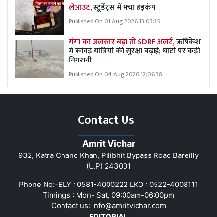
लेआउट,
स्टूडेंट्स में मचा हड़कंप
Published On 01 Aug 2026 13:03:35
गंगा का जलस्तर बढ़ा तो SDRF अलर्ट,
ऋषिकेश
में कांवड़ यात्रियों की सुरक्षा बढ़ाई; घाटों पर कड़ी
निगरानी
Published On 04 Aug 2026 12:06:38
Contact Us
Amrit Vichar
932, Katra Chand Khan, Pilibhit Bypass Road Bareilly
(U.P) 243001
Phone No:-BLY : 0581-4000222 LKO : 0522-4008111
Timings : Mon- Sat, 09:00am-06:00pm
Contact us:
info@amritvichar.com
EDITORIAL