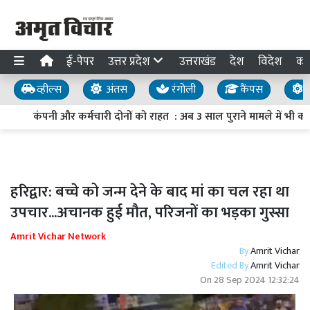
ई-पेपर
उत्तर प्रदेश
उत्तराखंड
देश
विदेश
का
व्हील्स
अंतस
रंगोली
कैंपस
य
कंपनी और कर्मचारी दोनों को राहत : अब 3 साल पुराने मामले में भी कर
हरिद्वार: बच्चे को जन्म देने के बाद मां का चल रहा था
उपचार...अचानक हुई मौत, परिजनों का भड़का गुस्सा
Amrit Vichar Network
By
Amrit Vichar
Edited By
Amrit Vichar
On
28 Sep 2024 12:32:24