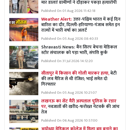
मार डाला! ग्रामीणों ने दौड़ाकर पकड़ा हत्यारोपी
Published On 01 Aug 2026 11:42:18
Weather Alert:
उत्तर-पश्चिम भारत में कई दिन
बारिश का दौर, दिल्ली-हरियाणा-पंजाब समेत इन
राज्यों में भारी वर्षा का अलर्ट
Published On 05 Aug 2026 08:40:33
Shravasti News:
बैन सिरप बेचना मेडिकल
स्टोर संचालक को पड़ा भारी, संपत्ति कुर्क
Published On 31 Jul 2026 14:12:20
सीतापुर में किसान की गोली मारकर हत्या,
बेटी
की लव मैरिज से थी रंजिश; भाई समेत दो
गिरफ्तार
Published On 05 Aug 2026 10:21:07
लखनऊ का सेंट मैरी अस्पताल पुलिस के रडार
पर,
नवजातों की खरीद-फरोख्त नेटवर्क की जांच
तेज
Published On 06 Aug 2026 10:57:00
अयोध्या मेडिकल कॉलेज में मिला बम बनाने का