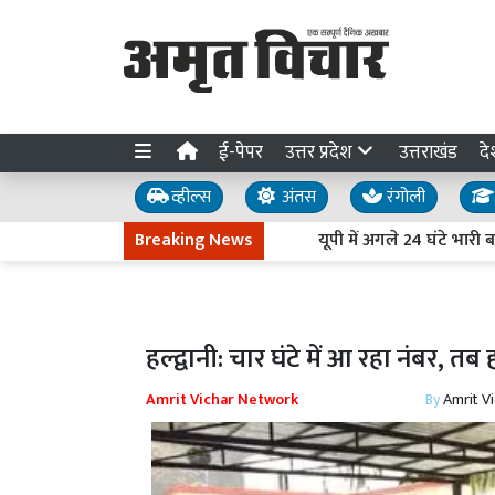
ई-पेपर
उत्तर प्रदेश
उत्तराखंड
दे
व्हील्स
अंतस
रंगोली
Breaking News
यूपी में अगले 24 घंटे भारी बारिश 
हल्द्वानी: चार घंटे में आ रहा नंबर, तब ह
Amrit Vichar Network
By
Amrit V