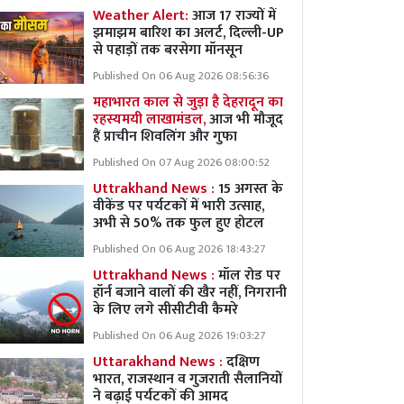
Weather Alert:
आज 17 राज्यों में
झमाझम बारिश का अलर्ट, दिल्ली-UP
से पहाड़ों तक बरसेगा मॉनसून
Published On 06 Aug 2026 08:56:36
महाभारत काल से जुड़ा है देहरादून का
रहस्यमयी लाखामंडल,
आज भी मौजूद
हैं प्राचीन शिवलिंग और गुफा
Published On 07 Aug 2026 08:00:52
Uttrakhand News :
15 अगस्त के
वीकेंड पर पर्यटकों में भारी उत्साह,
अभी से 50% तक फुल हुए होटल
Published On 06 Aug 2026 18:43:27
Uttrakhand News :
मॉल रोड पर
हॉर्न बजाने वालों की खैर नहीं, निगरानी
के लिए लगे सीसीटीवी कैमरे
Published On 06 Aug 2026 19:03:27
Uttarakhand News :
दक्षिण
भारत, राजस्थान व गुजराती सैलानियों
ने बढ़ाई पर्यटकों की आमद