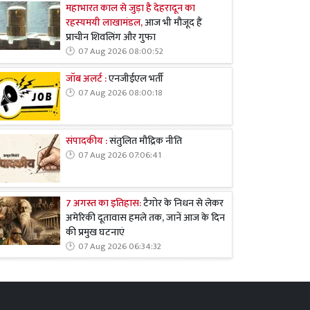
महाभारत काल से जुड़ा है देहरादून का
रहस्यमयी लाखामंडल,
आज भी मौजूद हैं
प्राचीन शिवलिंग और गुफा
07 Aug 2026 08:00:52
जॉब अलर्ट :
एनजीईएल भर्ती
07 Aug 2026 08:00:18
संपादकीय :
संतुलित मौद्रिक नीति
07 Aug 2026 07:06:41
7 अगस्त का इतिहास:
टैगोर के निधन से लेकर
अमेरिकी दूतावास हमले तक, जानें आज के दिन
की प्रमुख घटनाएं
07 Aug 2026 06:34:32