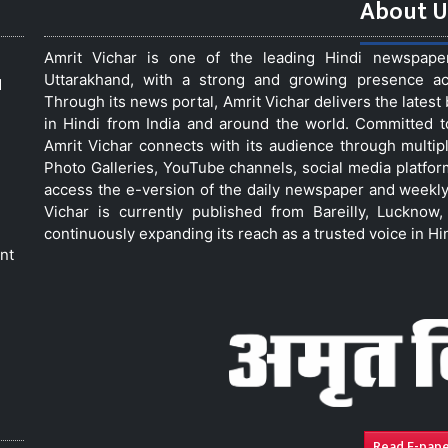
About U
Amrit Vichar is one of the leading Hindi newspap
Uttarakhand, with a strong and growing presence acro
d
Through its news portal, Amrit Vichar delivers the lates
in Hindi from India and around the world. Committed 
Amrit Vichar connects with its audience through multip
Photo Galleries, YouTube channels, social media platfor
access the e-version of the daily newspaper and weekly
Vichar is currently published from Bareilly, Luckno
continuously expanding its reach as a trusted voice in Hi
nt
Read E-pap