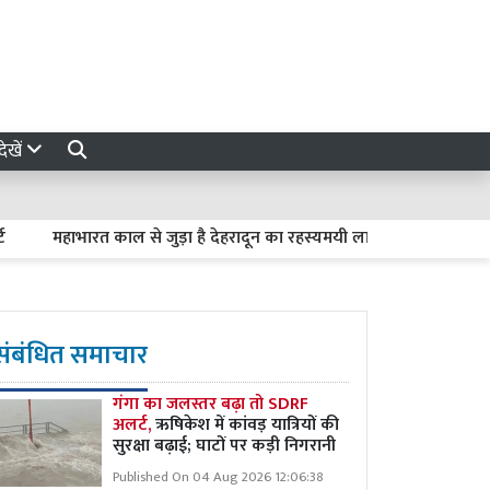
ेखें
महाभारत काल से जुड़ा है देहरादून का रहस्यमयी लाखामंडल, आज भी मौजूद हैं
संबंधित समाचार
गंगा का जलस्तर बढ़ा तो SDRF
अलर्ट,
ऋषिकेश में कांवड़ यात्रियों की
सुरक्षा बढ़ाई; घाटों पर कड़ी निगरानी
Published On 04 Aug 2026 12:06:38