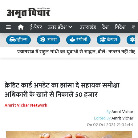
ई-पेपर
उत्तर प्रदेश
उत्तराखंड
देश
विदेश
का
व्हील्स
अंतस
रंगोली
कैंपस
य
प्रयागराज में राहुल गांधी का युवाओं से आह्वान, बोले- नफरत नहीं मोहब्
क्रेडिट कार्ड अपडेट का झांसा दे सहायक समीक्षा
अधिकारी के खाते से निकाले 50 हजार
Amrit Vichar Network
By
Amrit Vichar
Edited By
Amrit Vichar
On
02 Oct 2024 21:04:44