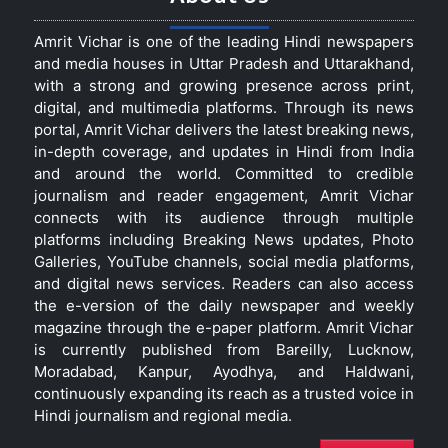
Amrit Vichar is one of the leading Hindi newspapers
and media houses in Uttar Pradesh and Uttarakhand,
with a strong and growing presence across print,
digital, and multimedia platforms. Through its news
portal, Amrit Vichar delivers the latest breaking news,
in-depth coverage, and updates in Hindi from India
and around the world. Committed to credible
journalism and reader engagement, Amrit Vichar
connects with its audience through multiple
platforms including Breaking News updates, Photo
Galleries, YouTube channels, social media platforms,
and digital news services. Readers can also access
the e-version of the daily newspaper and weekly
magazine through the e-paper platform. Amrit Vichar
is currently published from Bareilly, Lucknow,
Moradabad, Kanpur, Ayodhya, and Haldwani,
continuously expanding its reach as a trusted voice in
Hindi journalism and regional media.