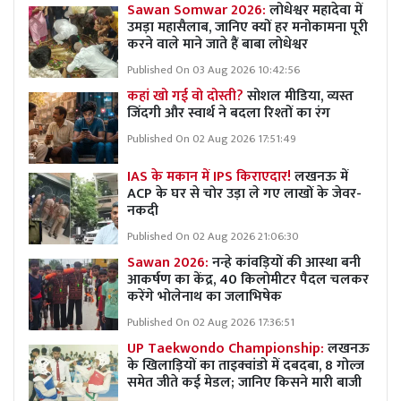
Sawan Somwar 2026:
लोधेश्वर महादेवा में
उमड़ा महासैलाब, जानिए क्यों हर मनोकामना पूरी
करने वाले माने जाते हैं बाबा लोधेश्वर
Published On 03 Aug 2026 10:42:56
कहां खो गई वो दोस्ती?
सोशल मीडिया, व्यस्त
जिंदगी और स्वार्थ ने बदला रिश्तों का रंग
Published On 02 Aug 2026 17:51:49
IAS के मकान में IPS किराएदार!
लखनऊ में
ACP के घर से चोर उड़ा ले गए लाखों के जेवर-
नकदी
Published On 02 Aug 2026 21:06:30
Sawan 2026:
नन्हे कांवड़ियों की आस्था बनी
आकर्षण का केंद्र, 40 किलोमीटर पैदल चलकर
करेंगे भोलेनाथ का जलाभिषेक
Published On 02 Aug 2026 17:36:51
UP Taekwondo Championship:
लखनऊ
के खिलाड़ियों का ताइक्वांडो में दबदबा, 8 गोल्ज
समेत जीते कई मेडल; जानिए किसने मारी बाजी