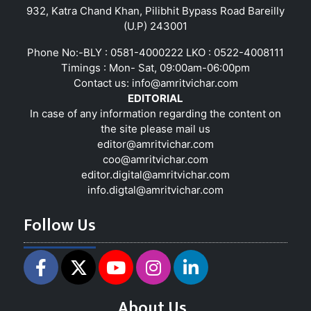
932, Katra Chand Khan, Pilibhit Bypass Road Bareilly
(U.P) 243001
Phone No:-BLY : 0581-4000222 LKO : 0522-4008111
Timings : Mon- Sat, 09:00am-06:00pm
Contact us:
info@amritvichar.com
EDITORIAL
In case of any information regarding the content on
the site please mail us
editor@amritvichar.com
coo@amritvichar.com
editor.digital@amritvichar.com
info.digtal@amritvichar.com
Follow Us
About Us