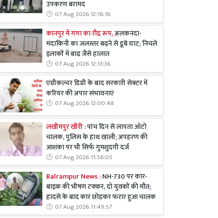
उपकरण बरामद
07 Aug 2026 12:16:16
कानपुर में गंगा का रौद्र रूप,
अलकनंदा-
मंदाकिनी का जलस्तर बढ़ने से डूबे घाट; निचले
इलाकों में बाढ़ जैसे हालात
07 Aug 2026 12:13:36
एग्रीकल्चर डिग्री के बाद सरकारी सेक्टर में
करियर की अपार संभावनाएं
07 Aug 2026 12:00:48
लखीमपुर खीरी :
पांच दिन से लापता ऑटो
चालक, पुलिस के हाथ खाली; अपहरण की
आशंका पर भी सिर्फ गुमशुदगी दर्ज
07 Aug 2026 11:56:05
Balrampur News :
NH-730 पर कार-
बाइक की भीषण टक्कर, दो युवकों की मौत;
हादसे के बाद कार छोड़कर फरार हुआ चालक
07 Aug 2026 11:49:57