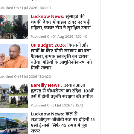
ublished On 31 Jul 2026 17:09:01
Lucknow News:
सुसाइड की
धमकी देकर मोबाइल टावर पर चढ़ी
महिला, फायर टीम ने सुरक्षित उतारा
Published On 01 Aug 2026 11:32:40
UP Budget 2026:
किसानों और
छात्रों के लिए योगी सरकार का बड़ा
फैसला, कृषक छात्रवृत्ति का दायरा
बढ़ेगा, मंडियों के आधुनिकीकरण को
मिली रफ्तार
ublished On 31 Jul 2026 13:24:20
Bareilly News :
दरगाह आला
हज़रत से पौधारोपण का संदेश, 108वें
उर्स में होगी प्रकृति संरक्षण की अपील
Published On 31 Jul 2026 18:15:12
Lucknow News:
कल से
राजाजीपुरम-बीबीडी रूट पर दौड़ेंगी 15
एसी ई-बसें, सिर्फ 45 रुपए में पूरा
सफर