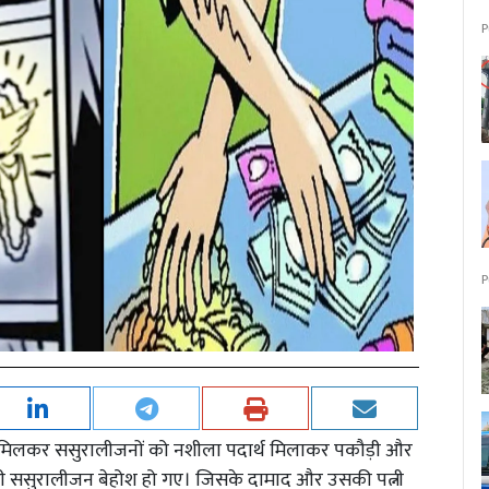
P
P
थ मिलकर ससुरालीजनों को नशीला पदार्थ मिलाकर पकौड़ी और
भी ससुरालीजन बेहोश हो गए। जिसके दामाद और उसकी पत्नी