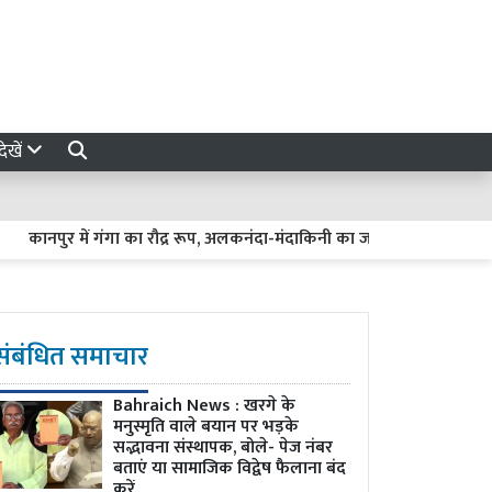
ेखें
नपुर में गंगा का रौद्र रूप, अलकनंदा-मंदाकिनी का जलस्तर बढ़ने से डूबे घाट; न
संबंधित समाचार
Bahraich News : खरगे के
मनुस्मृति वाले बयान पर भड़के
सद्भावना संस्थापक, बोले- पेज नंबर
बताएं या सामाजिक विद्वेष फैलाना बंद
करें