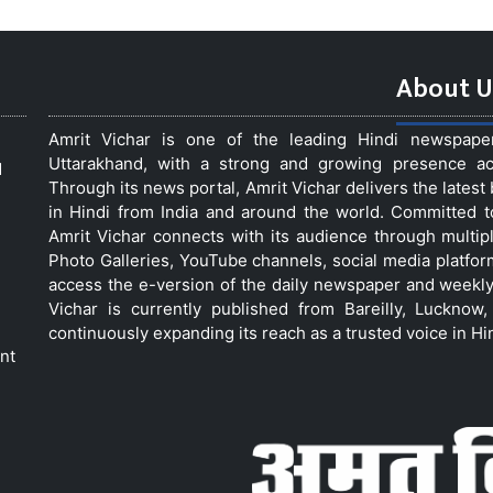
About U
Amrit Vichar is one of the leading Hindi newspap
Uttarakhand, with a strong and growing presence acro
d
Through its news portal, Amrit Vichar delivers the lates
in Hindi from India and around the world. Committed 
Amrit Vichar connects with its audience through multip
Photo Galleries, YouTube channels, social media platfor
access the e-version of the daily newspaper and weekly
Vichar is currently published from Bareilly, Luckno
continuously expanding its reach as a trusted voice in Hi
nt