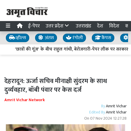
ई-पेपर
उत्तर प्रदेश
उत्तराखंड
देश
विदेश
का
व्हील्स
अंतस
रंगोली
कैंपस
य
'छात्रों की गूंज' के बीच राहुल गांधी, बेरोजगारी-पेपर लीक पर सरकार को घ
देहरादून: ऊर्जा सचिव मीनाक्षी सुंदरम के साथ
दुर्व्यवहार, बॉबी पंवार पर केस दर्ज
Amrit Vichar Network
By
Amrit Vichar
Edited By
Amrit Vichar
On
07 Nov 2024 12:27:28