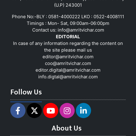
(U.P) 243001
Phone No:-BLY : 0581-4000222 LKO : 0522-4008111
Timings : Mon- Sat, 09:00am-06:00pm
Contact us:
info@amritvichar.com
EDITORIAL
In case of any information regarding the content on
the site please mail us
editor@amritvichar.com
coo@amritvichar.com
editor.digital@amritvichar.com
info.digtal@amritvichar.com
Follow Us
About Us