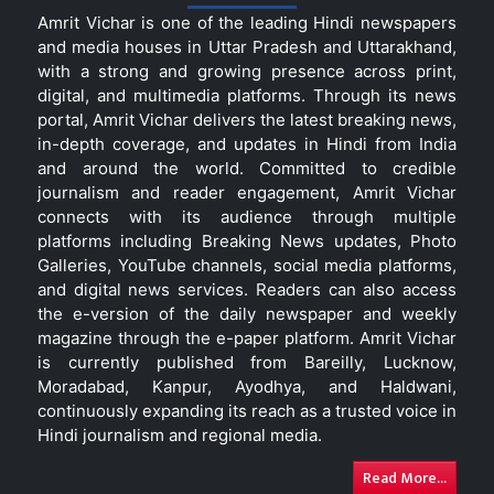
Amrit Vichar is one of the leading Hindi newspapers
and media houses in Uttar Pradesh and Uttarakhand,
with a strong and growing presence across print,
digital, and multimedia platforms. Through its news
portal, Amrit Vichar delivers the latest breaking news,
in-depth coverage, and updates in Hindi from India
and around the world. Committed to credible
journalism and reader engagement, Amrit Vichar
connects with its audience through multiple
platforms including Breaking News updates, Photo
Galleries, YouTube channels, social media platforms,
and digital news services. Readers can also access
the e-version of the daily newspaper and weekly
magazine through the e-paper platform. Amrit Vichar
is currently published from Bareilly, Lucknow,
Moradabad, Kanpur, Ayodhya, and Haldwani,
continuously expanding its reach as a trusted voice in
Hindi journalism and regional media.
Read More...