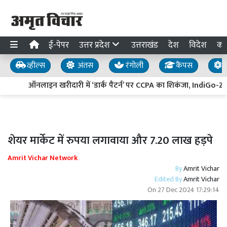
ई-पेपर
उत्तर प्रदेश
उत्तराखंड
देश
विदेश
का
व्हील्स
अंतस
रंगोली
कैंपस
य
ऑनलाइन खरीदारी में ‘डार्क पैटर्न’ पर CCPA का शिकंजा, IndiGo-Zepto
शेयर मार्केट में रुपया लगावाया और 7.20 लाख हड़पे
Amrit Vichar Network
By
Amrit Vichar
Edited By
Amrit Vichar
On
27 Dec 2024 17:29:14