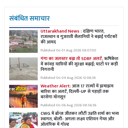
संबंधित समाचार
Uttarakhand News :
दक्षिण भारत,
राजस्थान व गुजराती सैलानियों ने बढ़ाई पर्यटकों
की आमद
Published On 01 Aug 2026 08:07:00
गंगा का जलस्तर बढ़ा तो SDRF अलर्ट,
ऋषिकेश
में कांवड़ यात्रियों की सुरक्षा बढ़ाई; घाटों पर कड़ी
निगरानी
Published On 04 Aug 2026 12:06:38
Weather Alert:
आज 17 राज्यों में झमाझम
बारिश का अलर्ट, दिल्ली-UP से पहाड़ों तक
बरसेगा मॉनसून
Published On 06 Aug 2026 08:56:36
CWG में ब्रॉन्ज़ जीतकर लौटीं उन्नति शर्मा का भव्य
स्वागत, बोलीं- अगला लक्ष्य एशियन गेम्स और
ओलंपिक में गोल्ड