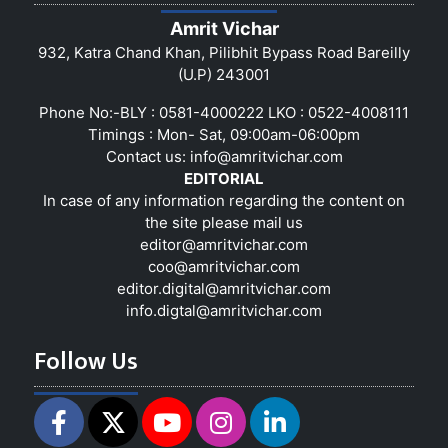
Amrit Vichar
932, Katra Chand Khan, Pilibhit Bypass Road Bareilly
(U.P) 243001
Phone No:-BLY : 0581-4000222 LKO : 0522-4008111
Timings : Mon- Sat, 09:00am-06:00pm
Contact us:
info@amritvichar.com
EDITORIAL
In case of any information regarding the content on
the site please mail us
editor@amritvichar.com
coo@amritvichar.com
editor.digital@amritvichar.com
info.digtal@amritvichar.com
Follow Us