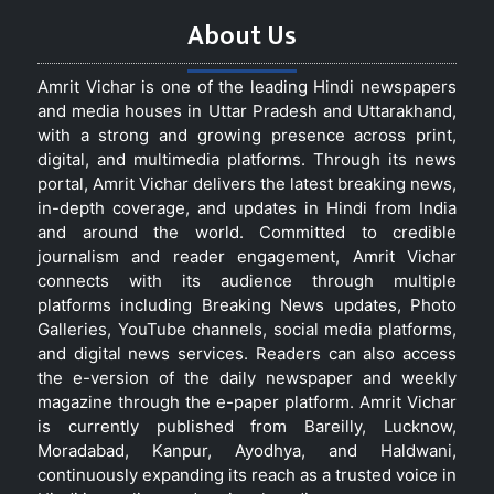
About Us
Amrit Vichar is one of the leading Hindi newspapers
and media houses in Uttar Pradesh and Uttarakhand,
with a strong and growing presence across print,
digital, and multimedia platforms. Through its news
portal, Amrit Vichar delivers the latest breaking news,
in-depth coverage, and updates in Hindi from India
and around the world. Committed to credible
journalism and reader engagement, Amrit Vichar
connects with its audience through multiple
platforms including Breaking News updates, Photo
Galleries, YouTube channels, social media platforms,
and digital news services. Readers can also access
the e-version of the daily newspaper and weekly
magazine through the e-paper platform. Amrit Vichar
is currently published from Bareilly, Lucknow,
Moradabad, Kanpur, Ayodhya, and Haldwani,
continuously expanding its reach as a trusted voice in