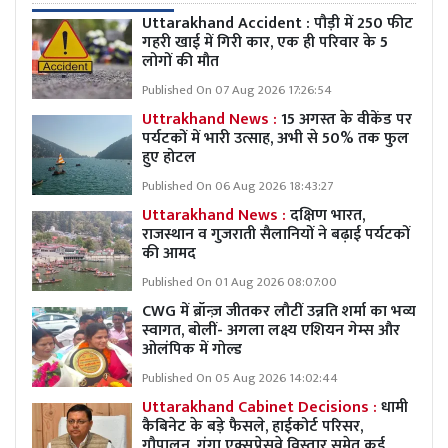
Uttarakhand Accident : पौड़ी में 250 फीट
गहरी खाई में गिरी कार, एक ही परिवार के 5
लोगों की मौत
Published On 07 Aug 2026 17:26:54
Uttrakhand News :
15 अगस्त के वीकेंड पर
पर्यटकों में भारी उत्साह, अभी से 50% तक फुल
हुए होटल
Published On 06 Aug 2026 18:43:27
Uttarakhand News :
दक्षिण भारत,
राजस्थान व गुजराती सैलानियों ने बढ़ाई पर्यटकों
की आमद
Published On 01 Aug 2026 08:07:00
CWG में ब्रॉन्ज़ जीतकर लौटीं उन्नति शर्मा का भव्य
स्वागत, बोलीं- अगला लक्ष्य एशियन गेम्स और
ओलंपिक में गोल्ड
Published On 05 Aug 2026 14:02:44
Uttarakhand Cabinet Decisions :
धामी
कैबिनेट के बड़े फैसले, हाईकोर्ट परिसर,
गौपालन, गंगा एक्सप्रेसवे विस्तार समेत कई