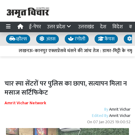
ई-पेपर
उत्तर प्रदेश
उत्तराखंड
देश
विदेश
का
व्हील्स
अंतस
रंगोली
कैंपस
य
लखनऊ-कानपुर एक्सप्रेसवे धंसने की जांच तेज : डामर-मिट्टी के नमूने 
चार स्पा सेंटरों पर पुलिस का छापा, सत्यापन मिला न
मसाज सर्टिफिकेट
Amrit Vichar Network
By
Amrit Vichar
Edited By
Amrit Vichar
On
07 Jan 2025 19:00:52