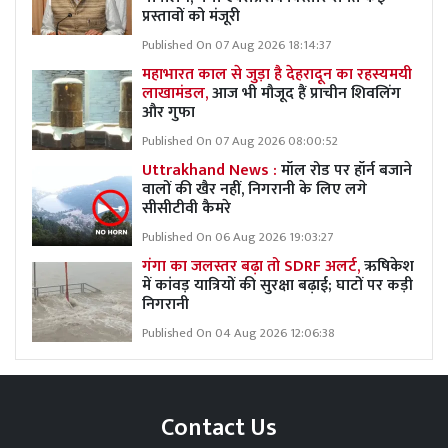
प्रस्तावों को मंजूरी
Published On 07 Aug 2026 18:14:37
महाभारत काल से जुड़ा है देहरादून का रहस्यमयी
लाखामंडल,
आज भी मौजूद हैं प्राचीन शिवलिंग
और गुफा
Published On 07 Aug 2026 08:00:52
Uttrakhand News :
मॉल रोड पर हॉर्न बजाने
वालों की खैर नहीं, निगरानी के लिए लगे
सीसीटीवी कैमरे
Published On 06 Aug 2026 19:03:27
गंगा का जलस्तर बढ़ा तो SDRF अलर्ट,
ऋषिकेश
में कांवड़ यात्रियों की सुरक्षा बढ़ाई; घाटों पर कड़ी
निगरानी
Published On 04 Aug 2026 12:06:38
Contact Us