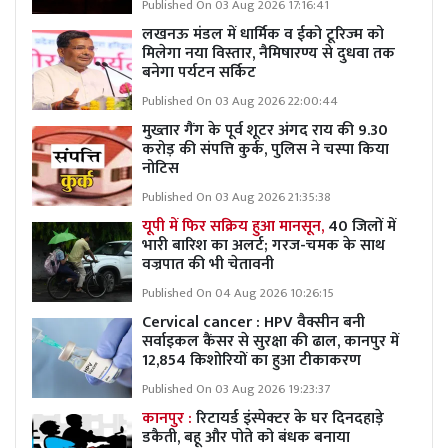
Published On 03 Aug 2026 17:16:41
लखनऊ मंडल में धार्मिक व ईको टूरिज्म को
मिलेगा नया विस्तार, नैमिषारण्य से दुधवा तक
बनेगा पर्यटन सर्किट
Published On 03 Aug 2026 22:00:44
मुख्तार गैंग के पूर्व शूटर अंगद राय की 9.30
करोड़ की संपत्ति कुर्क, पुलिस ने चस्पा किया
नोटिस
Published On 03 Aug 2026 21:35:38
यूपी में फिर सक्रिय हुआ मानसून,
40 जिलों में
भारी बारिश का अलर्ट; गरज-चमक के साथ
वज्रपात की भी चेतावनी
Published On 04 Aug 2026 10:26:15
Cervical cancer : HPV वैक्सीन बनी
सर्वाइकल कैंसर से सुरक्षा की ढाल, कानपुर में
12,854 किशोरियों का हुआ टीकाकरण
Published On 03 Aug 2026 19:23:37
कानपुर :
रिटायर्ड इंस्पेक्टर के घर दिनदहाड़े
डकैती, बहू और पोते को बंधक बनाया