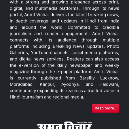
with a strong and growing presence across print,
digital, and multimedia platforms. Through its news
portal, Amrit Vichar delivers the latest breaking news,
in-depth coverage, and updates in Hindi from India
and around the world. Committed to credible
journalism and reader engagement, Amrit Vichar
connects with its audience through multiple
platforms including Breaking News updates, Photo
Galleries, YouTube channels, social media platforms,
and digital news services. Readers can also access
the e-version of the daily newspaper and weekly
magazine through the e-paper platform. Amrit Vichar
is currently published from Bareilly, Lucknow,
Moradabad, Kanpur, Ayodhya, and Haldwani,
continuously expanding its reach as a trusted voice in
Hindi journalism and regional media.
Read More...