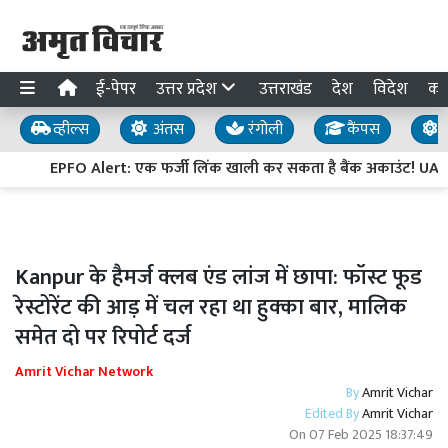
ई-पेपर
उत्तर प्रदेश
उत्तराखंड
देश
विदेश
का
व्हील्स
अंतस
रंगोली
कैंपस
य
EPFO Alert: एक फर्जी लिंक खाली कर सकता है बैंक अकाउंट! UAN-
Kanpur के हैमर्ज क्लब एंड लांज में छापा: फॉस्ट फूड
रेस्टोरेंट की आड़ में चल रहा था हुक्का बार, मालिक
समेत दो पर रिपोर्ट दर्ज
Amrit Vichar Network
By
Amrit Vichar
Edited By
Amrit Vichar
On
07 Feb 2025 18:37:49