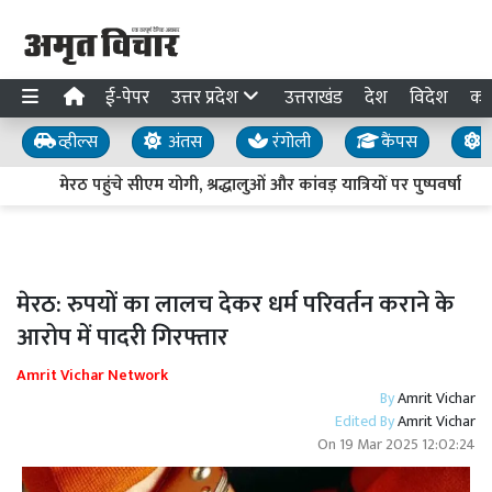
ई-पेपर
उत्तर प्रदेश
उत्तराखंड
देश
विदेश
का
व्हील्स
अंतस
रंगोली
कैंपस
य
मेरठ पहुंचे सीएम योगी, श्रद्धालुओं और कांवड़ यात्रियों पर पुष्पवर्षा
मेरठ: रुपयों का लालच देकर धर्म परिवर्तन कराने के
आरोप में पादरी गिरफ्तार
Amrit Vichar Network
By
Amrit Vichar
Edited By
Amrit Vichar
On
19 Mar 2025 12:02:24