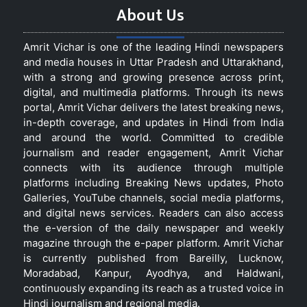
About Us
Amrit Vichar is one of the leading Hindi newspapers
and media houses in Uttar Pradesh and Uttarakhand,
with a strong and growing presence across print,
digital, and multimedia platforms. Through its news
portal, Amrit Vichar delivers the latest breaking news,
in-depth coverage, and updates in Hindi from India
and around the world. Committed to credible
journalism and reader engagement, Amrit Vichar
connects with its audience through multiple
platforms including Breaking News updates, Photo
Galleries, YouTube channels, social media platforms,
and digital news services. Readers can also access
the e-version of the daily newspaper and weekly
magazine through the e-paper platform. Amrit Vichar
is currently published from Bareilly, Lucknow,
Moradabad, Kanpur, Ayodhya, and Haldwani,
continuously expanding its reach as a trusted voice in
Hindi journalism and regional media.