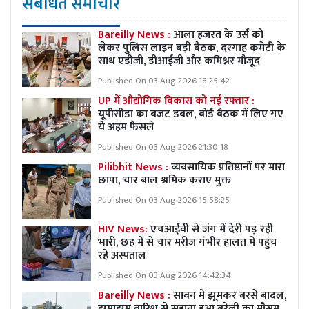
संबंधित समाचार
Bareilly News :
आला हजरत के उर्स को
लेकर पुलिस लाइन बड़ी बैठक, दरगाह कमेटी के
साथ एडीजी, डीआईजी और कमिश्नर मौजूद
Published On 03 Aug 2026 18:25:42
UP में औद्योगिक विकास को नई रफ्तार :
यूपीसीडा का बजट डबल, बोर्ड बैठक में लिए गए
ये अहम फैसले
Published On 03 Aug 2026 21:30:18
Pilibhit News :
व्यवसायिक प्रतिष्ठानों पर मारा
छापा, चार बाल श्रमिक कराए मुक्त
Published On 03 Aug 2026 15:58:25
HIV News:
एचआईवी से जंग में देरी पड़ रही
भारी, छह में से चार मरीज गंभीर हालत में पहुंच
रहे अस्पताल
Published On 03 Aug 2026 14:42:34
Bareilly News :
सावन में झूमकर बरसे बादल,
झमाझम बारिश से सुहाना हुआ बरेली का मौसम