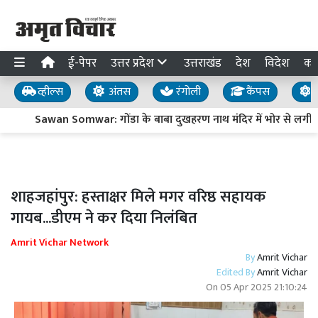
ई-पेपर
उत्तर प्रदेश
उत्तराखंड
देश
विदेश
का
व्हील्स
अंतस
रंगोली
कैंपस
य
Sawan Somwar: गोंडा के बाबा दुखहरण नाथ मंदिर में भोर से लगी कतार
शाहजहांपुर: हस्ताक्षर मिले मगर वरिष्ठ सहायक
गायब...डीएम ने कर दिया निलंबित
Amrit Vichar Network
By
Amrit Vichar
Edited By
Amrit Vichar
On
05 Apr 2025 21:10:24