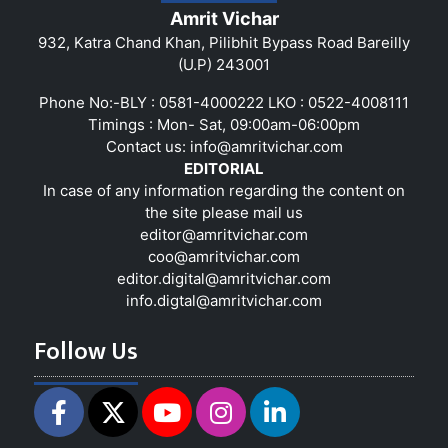
Amrit Vichar
932, Katra Chand Khan, Pilibhit Bypass Road Bareilly
(U.P) 243001
Phone No:-BLY : 0581-4000222 LKO : 0522-4008111
Timings : Mon- Sat, 09:00am-06:00pm
Contact us:
info@amritvichar.com
EDITORIAL
In case of any information regarding the content on
the site please mail us
editor@amritvichar.com
coo@amritvichar.com
editor.digital@amritvichar.com
info.digtal@amritvichar.com
Follow Us