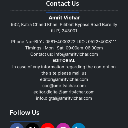
Contact Us
Amrit Vichar
932, Katra Chand Khan, Pilibhit Bypass Road Bareilly
(U.P) 243001
Phone No:-BLY : 0581-4000222 LKO : 0522-4008111
Timings : Mon- Sat, 09:00am-06:00pm
Contact us:
info@amritvichar.com
EDITORIAL
In case of any information regarding the content on
the site please mail us
editor@amritvichar.com
coo@amritvichar.com
editor.digital@amritvichar.com
info.digtal@amritvichar.com
Follow Us