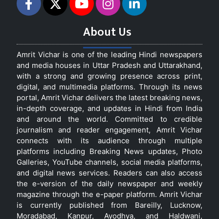
About Us
Amrit Vichar is one of the leading Hindi newspapers
and media houses in Uttar Pradesh and Uttarakhand,
with a strong and growing presence across print,
digital, and multimedia platforms. Through its news
portal, Amrit Vichar delivers the latest breaking news,
in-depth coverage, and updates in Hindi from India
and around the world. Committed to credible
journalism and reader engagement, Amrit Vichar
connects with its audience through multiple
platforms including Breaking News updates, Photo
Galleries, YouTube channels, social media platforms,
and digital news services. Readers can also access
the e-version of the daily newspaper and weekly
magazine through the e-paper platform. Amrit Vichar
is currently published from Bareilly, Lucknow,
Moradabad, Kanpur, Ayodhya, and Haldwani,