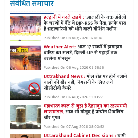
संबंधित समाचार
हल्द्वानी में गरजे खड़गे :
'आजादी के वक्त अंग्रेजों
के चरणों में बैठे थे BJP-RSS के नेता, इनके पास
है भ्रष्टाचारियों को धोने वाली वॉशिंग मशीन'
Published On 08 Aug 2026 16:18:16
Weather Alert:
आज 17 राज्यों में झमाझम
बारिश का अलर्ट, दिल्ली-UP से पहाड़ों तक
बरसेगा मॉनसून
Published On 06 Aug 2026 08:56:36
Uttrakhand News :
मॉल रोड पर हॉर्न बजाने
वालों की खैर नहीं, निगरानी के लिए लगे
सीसीटीवी कैमरे
Published On 06 Aug 2026 19:03:27
महाभारत काल से जुड़ा है देहरादून का रहस्यमयी
लाखामंडल,
आज भी मौजूद हैं प्राचीन शिवलिंग
और गुफा
Published On 07 Aug 2026 08:00:52
Uttarakhand Cabinet Decisions :
धामी