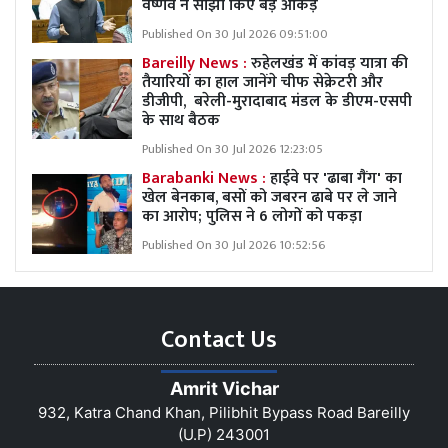
वैष्णव ने साझा किए बड़े आंकड़े
Published On 30 Jul 2026 09:51:00
Bareilly News :
रुहेलखंड में कांवड़ यात्रा की
तैयारियों का हाल जानेंगे चीफ सेक्रेटरी और
डीजीपी, बरेली-मुरादाबाद मंडल के डीएम-एसपी
के साथ बैठक
Published On 30 Jul 2026 12:23:05
Barabanki News :
हाईवे पर 'ढाबा गैंग' का
खेल बेनकाब, बसों को जबरन ढाबे पर ले जाने
का आरोप; पुलिस ने 6 लोगों को पकड़ा
Published On 30 Jul 2026 10:52:56
Contact Us
Amrit Vichar
932, Katra Chand Khan, Pilibhit Bypass Road Bareilly
(U.P) 243001