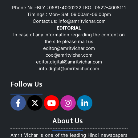
Phone No:-BLY : 0581-4000222 LKO : 0522-4008111
Timings : Mon- Sat, 09:00am-06:00pm
Contact us:
info@amritvichar.com
EDITORIAL
In case of any information regarding the content on
the site please mail us
editor@amritvichar.com
coo@amritvichar.com
editor.digital@amritvichar.com
info.digtal@amritvichar.com
Follow Us
About Us
Amrit Vichar is one of the leading Hindi newspapers