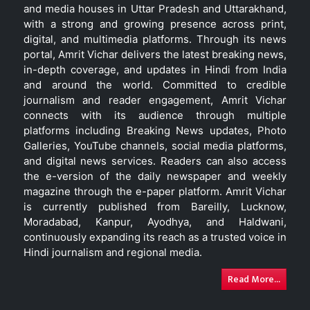
and media houses in Uttar Pradesh and Uttarakhand,
with a strong and growing presence across print,
digital, and multimedia platforms. Through its news
portal, Amrit Vichar delivers the latest breaking news,
in-depth coverage, and updates in Hindi from India
and around the world. Committed to credible
journalism and reader engagement, Amrit Vichar
connects with its audience through multiple
platforms including Breaking News updates, Photo
Galleries, YouTube channels, social media platforms,
and digital news services. Readers can also access
the e-version of the daily newspaper and weekly
magazine through the e-paper platform. Amrit Vichar
is currently published from Bareilly, Lucknow,
Moradabad, Kanpur, Ayodhya, and Haldwani,
continuously expanding its reach as a trusted voice in
Hindi journalism and regional media.
Read More...