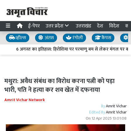
ई-पेपर
उत्तर प्रदेश
उत्तराखंड
देश
विदेश
का
व्हील्स
अंतस
रंगोली
कैंपस
य
6 अगस्त का इतिहास: हिरोशिमा पर परमाणु बम से लेकर मंगल पर क्यूरि
मथुरा: अवैध संबंध का विरोध करना पत्नी को पड़ा
भारी, पति ने हत्या कर शव खेत में दफनाया
Amrit Vichar Network
By
Amrit Vichar
Edited By
Amrit Vichar
On
12 Apr 2025 13:01:08