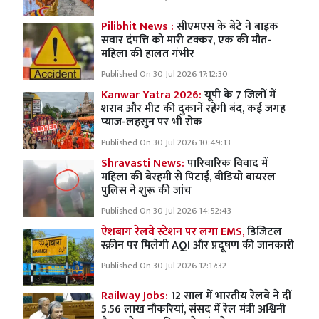
Pilibhit News :
सीएमएस के बेटे ने बाइक
सवार दंपत्ति को मारी टक्कर, एक की मौत-
महिला की हालत गंभीर
Published On 30 Jul 2026 17:12:30
Kanwar Yatra 2026:
यूपी के 7 जिलों में
शराब और मीट की दुकानें रहेंगी बंद, कई जगह
प्याज-लहसुन पर भी रोक
Published On 30 Jul 2026 10:49:13
Shravasti News:
पारिवारिक विवाद में
महिला की बेरहमी से पिटाई, वीडियो वायरल
पुलिस ने शुरू की जांच
Published On 30 Jul 2026 14:52:43
ऐशबाग रेलवे स्टेशन पर लगा EMS,
डिजिटल
स्क्रीन पर मिलेगी AQI और प्रदूषण की जानकारी
Published On 30 Jul 2026 12:17:32
Railway Jobs:
12 साल में भारतीय रेलवे ने दीं
5.56 लाख नौकरियां, संसद में रेल मंत्री अश्विनी