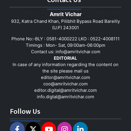
Amrit Vichar
932, Katra Chand Khan, Pilibhit Bypass Road Bareilly
(U.P) 243001
Phone No:-BLY : 0581-4000222 LKO : 0522-4008111
Timings : Mon- Sat, 09:00am-06:00pm
Contact us:
info@amritvichar.com
EDITORIAL
In case of any information regarding the content on
the site please mail us
editor@amritvichar.com
coo@amritvichar.com
editor.digital@amritvichar.com
info.digtal@amritvichar.com
Follow Us