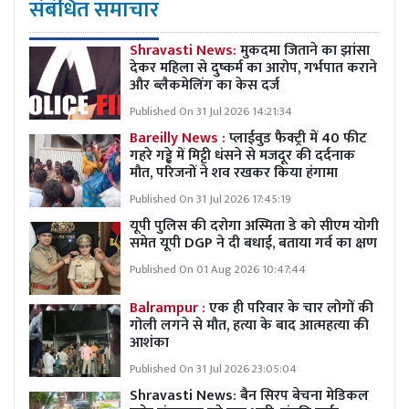
संबंधित समाचार
Shravasti News:
मुकदमा जिताने का झांसा
देकर महिला से दुष्कर्म का आरोप, गर्भपात कराने
और ब्लैकमेलिंग का केस दर्ज
Published On 31 Jul 2026 14:21:34
Bareilly News :
प्लाईवुड फैक्ट्री में 40 फीट
गहरे गड्ढे में मिट्टी धंसने से मजदूर की दर्दनाक
मौत, परिजनों ने शव रखकर किया हंगामा
Published On 31 Jul 2026 17:45:19
यूपी पुलिस की दरोगा अस्मिता डे को सीएम योगी
समेत यूपी DGP ने दी बधाई, बताया गर्व का क्षण
Published On 01 Aug 2026 10:47:44
Balrampur :
एक ही परिवार के चार लोगों की
गोली लगने से मौत, हत्या के बाद आत्महत्या की
आशंका
Published On 31 Jul 2026 23:05:04
Shravasti News:
बैन सिरप बेचना मेडिकल