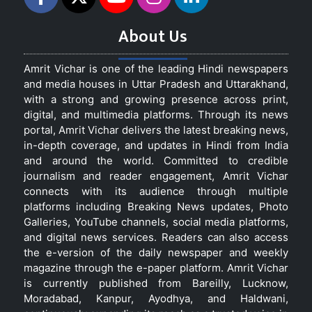
About Us
Amrit Vichar is one of the leading Hindi newspapers
and media houses in Uttar Pradesh and Uttarakhand,
with a strong and growing presence across print,
digital, and multimedia platforms. Through its news
portal, Amrit Vichar delivers the latest breaking news,
in-depth coverage, and updates in Hindi from India
and around the world. Committed to credible
journalism and reader engagement, Amrit Vichar
connects with its audience through multiple
platforms including Breaking News updates, Photo
Galleries, YouTube channels, social media platforms,
and digital news services. Readers can also access
the e-version of the daily newspaper and weekly
magazine through the e-paper platform. Amrit Vichar
is currently published from Bareilly, Lucknow,
Moradabad, Kanpur, Ayodhya, and Haldwani,