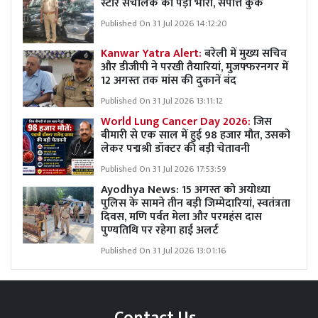
स्टोर संचालक को पड़ा भारी, संपत्ति कुर्क
Published On 31 Jul 2026 14:12:20
Kanwar Yatra Alert:
बरेली में मुख्य सचिव
और डीजीपी ने परखी तैयारियां, मुजफ्फरनगर में
12 अगस्त तक मांस की दुकानें बंद
Published On 31 Jul 2026 13:11:12
World Lung Cancer Day 2026:
जिस
बीमारी से एक साल में हुई 98 हजार मौत, उसको
लेकर पद्मश्री डॉक्टर की बड़ी चेतावनी
Published On 31 Jul 2026 17:53:59
Ayodhya News: 15 अगस्त को अयोध्या
पुलिस के सामने तीन बड़ी जिम्मेदारियां, स्वतंत्रता
दिवस, मणि पर्वत मेला और परमहंस दास
पुण्यतिथि पर रहेगा हाई अलर्ट
Published On 31 Jul 2026 13:01:16
Contact Us