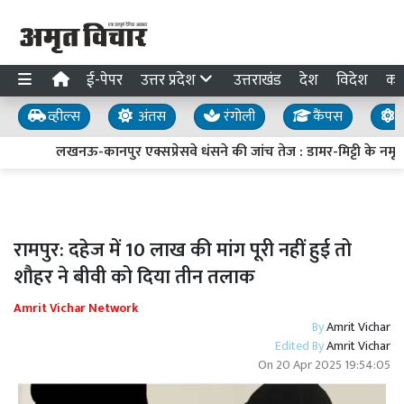
ई-पेपर
उत्तर प्रदेश
उत्तराखंड
देश
विदेश
का
व्हील्स
अंतस
रंगोली
कैंपस
य
लखनऊ-कानपुर एक्सप्रेसवे धंसने की जांच तेज : डामर-मिट्टी के नमूने 
रामपुर: दहेज में 10 लाख की मांग पूरी नहीं हुई तो
शौहर ने बीवी को दिया तीन तलाक
Amrit Vichar Network
By
Amrit Vichar
Edited By
Amrit Vichar
On
20 Apr 2025 19:54:05