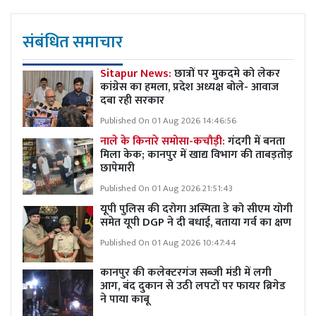
संबंधित समाचार
Sitapur News:
छात्रों पर मुकदमे को लेकर
कांग्रेस का हमला, प्रदेश अध्यक्ष बोले- आवाज
दबा रही सरकार
Published On 01 Aug 2026 14:46:56
नाले के किनारे समोसा-कचौड़ी:
गंदगी में बनता
मिला केक; कानपुर में खाद्य विभाग की ताबड़तोड़
छापेमारी
Published On 01 Aug 2026 21:51:43
यूपी पुलिस की दरोगा अस्मिता डे को सीएम योगी
समेत यूपी DGP ने दी बधाई, बताया गर्व का क्षण
Published On 01 Aug 2026 10:47:44
कानपुर की कलेक्टरगंज सब्जी मंडी में लगी
आग, बंद दुकान से उठी लपटों पर फायर ब्रिगेड
ने पाया काबू