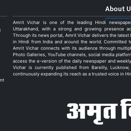
About U
Amrit Vichar is one of the leading Hindi newspap
Uttarakhand, with a strong and growing presence acro
d
Through its news portal, Amrit Vichar delivers the lates
in Hindi from India and around the world. Committed 
Amrit Vichar connects with its audience through multip
Photo Galleries, YouTube channels, social media platfor
access the e-version of the daily newspaper and weekly
Vichar is currently published from Bareilly, Luckno
continuously expanding its reach as a trusted voice in Hi
nt