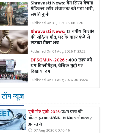
Shravasti News:
बैन सिरप बेचना
मेडिकल स्टोर संचालक को पड़ा भारी,
संपत्ति कुर्क
Published On 31 Jul 2026 14:12:20
Shravasti News:
12 वर्षीय किशोर
की संदिग्ध मौत, घर के बाहर फंदे से
लटका मिला शव
Published On 01 Aug 2026 11:23:22
DPSGMUN-2026 :
400 छात्र बने
यंग डिप्लोमैट्स, वैश्विक मुद्दों पर
दिखाया दम
Published On 01 Aug 2026 00:35:26
टॉप न्यूज
यूपी नीट यूजी-2026:
प्रथम चरण की
ऑनलाइन काउंसिलिंग के लिए पंजीकरण 7
अगस्त से
07 Aug 2026 00:16:46