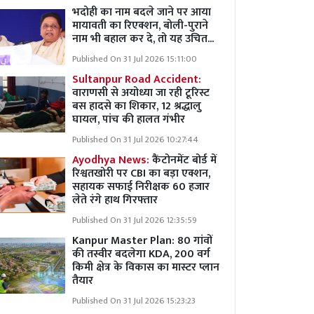
भदोही का नाम बदले जाने पर आया
मायावती का रिएक्शन, बोली-पुराने
नाम भी बहाल कर दे, तो यह उचित...
Published On 31 Jul 2026 15:11:00
Sultanpur Road Accident:
वाराणसी से अयोध्या जा रही टूरिस्ट
बस हादसे का शिकार, 12 श्रद्धालु
घायल, पांच की हालत गंभीर
Published On 31 Jul 2026 10:27:44
Ayodhya News:
कैंटोनमेंट बोर्ड में
रिश्वतखोरी पर CBI का बड़ा एक्शन,
सहायक सफाई निरीक्षक 60 हजार
लेते रंगे हाथ गिरफ्तार
Published On 31 Jul 2026 12:35:59
Kanpur Master Plan:
80 गांवों
की तस्वीर बदलेगा KDA, 200 वर्ग
किमी क्षेत्र के विकास का मास्टर प्लान
तैयार
Published On 31 Jul 2026 15:23:23