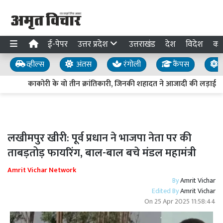
ई-पेपर
उत्तर प्रदेश
उत्तराखंड
देश
विदेश
का
व्हील्स
अंतस
रंगोली
कैंपस
य
काकोरी के वो तीन क्रांतिकारी, जिनकी शहादत ने आजादी की लड़ाई को
लखीमपुर खीरी: पूर्व प्रधान ने भाजपा नेता पर की
ताबड़तोड़ फायरिंग, बाल-बाल बचे मंडल महामंत्री
Amrit Vichar Network
By
Amrit Vichar
Edited By
Amrit Vichar
On
25 Apr 2025 11:58:44