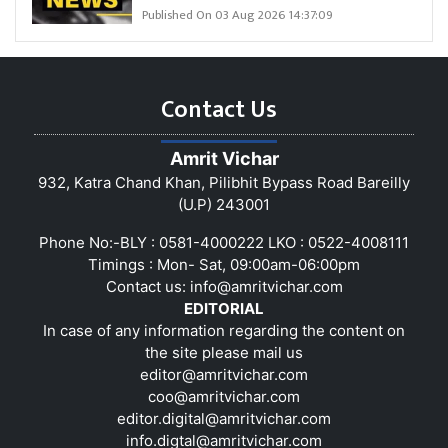
Published On 03 Aug 2026 14:37:09
Contact Us
Amrit Vichar
932, Katra Chand Khan, Pilibhit Bypass Road Bareilly
(U.P) 243001
Phone No:-BLY : 0581-4000222 LKO : 0522-4008111
Timings : Mon- Sat, 09:00am-06:00pm
Contact us:
info@amritvichar.com
EDITORIAL
In case of any information regarding the content on
the site please mail us
editor@amritvichar.com
coo@amritvichar.com
editor.digital@amritvichar.com
info.digtal@amritvichar.com