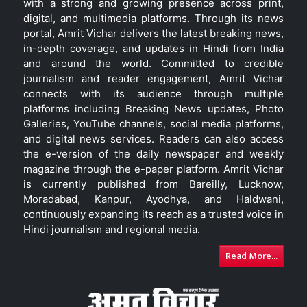
with a strong and growing presence across print,
digital, and multimedia platforms. Through its news
portal, Amrit Vichar delivers the latest breaking news,
in-depth coverage, and updates in Hindi from India
and around the world. Committed to credible
journalism and reader engagement, Amrit Vichar
connects with its audience through multiple
platforms including Breaking News updates, Photo
Galleries, YouTube channels, social media platforms,
and digital news services. Readers can also access
the e-version of the daily newspaper and weekly
magazine through the e-paper platform. Amrit Vichar
is currently published from Bareilly, Lucknow,
Moradabad, Kanpur, Ayodhya, and Haldwani,
continuously expanding its reach as a trusted voice in
Hindi journalism and regional media.
Read More...