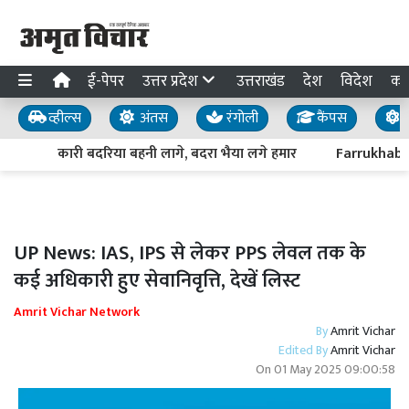
ई-पेपर
उत्तर प्रदेश
उत्तराखंड
देश
विदेश
का
व्हील्स
अंतस
रंगोली
कैंपस
य
कारी बदरिया बहनी लागे, बदरा भैया लगे हमार
Farrukhabad N
UP News: IAS, IPS से लेकर PPS लेवल तक के
कई अधिकारी हुए सेवानिवृत्ति, देखें लिस्ट
Amrit Vichar Network
By
Amrit Vichar
Edited By
Amrit Vichar
On
01 May 2025 09:00:58