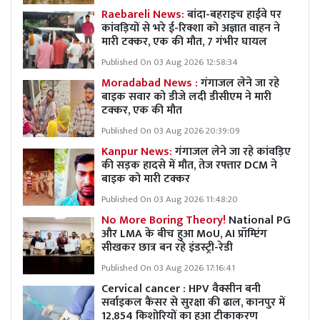
Raebareli News:
बांदा-बहराइच हाईवे पर
कांवड़ियों से भरे ई-रिक्शा को अज्ञात वाहन ने
मारी टक्कर, एक की मौत, 7 गंभीर घायल
Published On 03 Aug 2026 12:58:34
Moradabad News :
गंगाजल लेने जा रहे
बाइक सवार को डीजे लदी डीसीएम ने मारी
टक्कर, एक की मौत
Published On 03 Aug 2026 20:39:09
Kanpur News:
गंगाजल लेने जा रहे कांवड़िए
की सड़क हादसे में मौत, तेज रफ्तार DCM ने
बाइक को मारी टक्कर
Published On 03 Aug 2026 11:48:20
No More Boring Theory!
National PG
और LMA के बीच हुआ MoU, AI प्रॉम्प्टिंग
सीखकर छात्र बन रहे इंडस्ट्री-रेडी
Published On 03 Aug 2026 17:16:41
Cervical cancer : HPV वैक्सीन बनी
सर्वाइकल कैंसर से सुरक्षा की ढाल, कानपुर में
12,854 किशोरियों का हुआ टीकाकरण