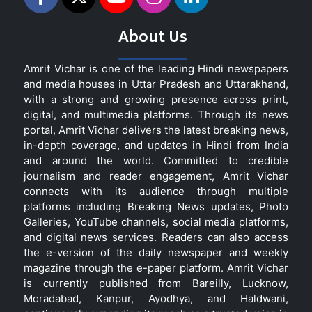
About Us
Amrit Vichar is one of the leading Hindi newspapers
and media houses in Uttar Pradesh and Uttarakhand,
with a strong and growing presence across print,
digital, and multimedia platforms. Through its news
portal, Amrit Vichar delivers the latest breaking news,
in-depth coverage, and updates in Hindi from India
and around the world. Committed to credible
journalism and reader engagement, Amrit Vichar
connects with its audience through multiple
platforms including Breaking News updates, Photo
Galleries, YouTube channels, social media platforms,
and digital news services. Readers can also access
the e-version of the daily newspaper and weekly
magazine through the e-paper platform. Amrit Vichar
is currently published from Bareilly, Lucknow,
Moradabad, Kanpur, Ayodhya, and Haldwani,