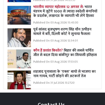
Published On 31 Jul 2026 14:03:33
भारतीय व्यापार महोत्सव 12 अगस्त से:
भारत
मंडपम में जुटेंगे 1000 से ज्यादा स्वदेशी कंपनियों
के प्रदर्शक, लखनऊ के व्यापारी भी लेंगे हिस्सा
Published On 03 Aug 2026 15:43:30
पूर्व सांसद बृजभूषण शरण सिंह यौन उत्पीड़न
मामले में बरी, दिल्ली कोर्ट ने सुनाया फैसला
Published On 03 Aug 2026 12:34:01
कौन हैं प्रशांत किशोर?
बिहार की सबसे चर्चित
जीत से बदल दिया बांकीपुर का सियासी इतिहास
Published On 03 Aug 2026 17:53:05
शहजाद पूनावाला के 'एक्स' बायो से भाजपा का
नाम गायब, पार्टी छोड़ने की अटकलें तेज
Published On 31 Jul 2026 13:27:20
Contact Us