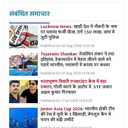
संबंधित समाचार
Lucknow News:
खाड़ी देश में नौकरी के नाम
पर थमाया फर्जी वीजा, ठगे 1.50 लाख; जांच में
जुटी पुलिस
Published On 02 Aug 2026 13:22:45
Tejaswin Shankar:
तेजस्विन शंकर ने रचा
इतिहास, डेकाथलॉन में मेडल जीतने वाले बने
पहले भारतीय; ग्लासगो में कांस्य पर कब्जा
Published On 01 Aug 2026 11:56:48
भरतभूषण तिवारी एनकाउंटर केस में बड़ा
एक्शन,
गोली मारने के आरोप में STF जवान
अक्षय कुमार गिरफ्तार
Published On 31 Jul 2026 13:04:26
Junior Asia Cup 2026:
भारतीय हॉकी टीम
की रेस में यूपी के 5 खिलाड़ी, बेंगलुरु कैंप में
चयन की बढ़ी उम्मीदें