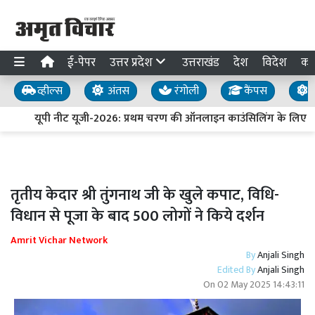
ई-पेपर
उत्तर प्रदेश
उत्तराखंड
देश
विदेश
का
व्हील्स
अंतस
रंगोली
कैंपस
य
यूपी नीट यूजी-2026: प्रथम चरण की ऑनलाइन काउंसिलिंग के लिए पं
तृतीय केदार श्री तुंगनाथ जी के खुले कपाट, विधि-
विधान से पूजा के बाद 500 लोगों ने किये दर्शन
Amrit Vichar Network
By
Anjali Singh
Edited By
Anjali Singh
On
02 May 2025 14:43:11