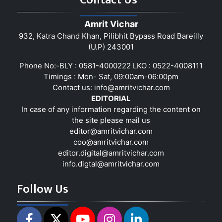
Amrit Vichar
932, Katra Chand Khan, Pilibhit Bypass Road Bareilly
(U.P) 243001
Phone No:-BLY : 0581-4000222 LKO : 0522-4008111
Timings : Mon- Sat, 09:00am-06:00pm
Contact us:
info@amritvichar.com
EDITORIAL
In case of any information regarding the content on
the site please mail us
editor@amritvichar.com
coo@amritvichar.com
editor.digital@amritvichar.com
info.digtal@amritvichar.com
Follow Us