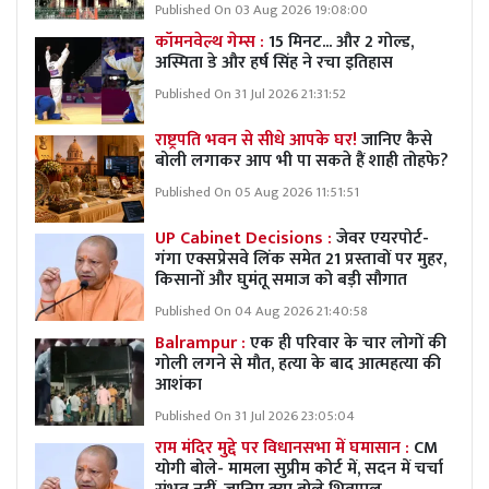
Published On 03 Aug 2026 19:08:00
कॉमनवेल्थ गेम्स :
15 मिनट... और 2 गोल्ड,
अस्मिता डे और हर्ष सिंह ने रचा इतिहास
Published On 31 Jul 2026 21:31:52
राष्ट्रपति भवन से सीधे आपके घर!
जानिए कैसे
बोली लगाकर आप भी पा सकते हैं शाही तोहफे?
Published On 05 Aug 2026 11:51:51
UP Cabinet Decisions :
जेवर एयरपोर्ट-
गंगा एक्सप्रेसवे लिंक समेत 21 प्रस्तावों पर मुहर,
किसानों और घुमंतू समाज को बड़ी सौगात
Published On 04 Aug 2026 21:40:58
Balrampur :
एक ही परिवार के चार लोगों की
गोली लगने से मौत, हत्या के बाद आत्महत्या की
आशंका
Published On 31 Jul 2026 23:05:04
राम मंदिर मुद्दे पर विधानसभा में घमासान :
CM
योगी बोले- मामला सुप्रीम कोर्ट में, सदन में चर्चा