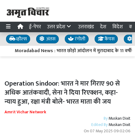
ई-पेपर
उत्तर प्रदेश
उत्तराखंड
देश
विदेश
का
व्हील्स
अंतस
रंगोली
कैंपस
य
Moradabad News : भारत छोड़ो आंदोलन में मुरादाबाद के 11 वर्षीय 
Operation Sindoor: भारत ने मार गिराए 90 से
अधिक आतंकवादी, सेना ने दिया रिएक्शन, कहा-
न्याय हुआ, रक्षा मंत्री बोले- भारत माता की जय
Amrit Vichar Network
By
Muskan Dixit
Edited By
Muskan Dixit
On
07 May 2025 09:02:06