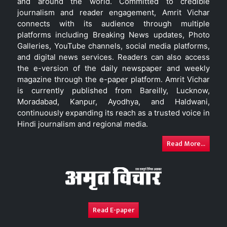
and around the world. Committed to credible
journalism and reader engagement, Amrit Vichar
connects with its audience through multiple
platforms including Breaking News updates, Photo
Galleries, YouTube channels, social media platforms,
and digital news services. Readers can also access
the e-version of the daily newspaper and weekly
magazine through the e-paper platform. Amrit Vichar
is currently published from Bareilly, Lucknow,
Moradabad, Kanpur, Ayodhya, and Haldwani,
continuously expanding its reach as a trusted voice in
Hindi journalism and regional media.
Read More...
Read E-paper