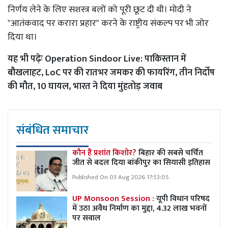
निर्णय लेने के लिए सशस्त्र बलों को पूरी छूट दी थी। मोदी ने
"आतंकवाद पर करारा प्रहार" करने के राष्ट्रीय संकल्प पर भी जोर
दिया था।
यह भी पढ़ेः
Operation Sindoor Live: पाकिस्तान में
बौखलाहट, LoC पर की रातभर जमकर की फायरिंग, तीन निर्दोष
की मौत, 10 घायल, भारत ने दिया मुंहतोड़ जवाब
संबंधित समाचार
कौन हैं प्रशांत किशोर?
बिहार की सबसे चर्चित
जीत से बदल दिया बांकीपुर का सियासी इतिहास
Published On 03 Aug 2026 17:53:05
UP Monsoon Session :
यूपी विधान परिषद
में उठा अवैध निर्माण का मुद्दा, 4.32 लाख भवनों
पर सवाल