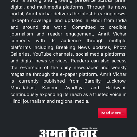
with a strong and growing presence across print,
digital, and multimedia platforms. Through its news
portal, Amrit Vichar delivers the latest breaking news,
in-depth coverage, and updates in Hindi from India
and around the world. Committed to credible
journalism and reader engagement, Amrit Vichar
connects with its audience through multiple
platforms including Breaking News updates, Photo
Galleries, YouTube channels, social media platforms,
and digital news services. Readers can also access
the e-version of the daily newspaper and weekly
magazine through the e-paper platform. Amrit Vichar
is currently published from Bareilly, Lucknow,
Moradabad, Kanpur, Ayodhya, and Haldwani,
continuously expanding its reach as a trusted voice in
Hindi journalism and regional media.
Read More...