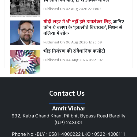
14 लोगों की मौत, 15 से अधिक घायल
Published On 02 Aug 2026 22:13:05
मोदी लहर में भी नहीं हारे उमाशंकर सिंह,
जानिए
कौन थे बसपा के ‘इकलौते विधायक’, निधन से
बलिया में शोक
Published On 06 Aug 2026 12:25:59
भीड़ नियंत्रण की संवैधानिक कसौटी
Published On 04 Aug 2026 05:21:02
Contact Us
Amrit Vichar
932, Katra Chand Khan, Pilibhit Bypass Road Bareilly
(U.P) 243001
Phone No:-BLY : 0581-4000222 LKO : 0522-4008111