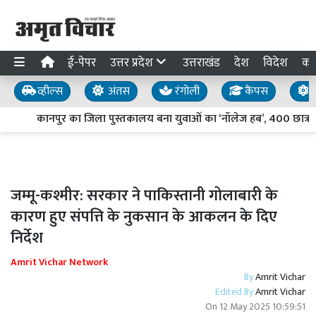
ई-पेपर
उत्तर प्रदेश
उत्तराखंड
देश
विदेश
का
व्हील्स
अंतस
रंगोली
कैंपस
य
कानपुर का जिला पुस्तकालय बना युवाओं का ‘नॉलेज हब’, 400 छात्र कर र
जम्मू-कश्मीर: सरकार ने पाकिस्तानी गोलाबारी के
कारण हुए संपत्ति के नुकसान के आकलन के दिए
निर्देश
Amrit Vichar Network
By
Amrit Vichar
Edited By
Amrit Vichar
On
12 May 2025 10:59:51