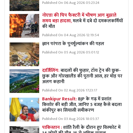
Published On 06 Aug 2026 05:23:24
नोएडा की चिप फैक्टरी में भीषण आग बुझाते
समय बड़ा हादसा,
मलबे में दबे दो दमकलकर्मियों
की मौत
Published On 04 Aug 2026 12:19:54
ज्ञान परंपरा के पुनर्मूल्यांकन की पहल
Published On 05 Aug 2026 05:01:12
दार्जिलिंग:
बादलों की फुहार, टॉय ट्रेन की छुक-
छुक और गोरखालैंड की पुरानी आस, हर मोड़ पर
अलग कहानी
Published On 02 Aug 2026 17:23:17
Bankipur Result:
BJP के गढ़ में प्रशांत
किशोर की बड़ी जीत, जानिए 5 वजह कैसे बदला
बांकीपुर का सियासी समीकरण
Published On 03 Aug 2026 18:05:37
पाकिस्तान :
शांति रैली के दौरान हुए विस्फोट में