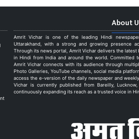
About U
Amrit Vichar is one of the leading Hindi newspap
Uttarakhand, with a strong and growing presence acro
d
Through its news portal, Amrit Vichar delivers the lates
in Hindi from India and around the world. Committed 
Amrit Vichar connects with its audience through multip
Photo Galleries, YouTube channels, social media platfor
access the e-version of the daily newspaper and weekly
Vichar is currently published from Bareilly, Luckno
continuously expanding its reach as a trusted voice in Hi
nt