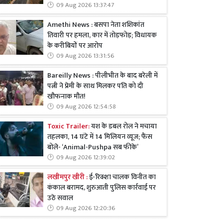
09 Aug 2026 13:37:47
Amethi News : बसपा नेता शशिकांत
तिवारी पर हमला, कार में तोड़फोड़; विधायक
के करीबियों पर आरोप
09 Aug 2026 13:31:56
Bareilly News : पीलीभीत के बाद बरेली में
पत्नी ने प्रेमी के साथ मिलकर पति को दी
खौफनाक मौत!
09 Aug 2026 12:54:58
Toxic Trailer:
यश के डबल रोल ने मचाया
तहलका, 14 घंटे में 14 मिलियन व्यूज; फैंस
बोले- ‘Animal-Pushpa सब फीके’
09 Aug 2026 12:39:02
लखीमपुर खीरी :
ई-रिक्शा चालक विनीत का
कंकाल बरामद, शुरुआती पुलिस कार्रवाई पर
उठे सवाल
09 Aug 2026 12:20:36