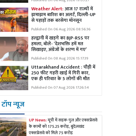
Published On 06 Aug 2026 19:03:27
Weather Alert:
आज 17 राज्यों में
झमाझम बारिश का अलर्ट, दिल्ली-UP
से पहाड़ों तक बरसेगा मॉनसून
Published On 06 Aug 2026 08:56:36
हल्द्वानी में खड़गे का BJP-RSS पर
हमला, बोले- ‘देशभक्ति हमें मत
सिखाइए, अंग्रेजों के शरण में गए’
Published On 08 Aug 2026 15:17:39
Uttarakhand Accident : पौड़ी में
250 फीट गहरी खाई में गिरी कार,
एक ही परिवार के 5 लोगों की मौत
Published On 07 Aug 2026 17:26:54
टॉप न्यूज
UP News:
यूपी में सड़क-पुल और एक्सप्रेसवे
के कामों को 175.25 करोड़, बुंदेलखंड
एक्सप्रेसवे को मिले 75 करोड़