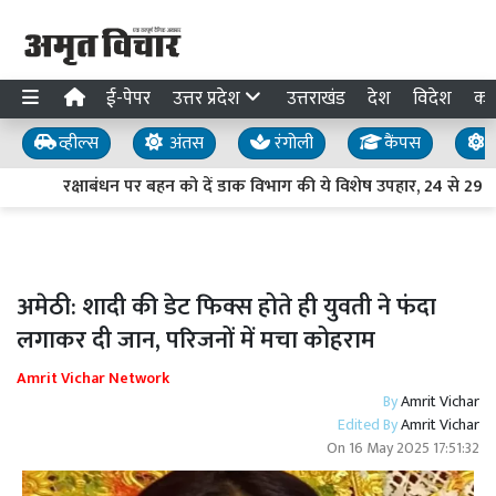
ई-पेपर
उत्तर प्रदेश
उत्तराखंड
देश
विदेश
का
व्हील्स
अंतस
रंगोली
कैंपस
य
रक्षाबंधन पर बहन को दें डाक विभाग की ये विशेष उपहार, 24 से 29 
अमेठी: शादी की डेट फिक्स होते ही युवती ने फंदा
लगाकर दी जान, परिजनों में मचा कोहराम
Amrit Vichar Network
By
Amrit Vichar
Edited By
Amrit Vichar
On
16 May 2025 17:51:32