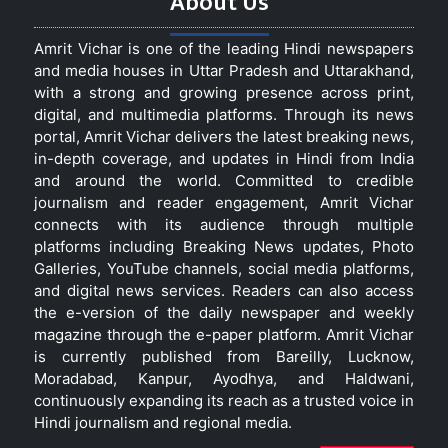
About Us
Amrit Vichar is one of the leading Hindi newspapers
and media houses in Uttar Pradesh and Uttarakhand,
with a strong and growing presence across print,
digital, and multimedia platforms. Through its news
portal, Amrit Vichar delivers the latest breaking news,
in-depth coverage, and updates in Hindi from India
and around the world. Committed to credible
journalism and reader engagement, Amrit Vichar
connects with its audience through multiple
platforms including Breaking News updates, Photo
Galleries, YouTube channels, social media platforms,
and digital news services. Readers can also access
the e-version of the daily newspaper and weekly
magazine through the e-paper platform. Amrit Vichar
is currently published from Bareilly, Lucknow,
Moradabad, Kanpur, Ayodhya, and Haldwani,
continuously expanding its reach as a trusted voice in
Hindi journalism and regional media.