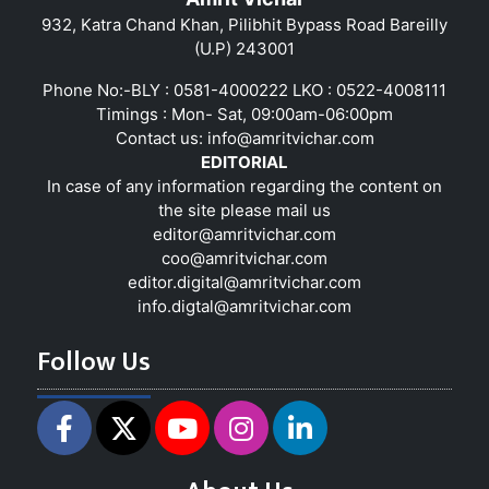
932, Katra Chand Khan, Pilibhit Bypass Road Bareilly
(U.P) 243001
Phone No:-BLY : 0581-4000222 LKO : 0522-4008111
Timings : Mon- Sat, 09:00am-06:00pm
Contact us:
info@amritvichar.com
EDITORIAL
In case of any information regarding the content on
the site please mail us
editor@amritvichar.com
coo@amritvichar.com
editor.digital@amritvichar.com
info.digtal@amritvichar.com
Follow Us