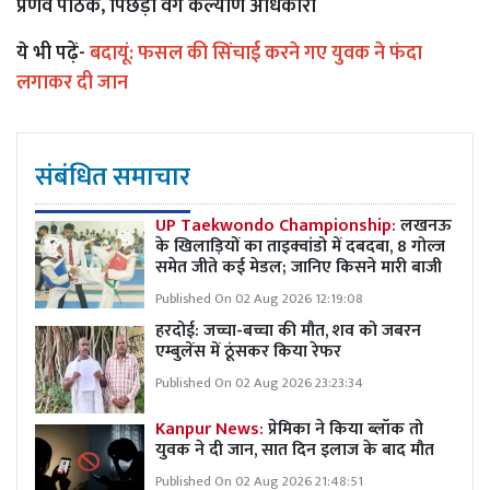
प्रणव पाठक, पिछड़ा वर्ग कल्याण अधिकारी
ये भी पढ़ें-
बदायूं: फसल की सिंचाई करने गए युवक ने फंदा
लगाकर दी जान
संबंधित समाचार
UP Taekwondo Championship:
लखनऊ
के खिलाड़ियों का ताइक्वांडो में दबदबा, 8 गोल्ज
समेत जीते कई मेडल; जानिए किसने मारी बाजी
Published On 02 Aug 2026 12:19:08
हरदोई: जच्चा-बच्चा की मौत, शव को जबरन
एम्बुलेंस में ठूंसकर किया रेफर
Published On 02 Aug 2026 23:23:34
Kanpur News:
प्रेमिका ने किया ब्लॉक तो
युवक ने दी जान, सात दिन इलाज के बाद मौत
Published On 02 Aug 2026 21:48:51