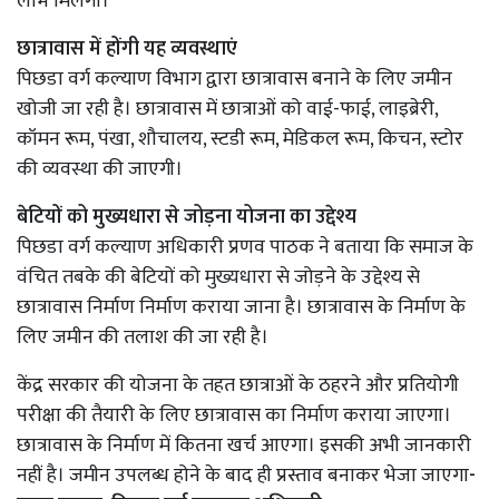
लाभ मिलेगा।
छात्रावास में होंगी यह व्यवस्थाएं
पिछडा वर्ग कल्याण विभाग द्वारा छात्रावास बनाने के लिए जमीन
खोजी जा रही है। छात्रावास में छात्राओं को वाई-फाई, लाइब्रेरी,
कॉमन रूम, पंखा, शौचालय, स्टडी रूम, मेडिकल रूम, किचन, स्टोर
की व्यवस्था की जाएगी।
बेटियों को मुख्यधारा से जोड़ना योजना का उद्देश्य
पिछडा वर्ग कल्याण अधिकारी प्रणव पाठक ने बताया कि समाज के
वंचित तबके की बेटियों को मुख्यधारा से जोड़ने के उद्देश्य से
छात्रावास निर्माण निर्माण कराया जाना है। छात्रावास के निर्माण के
लिए जमीन की तलाश की जा रही है।
केंद्र सरकार की योजना के तहत छात्राओं के ठहरने और प्रतियोगी
परीक्षा की तैयारी के लिए छात्रावास का निर्माण कराया जाएगा।
छात्रावास के निर्माण में कितना खर्च आएगा। इसकी अभी जानकारी
नहीं है। जमीन उपलब्ध होने के बाद ही प्रस्ताव बनाकर भेजा जाएगा
-