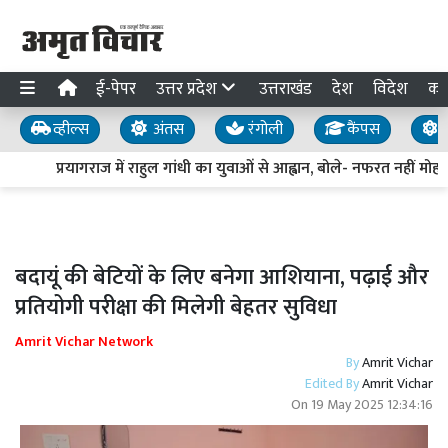
ई-पेपर
उत्तर प्रदेश
उत्तराखंड
देश
विदेश
का
व्हील्स
अंतस
रंगोली
कैंपस
य
प्रयागराज में राहुल गांधी का युवाओं से आह्वान, बोले- नफरत नहीं मोहब्
बदायूं की बेटियों के लिए बनेगा आशियाना, पढ़ाई और
प्रतियोगी परीक्षा की मिलेगी बेहतर सुविधा
Amrit Vichar Network
By
Amrit Vichar
Edited By
Amrit Vichar
On
19 May 2025 12:34:16