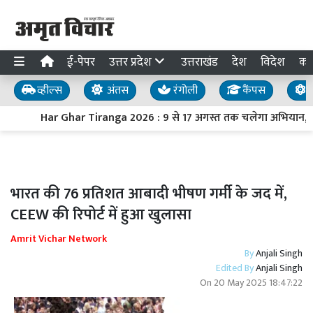
ई-पेपर
उत्तर प्रदेश
उत्तराखंड
देश
विदेश
का
व्हील्स
अंतस
रंगोली
कैंपस
य
Har Ghar Tiranga 2026 : 9 से 17 अगस्त तक चलेगा अभियान, PM मो
भारत की 76 प्रतिशत आबादी भीषण गर्मी के जद में,
CEEW की रिपोर्ट में हुआ खुलासा
Amrit Vichar Network
By
Anjali Singh
Edited By
Anjali Singh
On
20 May 2025 18:47:22