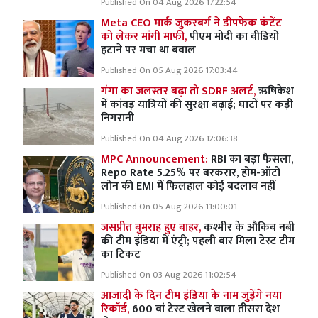
Published On 04 Aug 2026 17:22:54
Meta CEO मार्क जुकरबर्ग ने डीपफेक कंटेंट
को लेकर मांगी माफी,
पीएम मोदी का वीडियो
हटाने पर मचा था बवाल
Published On 05 Aug 2026 17:03:44
गंगा का जलस्तर बढ़ा तो SDRF अलर्ट,
ऋषिकेश
में कांवड़ यात्रियों की सुरक्षा बढ़ाई; घाटों पर कड़ी
निगरानी
Published On 04 Aug 2026 12:06:38
MPC Announcement:
RBI का बड़ा फैसला,
Repo Rate 5.25% पर बरकरार, होम-ऑटो
लोन की EMI में फिलहाल कोई बदलाव नहीं
Published On 05 Aug 2026 11:00:01
जसप्रीत बुमराह हुए बाहर,
कश्मीर के औकिब नबी
की टीम इंडिया में एंट्री; पहली बार मिला टेस्ट टीम
का टिकट
Published On 03 Aug 2026 11:02:54
आजादी के दिन टीम इंडिया के नाम जुड़ेंगे नया
रिकॉर्ड,
600 वां टेस्ट खेलने वाला तीसरा देश